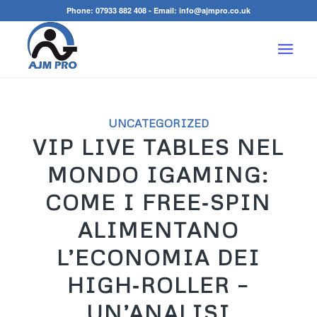
Phone:
07933 882 408
- Email:
info@ajmpro.co.uk
UNCATEGORIZED
VIP LIVE TABLES NEL
MONDO IGAMING:
COME I FREE‑SPIN
ALIMENTANO
L’ECONOMIA DEI
HIGH‑ROLLER –
UN’ANALISI