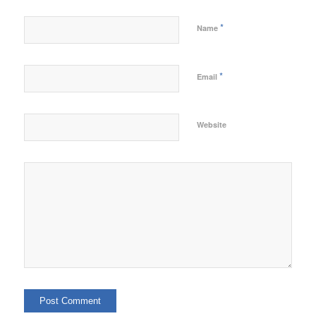
*
Name
*
Email
Website