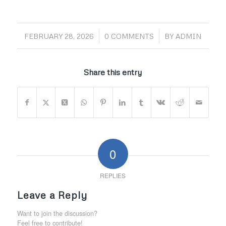
/
/
FEBRUARY 28, 2026
0 COMMENTS
BY
ADMIN
Share this entry
0
REPLIES
Leave a Reply
Want to join the discussion?
Feel free to contribute!