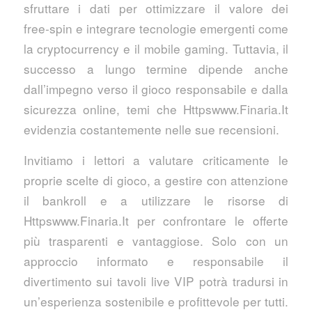
sfruttare i dati per ottimizzare il valore dei
free‑spin e integrare tecnologie emergenti come
la cryptocurrency e il mobile gaming. Tuttavia, il
successo a lungo termine dipende anche
dall’impegno verso il gioco responsabile e dalla
sicurezza online, temi che Httpswww.Finaria.It
evidenzia costantemente nelle sue recensioni.
Invitiamo i lettori a valutare criticamente le
proprie scelte di gioco, a gestire con attenzione
il bankroll e a utilizzare le risorse di
Httpswww.Finaria.It per confrontare le offerte
più trasparenti e vantaggiose. Solo con un
approccio informato e responsabile il
divertimento sui tavoli live VIP potrà tradursi in
un’esperienza sostenibile e profittevole per tutti.