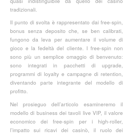
quasi indistinguibile da quello dei casinò
tradizionali.
Il punto di svolta è rappresentato dai free‑spin,
bonus senza deposito che, se ben calibrati,
fungono da leva per aumentare il volume di
gioco e la fedeltà del cliente. I free‑spin non
sono più un semplice omaggio di benvenuto:
sono integrati in pacchetti di upgrade,
programmi di loyalty e campagne di retention,
diventando parte integrante del modello di
profitto.
Nel prosieguo dell’articolo esamineremo il
modello di business dei tavoli live VIP, il valore
economico dei free‑spin per i high‑roller,
l’impatto sui ricavi dei casinò, il ruolo dei