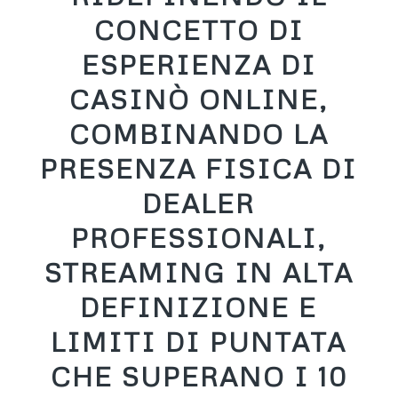
CONCETTO DI
ESPERIENZA DI
CASINÒ ONLINE,
COMBINANDO LA
PRESENZA FISICA DI
DEALER
PROFESSIONALI,
STREAMING IN ALTA
DEFINIZIONE E
LIMITI DI PUNTATA
CHE SUPERANO I 10