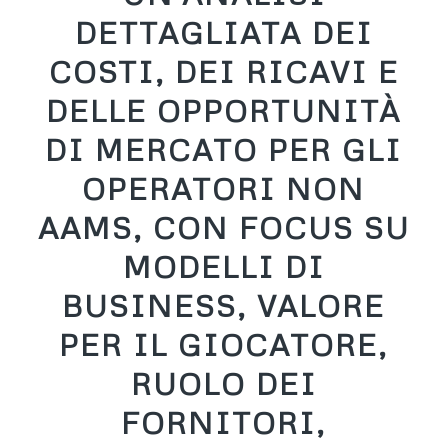
DETTAGLIATA DEI
COSTI, DEI RICAVI E
DELLE OPPORTUNITÀ
DI MERCATO PER GLI
OPERATORI NON
AAMS, CON FOCUS SU
MODELLI DI
BUSINESS, VALORE
PER IL GIOCATORE,
RUOLO DEI
FORNITORI,