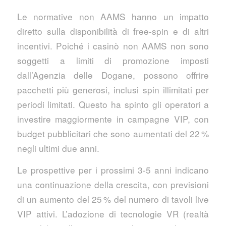
Le normative non AAMS hanno un impatto
diretto sulla disponibilità di free‑spin e di altri
incentivi. Poiché i casinò non AAMS non sono
soggetti a limiti di promozione imposti
dall’Agenzia delle Dogane, possono offrire
pacchetti più generosi, inclusi spin illimitati per
periodi limitati. Questo ha spinto gli operatori a
investire maggiormente in campagne VIP, con
budget pubblicitari che sono aumentati del 22 %
negli ultimi due anni.
Le prospettive per i prossimi 3‑5 anni indicano
una continuazione della crescita, con previsioni
di un aumento del 25 % del numero di tavoli live
VIP attivi. L’adozione di tecnologie VR (realtà