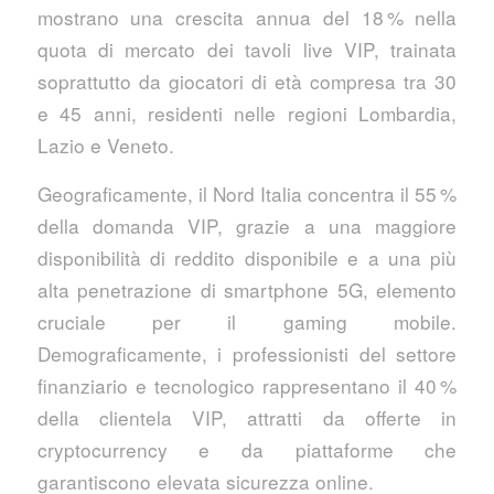
mostrano una crescita annua del 18 % nella
quota di mercato dei tavoli live VIP, trainata
soprattutto da giocatori di età compresa tra 30
e 45 anni, residenti nelle regioni Lombardia,
Lazio e Veneto.
Geograficamente, il Nord Italia concentra il 55 %
della domanda VIP, grazie a una maggiore
disponibilità di reddito disponibile e a una più
alta penetrazione di smartphone 5G, elemento
cruciale per il gaming mobile.
Demograficamente, i professionisti del settore
finanziario e tecnologico rappresentano il 40 %
della clientela VIP, attratti da offerte in
cryptocurrency e da piattaforme che
garantiscono elevata sicurezza online.