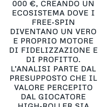
000 €, CREANDO UN
ECOSISTEMA DOVE I
FREE‑SPIN
DIVENTANO UN VERO
E PROPRIO MOTORE
DI FIDELIZZAZIONE E
DI PROFITTO.
L’ANALISI PARTE DAL
PRESUPPOSTO CHE IL
VALORE PERCEPITO
DAL GIOCATORE
HIGH‑ROLLER SIA