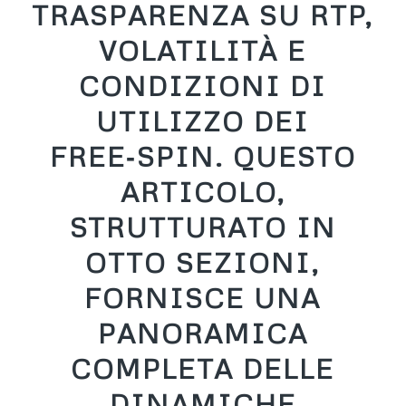
TRASPARENZA SU RTP,
VOLATILITÀ E
CONDIZIONI DI
UTILIZZO DEI
FREE‑SPIN. QUESTO
ARTICOLO,
STRUTTURATO IN
OTTO SEZIONI,
FORNISCE UNA
PANORAMICA
COMPLETA DELLE
DINAMICHE