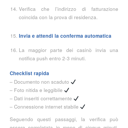
Verifica che l’indirizzo di fatturazione
coincida con la prova di residenza.
Invia e attendi la conferma automatica
La maggior parte dei casinò invia una
notifica push entro 2‑3 minuti.
Checklist rapida
– Documento non scaduto
– Foto nitida e leggibile
– Dati inseriti correttamente
– Connessione internet stabile
Seguendo questi passaggi, la verifica può
essere completata in meno di cinque minuti,