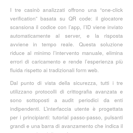
I tre casinò analizzati offrono una “one‑click
verification” basata su QR code: il giocatore
scansiona il codice con l’app, l’ID viene inviato
automaticamente al server, e la risposta
avviene in tempo reale. Questa soluzione
riduce al minimo l’intervento manuale, elimina
errori di caricamento e rende l’esperienza più
fluida rispetto ai tradizionali form web.
Dal punto di vista della sicurezza, tutti i tre
utilizzano protocolli di crittografia avanzata e
sono sottoposti a audit periodici da enti
indipendenti. L’interfaccia utente è progettata
per i principianti: tutorial passo‑passo, pulsanti
grandi e una barra di avanzamento che indica il