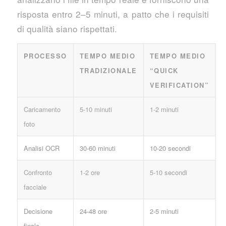
risposta entro 2–5 minuti, a patto che i requisiti
di qualità siano rispettati.
PROCESSO
TEMPO MEDIO
TEMPO MEDIO
TRADIZIONALE
“QUICK
VERIFICATION”
Caricamento
5‑10 minuti
1‑2 minuti
foto
Analisi OCR
30‑60 minuti
10‑20 secondi
Confronto
1‑2 ore
5‑10 secondi
facciale
Decisione
24‑48 ore
2‑5 minuti
finale