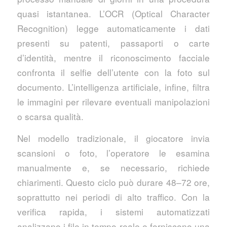
quasi istantanea. L’OCR (Optical Character
Recognition) legge automaticamente i dati
presenti su patenti, passaporti o carte
d’identità, mentre il riconoscimento facciale
confronta il selfie dell’utente con la foto sul
documento. L’intelligenza artificiale, infine, filtra
le immagini per rilevare eventuali manipolazioni
o scarsa qualità.
Nel modello tradizionale, il giocatore invia
scansioni o foto, l’operatore le esamina
manualmente e, se necessario, richiede
chiarimenti. Questo ciclo può durare 48–72 ore,
soprattutto nei periodi di alto traffico. Con la
verifica rapida, i sistemi automatizzati
analizzano i file in tempo reale e forniscono una