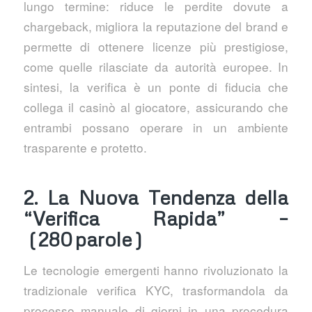
lungo termine: riduce le perdite dovute a
chargeback, migliora la reputazione del brand e
permette di ottenere licenze più prestigiose,
come quelle rilasciate da autorità europee. In
sintesi, la verifica è un ponte di fiducia che
collega il casinò al giocatore, assicurando che
entrambi possano operare in un ambiente
trasparente e protetto.
2. La Nuova Tendenza della
“Verifica Rapida” –
( 280 parole )
Le tecnologie emergenti hanno rivoluzionato la
tradizionale verifica KYC, trasformandola da
processo manuale di giorni in una procedura