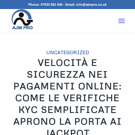
Phone:
07933 882 408
- Email:
info@ajmpro.co.uk
UNCATEGORIZED
VELOCITÀ E
SICUREZZA NEI
PAGAMENTI ONLINE:
COME LE VERIFICHE
KYC SEMPLIFICATE
APRONO LA PORTA AI
JACKPOT