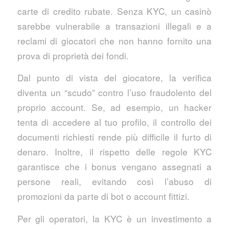
carte di credito rubate. Senza KYC, un casinò
sarebbe vulnerabile a transazioni illegali e a
reclami di giocatori che non hanno fornito una
prova di proprietà dei fondi.
Dal punto di vista del giocatore, la verifica
diventa un “scudo” contro l’uso fraudolento del
proprio account. Se, ad esempio, un hacker
tenta di accedere al tuo profilo, il controllo dei
documenti richiesti rende più difficile il furto di
denaro. Inoltre, il rispetto delle regole KYC
garantisce che i bonus vengano assegnati a
persone reali, evitando così l’abuso di
promozioni da parte di bot o account fittizi.
Per gli operatori, la KYC è un investimento a