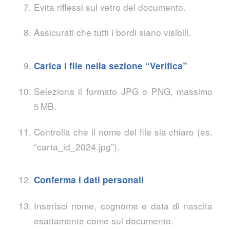
Evita riflessi sul vetro del documento.
Assicurati che tutti i bordi siano visibili.
Carica i file nella sezione “Verifica”
Seleziona il formato JPG o PNG, massimo
5 MB.
Controlla che il nome del file sia chiaro (es.
“carta_id_2024.jpg”).
Conferma i dati personali
Inserisci nome, cognome e data di nascita
esattamente come sul documento.