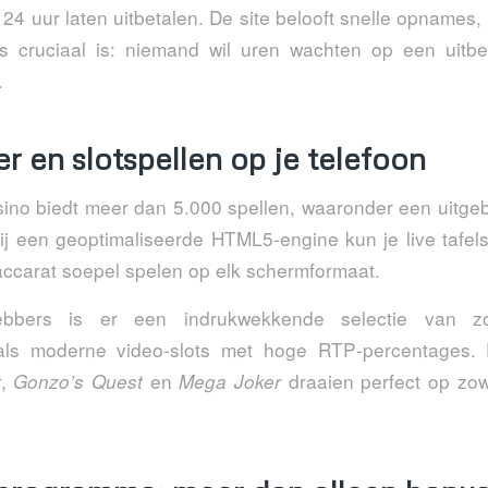
24 uur laten uitbetalen. De site belooft snelle opnames,
s cruciaal is: niemand wil uren wachten op een uitbeta
.
er en slotspellen op je telefoon
ino biedt meer dan 5.000 spellen, waaronder een uitgebr
j een geoptimaliseerde HTML5‑engine kun je live tafels 
accarat soepel spelen op elk schermformaat.
fhebbers is er een indrukwekkende selectie van zo
als moderne video‑slots met hoge RTP‑percentages. P
,
en
draaien perfect op zow
t
Gonzo’s Quest
Mega Joker