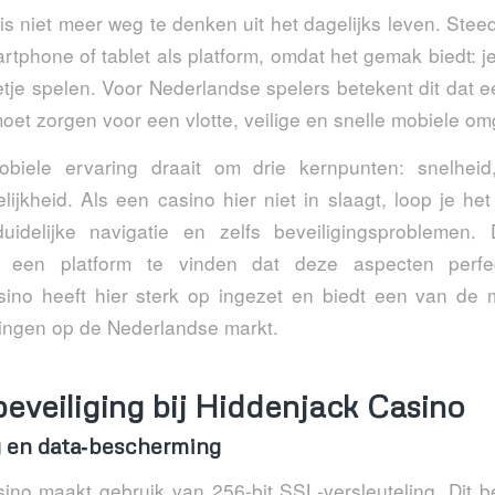
is niet meer weg te denken uit het dagelijks leven. Stee
tphone of tablet als platform, omdat het gemak biedt: j
letje spelen. Voor Nederlandse spelers betekent dit dat
oet zorgen voor een vlotte, veilige en snelle mobiele om
iele ervaring draait om drie kernpunten: snelheid,
lijkheid. Als een casino hier niet in slaagt, loop je het
duidelijke navigatie en zelfs beveiligingsproblemen
m een platform te vinden dat deze aspecten perfec
ino heeft hier sterk op ingezet en biedt een van de
ingen op de Nederlandse markt.
eveiliging bij Hiddenjack Casino
g en data‑bescherming
ino maakt gebruik van 256‑bit SSL‑versleuteling. Dit be