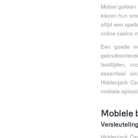
Mobiel gokken 
kiezen hun smar
altijd een spel
online casino m
Een goede mob
gebruiksvriende
laadtijden, on
essentieel o
Hiddenjack Cas
mobiele oploss
Mobiele b
Versleutelin
Hiddenjack Cas