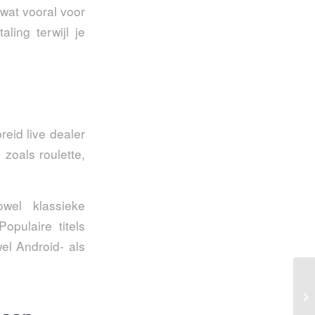
 wat vooral voor
ling terwijl je
eid live dealer
zoals roulette,
wel klassieke
opulaire titels
el Android‑ als
Ve
Ho
Ve