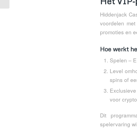
Het VIP‑
Hiddenjack Cas
voordelen met 
promoties en e
Hoe werkt he
Spelen – El
Level omho
spins of e
Exclusieve
voor crypto
Dit programm
spelervaring wi