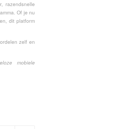
r, razendsnelle
ramma. Of je nu
en, dit platform
ordelen zelf en
eloze mobiele