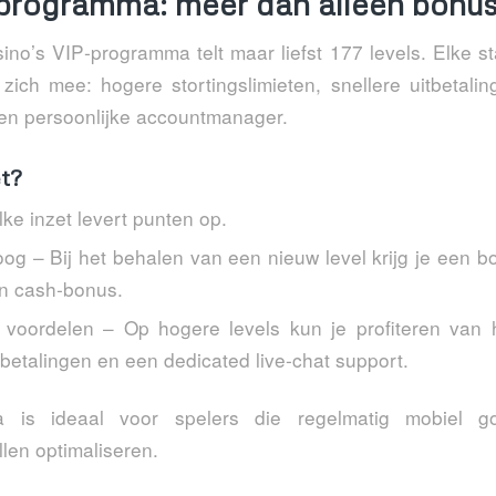
programma: meer dan alleen bonu
ino’s VIP‑programma telt maar liefst 177 levels. Elke st
zich mee: hogere stortingslimieten, snellere uitbetalin
en persoonlijke accountmanager.
t?
ke inzet levert punten op.
og – Bij het behalen van een nieuw level krijg je een bo
en cash‑bonus.
 voordelen – Op hogere levels kun je profiteren van 
betalingen en een dedicated live‑chat support.
a is ideaal voor spelers die regelmatig mobiel 
llen optimaliseren.