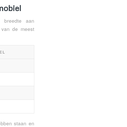
mobiel
e breedte aan
ht van de meest
EL
ebben staan en