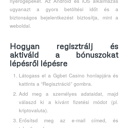
nyerőgépeket. Az Android és iOS alkalmazás
ugyanazt a gyors betöltési időt és a
biztonságos bejelentkezést biztosítja, mint a
weboldal.
Hogyan regisztrálj és
aktiváld a bónuszokat
lépésről lépésre
Látogass el a Ggbet Casino honlapjára és
kattints a “Regisztráció” gombra.
Add meg a személyes adataidat, majd
válaszd ki a kívánt fizetési módot (pl.
kriptovaluta).
Erősítsd meg az e‑mail címed, és