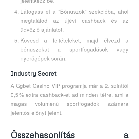
jelentkezz be.
Látogass el a “Bónuszok” szekcióba, ahol
megtalálod az újévi cashback és az
üdvözlő ajánlatot.
Kövesd a feltételeket, majd élvezd a
bónuszokat a sportfogadások vagy
nyerőgépek során.
Industry Secret
A Ggbet Casino VIP programja már a 2. szinttől
0,5 % extra cashback-et ad minden tétre, ami a
magas volumenű sportfogadók számára
jelentős előnyt jelent.
Összehasonlítás a