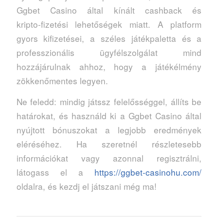
Ggbet Casino által kínált cashback és
kripto‑fizetési lehetőségek miatt. A platform
gyors kifizetései, a széles játékpaletta és a
professzionális ügyfélszolgálat mind
hozzájárulnak ahhoz, hogy a játékélmény
zökkenőmentes legyen.
Ne feledd: mindig játssz felelősséggel, állíts be
határokat, és használd ki a Ggbet Casino által
nyújtott bónuszokat a legjobb eredmények
eléréséhez. Ha szeretnél részletesebb
információkat vagy azonnal regisztrálni,
látogass el a
https://ggbet-casinohu.com/
oldalra, és kezdj el játszani még ma!