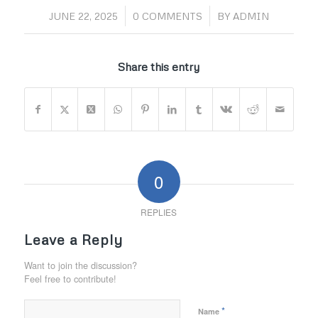
/
/
JUNE 22, 2025
0 COMMENTS
BY
ADMIN
Share this entry
0
REPLIES
Leave a Reply
Want to join the discussion?
Feel free to contribute!
*
Name