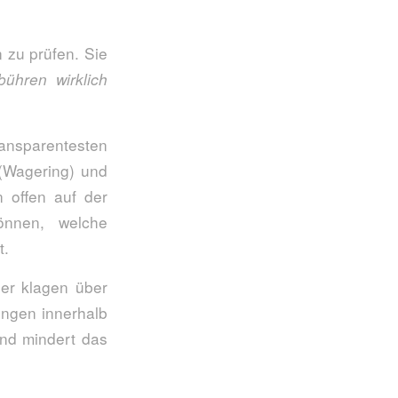
n zu prüfen. Sie
ühren wirklich
ransparentesten
(Wagering) und
n offen auf der
önnen, welche
t.
ler klagen über
ungen innerhalb
und mindert das