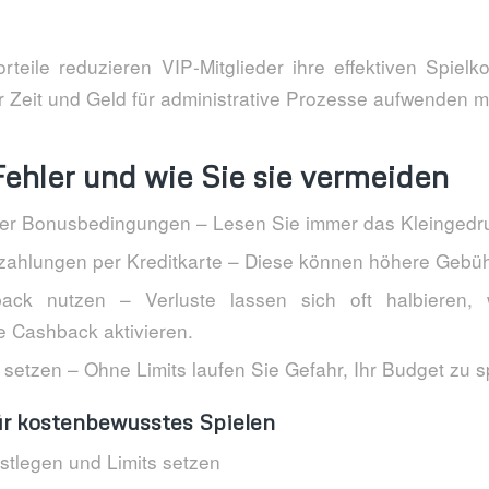
rteile reduzieren VIP‑Mitglieder ihre effektiven Spielko
er Zeit und Geld für administrative Prozesse aufwenden 
ehler und wie Sie sie vermeiden
der Bonusbedingungen – Lesen Sie immer das Kleingedr
nzahlungen per Kreditkarte – Diese können höhere Gebü
ack nutzen – Verluste lassen sich oft halbieren,
e Cashback aktivieren.
s setzen – Ohne Limits laufen Sie Gefahr, Ihr Budget zu 
ür kostenbewusstes Spielen
estlegen und Limits setzen