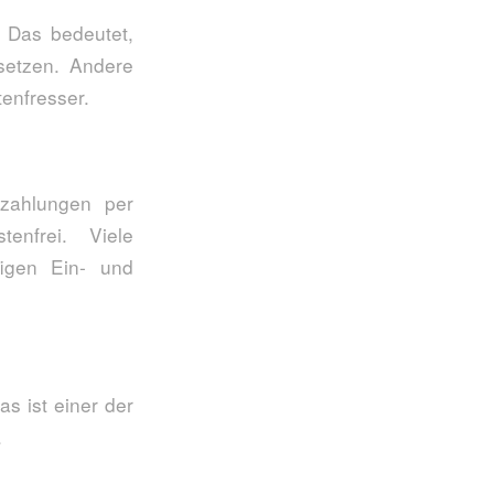
. Das bedeutet,
setzen. Andere
enfresser.
nzahlungen per
enfrei. Viele
igen Ein‑ und
s ist einer der
.