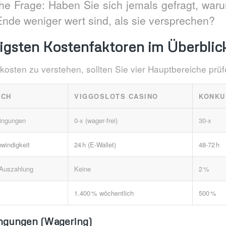
he Frage: Haben Sie sich jemals gefragt, wa
nde weniger wert sind, als sie versprechen?
igsten Kostenfaktoren im Überblic
osten zu verstehen, sollten Sie vier Hauptbereiche prüf
ICH
VIGGOSLOTS CASINO
KONKU
ingungen
0‑x (wager‑frei)
30‑x
windigkeit
24 h (E‑Wallet)
48‑72 h
/Auszahlung
Keine
2 %
1.400 % wöchentlich
500 %
ingungen (Wagering)