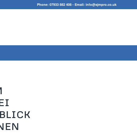
Phone:
07933 882 408
- Email:
info@ajmpro.co.uk
M
EI
BLICK
NEN