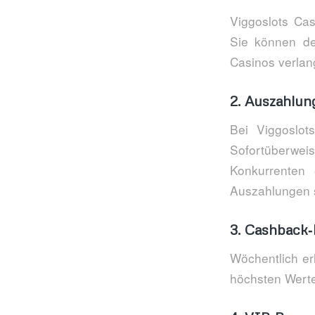
Viggoslots Cas
Sie können de
Casinos verlan
2. Auszahlun
Bei Viggoslot
Sofortüberwe
Konkurrenten
Auszahlungen s
3. Cashback
Wöchentlich er
höchsten Werte 