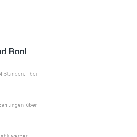
nd Boni
4 Stunden, bei
szahlungen über
ahlt werden.