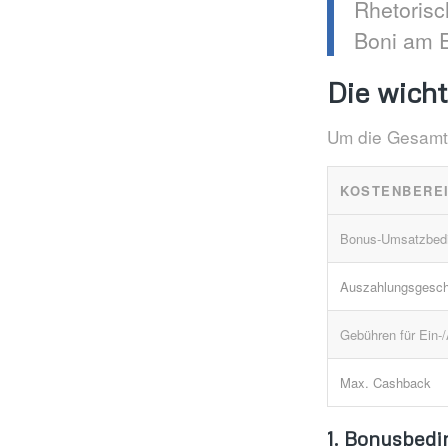
Rhetorisc
Boni am E
Die wicht
Um die Gesamtk
KOSTENBERE
Bonus‑Umsatzbed
Auszahlungsgesch
Gebühren für Ein‑
Max. Cashback
1. Bonusbed