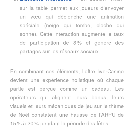
sur la table permet aux joueurs d’envoyer
un vœu qui déclenche une animation
spéciale (neige qui tombe, cloche qui
sonne). Cette interaction augmente le taux
de participation de 8 % et génère des
partages sur les réseaux sociaux.
En combinant ces éléments, l’offre live‑Casino
devient une expérience holistique où chaque
partie est perçue comme un cadeau. Les
opérateurs qui alignent leurs bonus, leurs
visuels et leurs mécaniques de jeu sur le thème
de Noël constatent une hausse de l’ARPU de
15 % à 20 % pendant la période des fêtes.