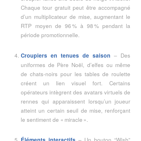
Chaque tour gratuit peut être accompagné
d’un multiplicateur de mise, augmentant le
RTP moyen de 96 % à 98 % pendant la
période promotionnelle.
– Des
Croupiers en tenues de saison
uniformes de Père Noël, d’elfes ou même
de chats‑noirs pour les tables de roulette
créent un lien visuel fort. Certains
opérateurs intègrent des avatars virtuels de
rennes qui apparaissent lorsqu’un joueur
atteint un certain seuil de mise, renforçant
le sentiment de « miracle ».
– Un bouton “Wish”
Éléments interactifs