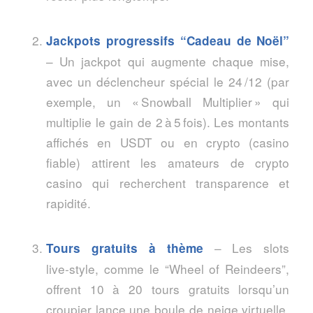
Jackpots progressifs “Cadeau de Noël”
– Un jackpot qui augmente chaque mise,
avec un déclencheur spécial le 24 /12 (par
exemple, un « Snowball Multiplier » qui
multiplie le gain de 2 à 5 fois). Les montants
affichés en USDT ou en crypto (casino
fiable) attirent les amateurs de crypto
casino qui recherchent transparence et
rapidité.
– Les slots
Tours gratuits à thème
live‑style, comme le “Wheel of Reindeers”,
offrent 10 à 20 tours gratuits lorsqu’un
croupier lance une boule de neige virtuelle.