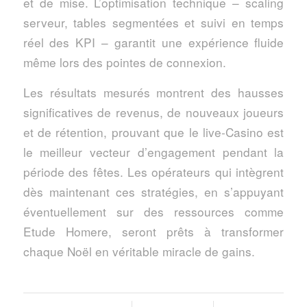
et de mise. L’optimisation technique – scaling
serveur, tables segmentées et suivi en temps
réel des KPI – garantit une expérience fluide
même lors des pointes de connexion.
Les résultats mesurés montrent des hausses
significatives de revenus, de nouveaux joueurs
et de rétention, prouvant que le live‑Casino est
le meilleur vecteur d’engagement pendant la
période des fêtes. Les opérateurs qui intègrent
dès maintenant ces stratégies, en s’appuyant
éventuellement sur des ressources comme
Etude Homere, seront prêts à transformer
chaque Noël en véritable miracle de gains.