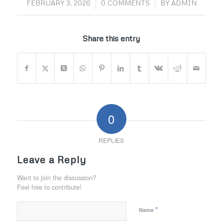
/
/
FEBRUARY 3, 2026
0 COMMENTS
BY
ADMIN
Share this entry
0
REPLIES
Leave a Reply
Want to join the discussion?
Feel free to contribute!
*
Name