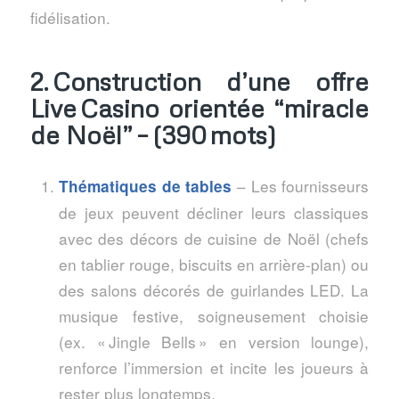
fidélisation.
2. Construction d’une offre
Live Casino orientée “miracle
de Noël” – (390 mots)
– Les fournisseurs
Thématiques de tables
de jeux peuvent décliner leurs classiques
avec des décors de cuisine de Noël (chefs
en tablier rouge, biscuits en arrière‑plan) ou
des salons décorés de guirlandes LED. La
musique festive, soigneusement choisie
(ex. « Jingle Bells » en version lounge),
renforce l’immersion et incite les joueurs à
rester plus longtemps.