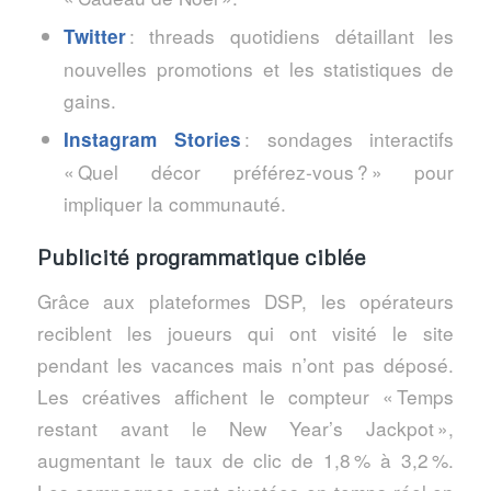
: threads quotidiens détaillant les
Twitter
nouvelles promotions et les statistiques de
gains.
: sondages interactifs
Instagram Stories
« Quel décor préférez‑vous ? » pour
impliquer la communauté.
Publicité programmatique ciblée
Grâce aux plateformes DSP, les opérateurs
reciblent les joueurs qui ont visité le site
pendant les vacances mais n’ont pas déposé.
Les créatives affichent le compteur « Temps
restant avant le New Year’s Jackpot »,
augmentant le taux de clic de 1,8 % à 3,2 %.