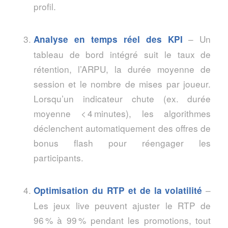
profil.
– Un
Analyse en temps réel des KPI
tableau de bord intégré suit le taux de
rétention, l’ARPU, la durée moyenne de
session et le nombre de mises par joueur.
Lorsqu’un indicateur chute (ex. durée
moyenne < 4 minutes), les algorithmes
déclenchent automatiquement des offres de
bonus flash pour réengager les
participants.
–
Optimisation du RTP et de la volatilité
Les jeux live peuvent ajuster le RTP de
96 % à 99 % pendant les promotions, tout