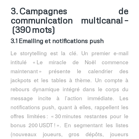
3. Campagnes de
communication multicanal –
(390 mots)
3.1 Emailing et notifications push
Le storytelling est la clé. Un premier e‑mail
intitulé « Le miracle de Noël commence
maintenant » présente le calendrier des
jackpots et les tables à thème. Un compte à
rebours dynamique intégré dans le corps du
message incite à l’action immédiate. Les
notifications push, quant à elles, rappellent les
offres limitées : « 30 minutes restantes pour le
bonus 200 USDT ! ». En segmentant les listes
(nouveaux joueurs, gros dépôts, joueurs