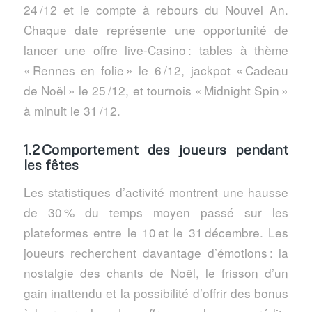
24 /12 et le compte à rebours du Nouvel An.
Chaque date représente une opportunité de
lancer une offre live‑Casino : tables à thème
« Rennes en folie » le 6 /12, jackpot « Cadeau
de Noël » le 25 /12, et tournois « Midnight Spin »
à minuit le 31 /12.
1.2 Comportement des joueurs pendant
les fêtes
Les statistiques d’activité montrent une hausse
de 30 % du temps moyen passé sur les
plateformes entre le 10 et le 31 décembre. Les
joueurs recherchent davantage d’émotions : la
nostalgie des chants de Noël, le frisson d’un
gain inattendu et la possibilité d’offrir des bonus