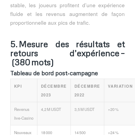
stable, les joueurs profitent d’une expérience
fluide et les revenus augmentent de façon
proportionnelle aux pics de trafic.
5. Mesure des résultats et
retours d’expérience –
(380 mots)
Tableau de bord post‑campagne
KPI
DÉCEMBRE
DÉCEMBRE
VARIATION
2023
2022
Revenus
4,2 M USDT
3,5 M USDT
+20 %
live‑Casino
Nouveaux
18 000
14 500
+24 %