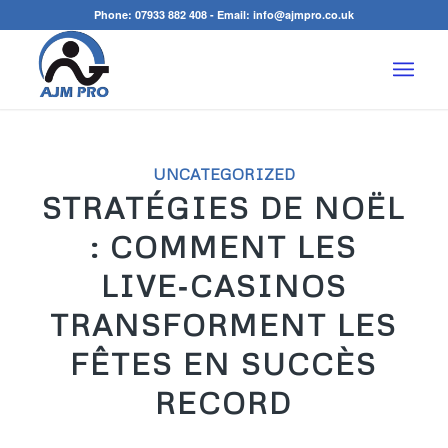
Phone:
07933 882 408
- Email:
info@ajmpro.co.uk
UNCATEGORIZED
STRATÉGIES DE NOËL
: COMMENT LES
LIVE‑CASINOS
TRANSFORMENT LES
FÊTES EN SUCCÈS
RECORD