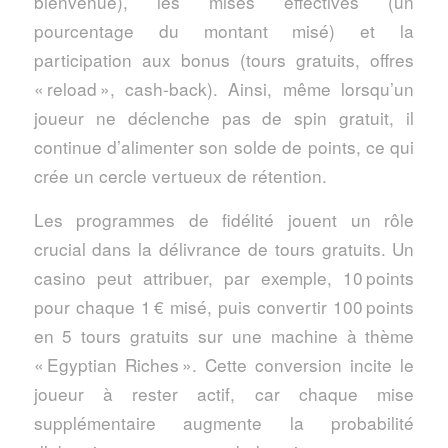
bienvenue), les mises effectives (un
pourcentage du montant misé) et la
participation aux bonus (tours gratuits, offres
« reload », cash‑back). Ainsi, même lorsqu’un
joueur ne déclenche pas de spin gratuit, il
continue d’alimenter son solde de points, ce qui
crée un cercle vertueux de rétention.
Les programmes de fidélité jouent un rôle
crucial dans la délivrance de tours gratuits. Un
casino peut attribuer, par exemple, 10 points
pour chaque 1 € misé, puis convertir 100 points
en 5 tours gratuits sur une machine à thème
« Egyptian Riches ». Cette conversion incite le
joueur à rester actif, car chaque mise
supplémentaire augmente la probabilité