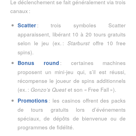
Le déclenchement se fait généralement via trois
canaux :
: trois symboles Scatter
Scatter
apparaissent, libérant 10 à 20 tours gratuits
selon le jeu (ex. :
offre 10 free
Starburst
spins).
: certaines machines
Bonus round
proposent un mini‑jeu qui, s’il est réussi,
récompense le joueur de spins additionnels
(ex. :
et son « Free Fall »).
Gonzo’s Quest
: les casinos offrent des packs
Promotions
de tours gratuits lors d’événements
spéciaux, de dépôts de bienvenue ou de
programmes de fidélité.