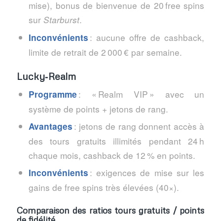
mise), bonus de bienvenue de 20 free spins
sur
.
Starburst
: aucune offre de cashback,
Inconvénients
limite de retrait de 2 000 € par semaine.
Lucky‑Realm
: « Realm VIP » avec un
Programme
système de points + jetons de rang.
: jetons de rang donnent accès à
Avantages
des tours gratuits illimités pendant 24 h
chaque mois, cashback de 12 % en points.
: exigences de mise sur les
Inconvénients
gains de free spins très élevées (40×).
Comparaison des ratios tours gratuits / points
de fidélité