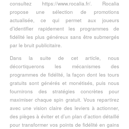
consultez https://www.rocalia.fr/. Rocalia
propose une sélection de promotions
actualisée, ce qui permet aux joueurs
d’identifier rapidement les programmes de
fidélité les plus généreux sans être submergés
par le bruit publicitaire.
Dans la suite de cet article, nous
décortiquerons les mécanismes des
programmes de fidélité, la façon dont les tours
gratuits sont générés et monétisés, puis nous
fournirons des stratégies concrètes pour
maximiser chaque spin gratuit. Vous repartirez
avec une vision claire des leviers à actionner,
des pièges à éviter et d’un plan d’action détaillé
pour transformer vos points de fidélité en gains