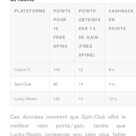
PLATEFORME
POINTS
POINTS
CASHBACK
POUR
OBTENUS
EN
10
PAR 1 €
POINTS
FREE
DE GAIN
SPINS
(FREE
SPINS)
Casino‑X
100
12
8 %
Spin‑Club
80
15
0 %
Lucky‑Realm
120
10
12 %
Ces données montrent que Spin‑Club offre le
meilleur ratio points / gain, tandis que
Lucky‑Realm compense son ratio plus faible