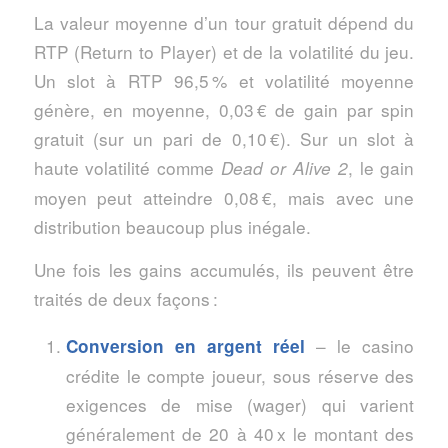
La valeur moyenne d’un tour gratuit dépend du
RTP (Return to Player) et de la volatilité du jeu.
Un slot à RTP 96,5 % et volatilité moyenne
génère, en moyenne, 0,03 € de gain par spin
gratuit (sur un pari de 0,10 €). Sur un slot à
haute volatilité comme
, le gain
Dead or Alive 2
moyen peut atteindre 0,08 €, mais avec une
distribution beaucoup plus inégale.
Une fois les gains accumulés, ils peuvent être
traités de deux façons :
– le casino
Conversion en argent réel
crédite le compte joueur, sous réserve des
exigences de mise (wager) qui varient
généralement de 20 à 40 x le montant des