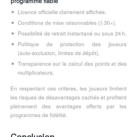
programme fiable
Licence officielle clairement affichée.
Conditions de mise raisonnables (≤ 30×).
Possibilité de retrait instantané ou sous 24 h.
Politique de protection des joueurs
(auto‑exclusion, limites de dépôt).
Transparence sur le calcul des points et des
multiplicateurs.
En respectant ces critères, les joueurs limitent
les risques de désavantages cachés et profitent
pleinement des avantages offerts par les
programmes de fidélité.
Conclusion