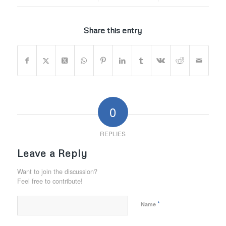
Share this entry
0
REPLIES
Leave a Reply
Want to join the discussion?
Feel free to contribute!
*
Name