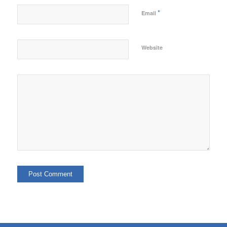
*
Email
Website