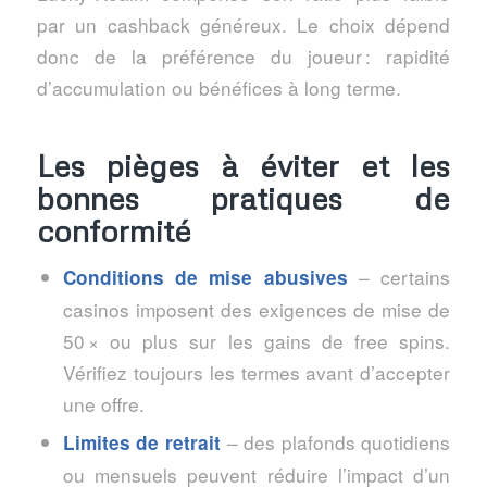
par un cashback généreux. Le choix dépend
donc de la préférence du joueur : rapidité
d’accumulation ou bénéfices à long terme.
Les pièges à éviter et les
bonnes pratiques de
conformité
– certains
Conditions de mise abusives
casinos imposent des exigences de mise de
50 × ou plus sur les gains de free spins.
Vérifiez toujours les termes avant d’accepter
une offre.
– des plafonds quotidiens
Limites de retrait
ou mensuels peuvent réduire l’impact d’un