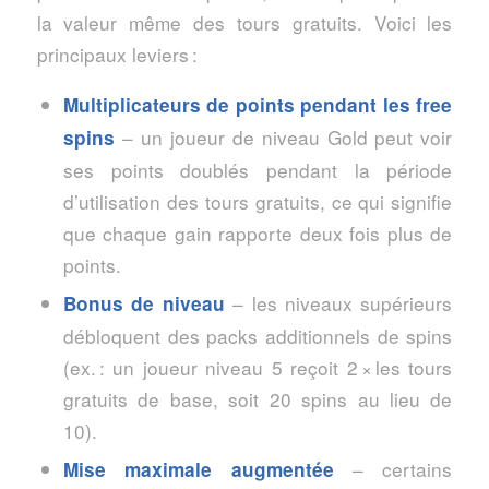
la valeur même des tours gratuits. Voici les
principaux leviers :
Multiplicateurs de points pendant les free
– un joueur de niveau Gold peut voir
spins
ses points doublés pendant la période
d’utilisation des tours gratuits, ce qui signifie
que chaque gain rapporte deux fois plus de
points.
– les niveaux supérieurs
Bonus de niveau
débloquent des packs additionnels de spins
(ex. : un joueur niveau 5 reçoit 2 × les tours
gratuits de base, soit 20 spins au lieu de
10).
– certains
Mise maximale augmentée