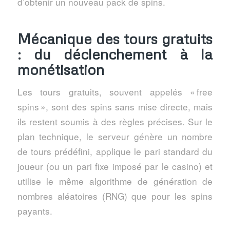
d’obtenir un nouveau pack de spins.
Mécanique des tours gratuits
: du déclenchement à la
monétisation
Les tours gratuits, souvent appelés « free
spins », sont des spins sans mise directe, mais
ils restent soumis à des règles précises. Sur le
plan technique, le serveur génère un nombre
de tours prédéfini, applique le pari standard du
joueur (ou un pari fixe imposé par le casino) et
utilise le même algorithme de génération de
nombres aléatoires (RNG) que pour les spins
payants.