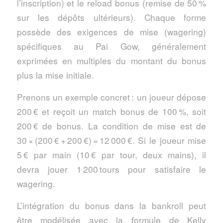
l’inscription) et le reload bonus (remise de 50 %
sur les dépôts ultérieurs). Chaque forme
possède des exigences de mise (wagering)
spécifiques au Pai Gow, généralement
exprimées en multiples du montant du bonus
plus la mise initiale.
Prenons un exemple concret : un joueur dépose
200 € et reçoit un match bonus de 100 %, soit
200 € de bonus. La condition de mise est de
30 × (200 € + 200 €) = 12 000 €. Si le joueur mise
5 € par main (10 € par tour, deux mains), il
devra jouer 1 200 tours pour satisfaire le
wagering.
L’intégration du bonus dans la bankroll peut
être modélisée avec la formule de Kelly