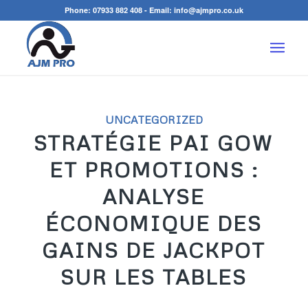
Phone:
07933 882 408
- Email:
info@ajmpro.co.uk
UNCATEGORIZED
STRATÉGIE PAI GOW
ET PROMOTIONS :
ANALYSE
ÉCONOMIQUE DES
GAINS DE JACKPOT
SUR LES TABLES