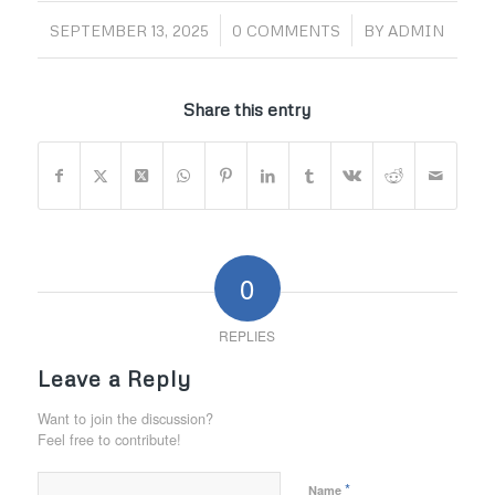
/
/
SEPTEMBER 13, 2025
0 COMMENTS
BY
ADMIN
Share this entry
0
REPLIES
Leave a Reply
Want to join the discussion?
Feel free to contribute!
*
Name