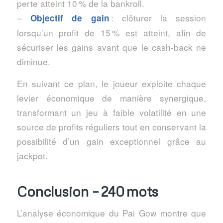
perte atteint 10 % de la bankroll.
–
: clôturer la session
Objectif de gain
lorsqu’un profit de 15 % est atteint, afin de
sécuriser les gains avant que le cash‑back ne
diminue.
En suivant ce plan, le joueur exploite chaque
levier économique de manière synergique,
transformant un jeu à faible volatilité en une
source de profits réguliers tout en conservant la
possibilité d’un gain exceptionnel grâce au
jackpot.
Conclusion – 240 mots
L’analyse économique du Pai Gow montre que