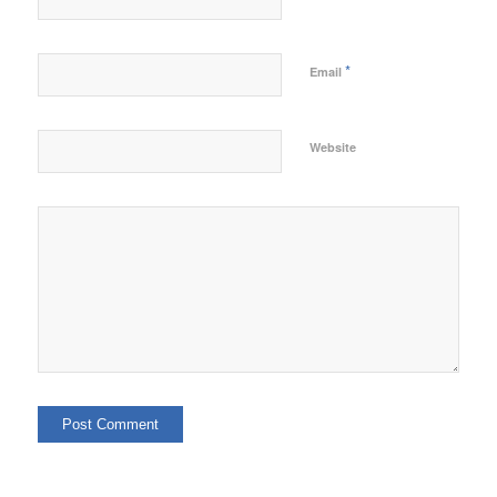
*
Email
Website