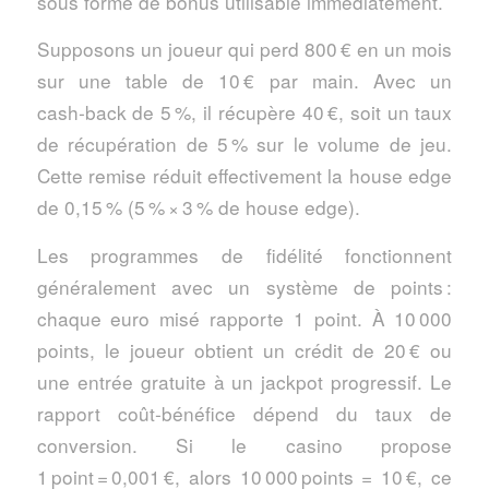
sous forme de bonus utilisable immédiatement.
Supposons un joueur qui perd 800 € en un mois
sur une table de 10 € par main. Avec un
cash‑back de 5 %, il récupère 40 €, soit un taux
de récupération de 5 % sur le volume de jeu.
Cette remise réduit effectivement la house edge
de 0,15 % (5 % × 3 % de house edge).
Les programmes de fidélité fonctionnent
généralement avec un système de points :
chaque euro misé rapporte 1 point. À 10 000
points, le joueur obtient un crédit de 20 € ou
une entrée gratuite à un jackpot progressif. Le
rapport coût‑bénéfice dépend du taux de
conversion. Si le casino propose
1 point = 0,001 €, alors 10 000 points = 10 €, ce