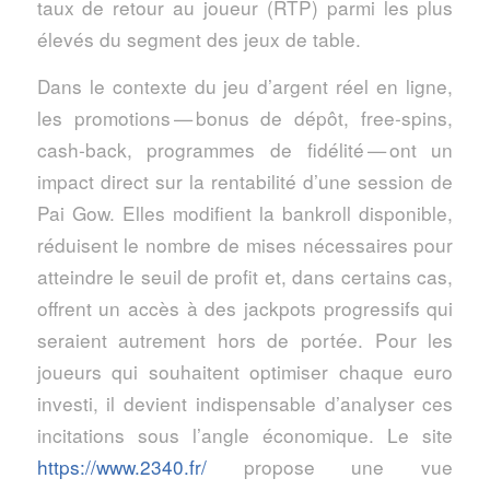
taux de retour au joueur (RTP) parmi les plus
élevés du segment des jeux de table.
Dans le contexte du jeu d’argent réel en ligne,
les promotions — bonus de dépôt, free‑spins,
cash‑back, programmes de fidélité — ont un
impact direct sur la rentabilité d’une session de
Pai Gow. Elles modifient la bankroll disponible,
réduisent le nombre de mises nécessaires pour
atteindre le seuil de profit et, dans certains cas,
offrent un accès à des jackpots progressifs qui
seraient autrement hors de portée. Pour les
joueurs qui souhaitent optimiser chaque euro
investi, il devient indispensable d’analyser ces
incitations sous l’angle économique. Le site
https://www.2340.fr/
propose une vue