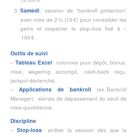
: session de “bankroll protection”
Samedi
avec mise de 2 % (10 €) pour consolider les
gains et respecter le stop‑loss fixé à –
100 €.
Outils de suivi
–
: colonnes pour dépôt, bonus,
Tableau Excel
mise, wagering accompli, cash‑back reçu,
jackpot déclenché.
–
(ex. Bankroll
Applications de bankroll
Manager) : alertes de dépassement du seuil de
mise quotidienne.
Discipline
–
: arrêter la session dès que la
Stop‑loss