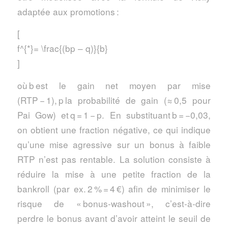
adaptée aux promotions :
[
f^{*}= \frac{(bp – q)}{b}
]
où b est le gain net moyen par mise
(RTP − 1), p la probabilité de gain (≈ 0,5 pour
Pai Gow) et q = 1 − p. En substituant b = −0,03,
on obtient une fraction négative, ce qui indique
qu’une mise agressive sur un bonus à faible
RTP n’est pas rentable. La solution consiste à
réduire la mise à une petite fraction de la
bankroll (par ex. 2 % = 4 €) afin de minimiser le
risque de « bonus‑washout », c’est‑à‑dire
perdre le bonus avant d’avoir atteint le seuil de