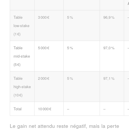
Table
3 000 €
5 %
96,9 %
–
low‑stake
(1 €)
Table
5 000 €
5 %
97,0 %
mid‑stake
(5 €)
Table
2 000 €
5 %
97,1 %
–
high‑stake
(10 €)
Total
10 000 €
–
–
Le gain net attendu reste négatif, mais la perte