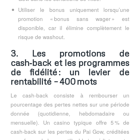
Utiliser le bonus uniquement lorsqu’une
promotion « bonus sans wager » est
disponible, car il élimine complètement le
risque de washout.
3. Les promotions de
cash‑back et les programmes
de fidélité : un levier de
rentabilité – 400 mots
Le cash‑back consiste à rembourser un
pourcentage des pertes nettes sur une période
donnée (quotidienne, hebdomadaire ou
mensuelle). Un casino typique offre 5 % de
cash‑back sur les pertes du Pai Gow, créditées