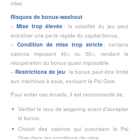
mise.
Risques de bonus‑washout
–
: la volatilité du jeu peut
Mise trop élevée
entraîner une perte rapide du capital bonus.
–
: certains
Condition de mise trop stricte
casinos imposent 40× ou 50×, rendant la
récupération du bonus quasi impossible.
–
: le bonus peut être limité
Restrictions de jeu
aux machines à sous, excluant le Pai Gow.
Pour éviter ces écueils, il est recommandé de :
Vérifier le taux de wagering avant d’accepter
le bonus.
Choisir des casinos qui autorisent le Pai
Gow dans les conditions de mise.