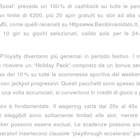
Boost” prevede un 100 % di cashback su tutte le perd
n limite di €200, più 20 spin gratuiti su slot ad alta vo
S, come quelli recensiti su Httpswww.Bambinisoldato.It
i 10 giri su giochi selezionati, valido solo per le 24
/loyalty diventano più generosi in periodo festivo. I m
 ricevere un “Holiday Pack” composto da un bonus se
so del 10 % su tutte le scommesse sportive del weeken
i con jackpot progressivi. Questi pacchetti sono spesso le
 una volta accumulati, si convertono in crediti di gioco o p
ini è fondamentale. Il wagering varia dal 20x al 40
i eleggibili sono solitamente limitati alle slot, ment
poker possono essere esclusi. Le scadenze possono a
operatori inseriscono clausole “playthrough accelerato” pe