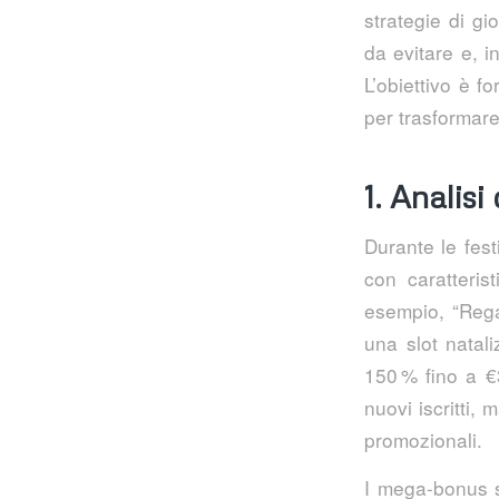
strategie di g
da evitare e, i
L’obiettivo è f
per trasformare 
1. Analisi
Durante le fes
con caratteris
esempio, “Rega
una slot natal
150 % fino a €
nuovi iscritti, 
promozionali.
I mega‑bonus se