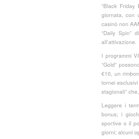
“Black Friday 
giornata, con u
casinò non AAM
“Daily Spin” d
all’attivazione.
I programmi VIP
“Gold” possono
€10, un rimbor
tornei esclusiv
stagionali” che,
Leggere i term
bonus; i gioch
sportive o il 
giorni; alcuni 