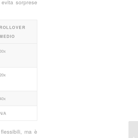
 evita sorprese
ROLLOVER
MEDIO
30x
20x
40x
N/A
lessibili, ma è
Sl
Sp