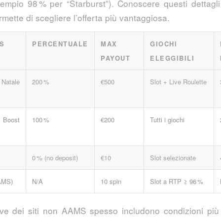
sempio 98 % per “Starburst”). Conoscere questi dettagli
rmette di scegliere l’offerta più vantaggiosa.
US
PERCENTUALE
MAX
GIOCHI
PAYOUT
ELEGGIBILI
atale
200 %
€500
Slot + Live Roulette
Boost
100 %
€200
Tutti i giochi
0 % (no deposit)
€10
Slot selezionate
AAMS)
N/A
10 spin
Slot a RTP ≥ 96 %
tive dei siti non AAMS spesso includono condizioni più f