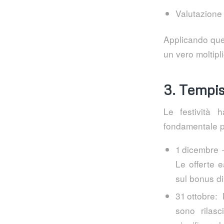
Valutazione 
Applicando ques
un vero moltipli
3. Tempis
Le festività 
fondamentale p
1 dicembre –
Le offerte e
sul bonus d
31 ottobre:
sono rilasc