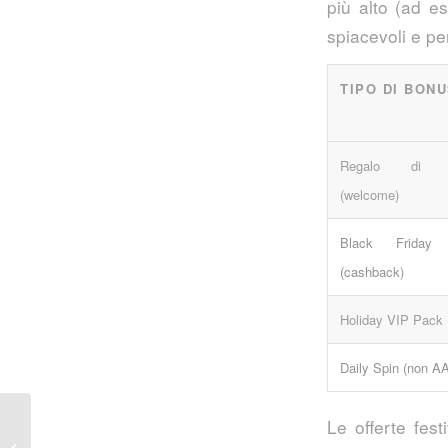
più alto (ad e
spiacevoli e pe
TIPO DI BON
Regalo di N
(welcome)
Black Friday 
(cashback)
Holiday VIP Pack
Daily Spin (non 
Le offerte fes
8 000 $ ou plus : Lightning Roulette