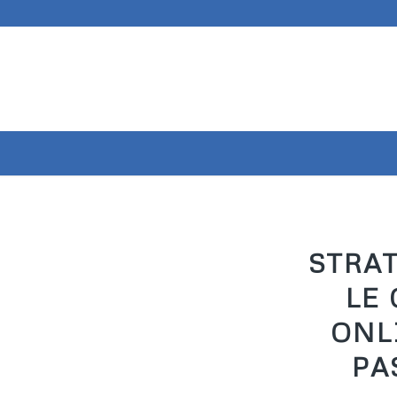
STRA
LE 
ONL
PA