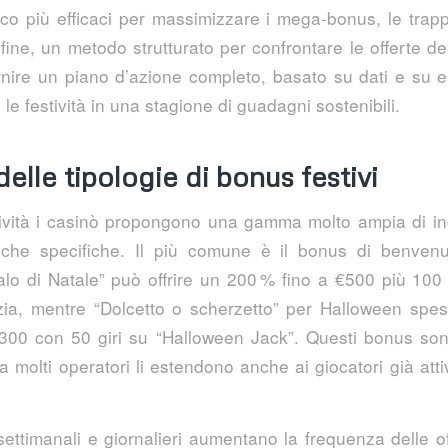
ioco più efficaci per massimizzare i mega‑bonus, le trap
nfine, un metodo strutturato per confrontare le offerte dei
ornire un piano d’azione completo, basato su dati e su 
le festività in una stagione di guadagni sostenibili.
 delle tipologie di bonus festivi
tività i casinò propongono una gamma molto ampia di in
tiche specifiche. Il più comune è il bonus di benve
lo di Natale” può offrire un 200 % fino a €500 più 100 s
izia, mentre “Dolcetto o scherzetto” per Halloween sp
300 con 50 giri su “Halloween Jack”. Questi bonus son
ma molti operatori li estendono anche ai giocatori già atti
ttimanali e giornalieri aumentano la frequenza delle of