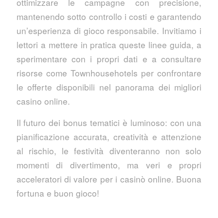
ottimizzare le campagne con precisione,
mantenendo sotto controllo i costi e garantendo
un’esperienza di gioco responsabile. Invitiamo i
lettori a mettere in pratica queste linee guida, a
sperimentare con i propri dati e a consultare
risorse come Townhousehotels per confrontare
le offerte disponibili nel panorama dei migliori
casino online.
Il futuro dei bonus tematici è luminoso: con una
pianificazione accurata, creatività e attenzione
al rischio, le festività diventeranno non solo
momenti di divertimento, ma veri e propri
acceleratori di valore per i casinò online. Buona
fortuna e buon gioco!