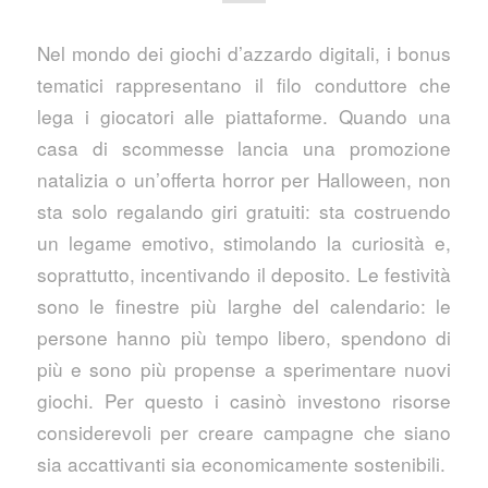
Nel mondo dei giochi d’azzardo digitali, i bonus
tematici rappresentano il filo conduttore che
lega i giocatori alle piattaforme. Quando una
casa di scommesse lancia una promozione
natalizia o un’offerta horror per Halloween, non
sta solo regalando giri gratuiti: sta costruendo
un legame emotivo, stimolando la curiosità e,
soprattutto, incentivando il deposito. Le festività
sono le finestre più larghe del calendario: le
persone hanno più tempo libero, spendono di
più e sono più propense a sperimentare nuovi
giochi. Per questo i casinò investono risorse
considerevoli per creare campagne che siano
sia accattivanti sia economicamente sostenibili.