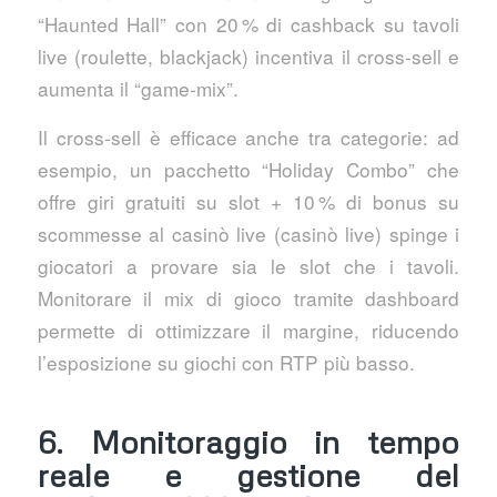
“Haunted Hall” con 20 % di cashback su tavoli
live (roulette, blackjack) incentiva il cross‑sell e
aumenta il “game‑mix”.
Il cross‑sell è efficace anche tra categorie: ad
esempio, un pacchetto “Holiday Combo” che
offre giri gratuiti su slot + 10 % di bonus su
scommesse al casinò live (casinò live) spinge i
giocatori a provare sia le slot che i tavoli.
Monitorare il mix di gioco tramite dashboard
permette di ottimizzare il margine, riducendo
l’esposizione su giochi con RTP più basso.
6. Monitoraggio in tempo
reale e gestione del