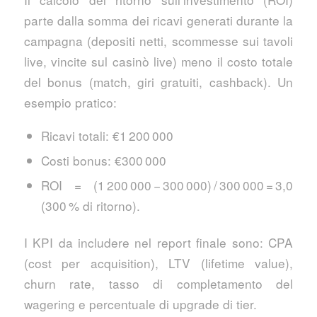
parte dalla somma dei ricavi generati durante la
campagna (depositi netti, scommesse sui tavoli
live, vincite sul casinò live) meno il costo totale
del bonus (match, giri gratuiti, cashback). Un
esempio pratico:
Ricavi totali: €1 200 000
Costi bonus: €300 000
ROI = (1 200 000 − 300 000) / 300 000 = 3,0
(300 % di ritorno).
I KPI da includere nel report finale sono: CPA
(cost per acquisition), LTV (lifetime value),
churn rate, tasso di completamento del
wagering e percentuale di upgrade di tier.