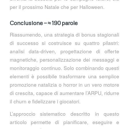
per il prossimo Natale che per Halloween.
Conclusione — ≈ 190 parole
Riassumendo, una strategia di bonus stagionali
di successo si costruisce su quattro pilastri:
analisi data‑driven, progettazione di offerte
magnetiche, personalizzazione dei messaggi e
monitoraggio continuo. Solo combinando questi
elementi è possibile trasformare una semplice
promozione natalizia o horror in un vero motore
di crescita, capace di aumentare l’ARPU, ridurre
il churn e fidelizzare i giocatori.
L’approccio sistematico descritto in questo
articolo permette di pianificare, eseguire e