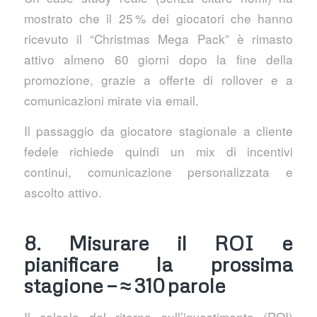
mostrato che il 25 % dei giocatori che hanno
ricevuto il “Christmas Mega Pack” è rimasto
attivo almeno 60 giorni dopo la fine della
promozione, grazie a offerte di rollover e a
comunicazioni mirate via email.
Il passaggio da giocatore stagionale a cliente
fedele richiede quindi un mix di incentivi
continui, comunicazione personalizzata e
ascolto attivo.
8. Misurare il ROI e
pianificare la prossima
stagione — ≈ 310 parole
Il calcolo del ritorno sull’investimento (ROI)