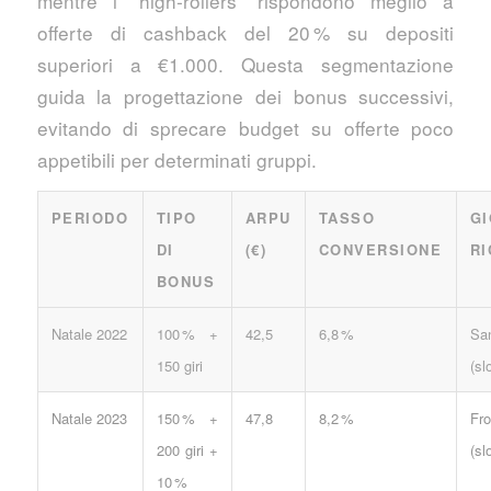
mentre i “high‑rollers” rispondono meglio a
offerte di cashback del 20 % su depositi
superiori a €1.000. Questa segmentazione
guida la progettazione dei bonus successivi,
evitando di sprecare budget su offerte poco
appetibili per determinati gruppi.
PERIODO
TIPO
ARPU
TASSO
GI
DI
(€)
CONVERSIONE
RI
BONUS
Natale 2022
100 % +
42,5
6,8 %
Sa
150 giri
(slo
Natale 2023
150 % +
47,8
8,2 %
Fro
200 giri +
(slo
10 %