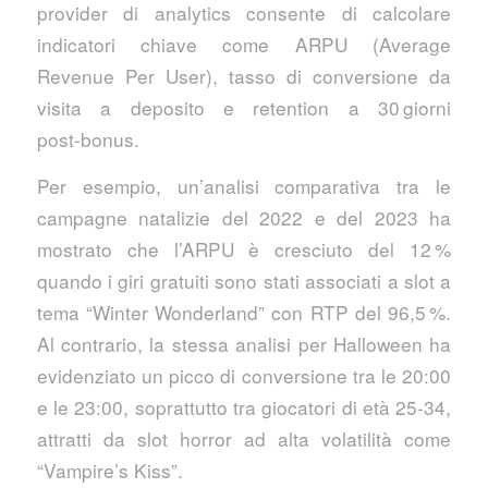
provider di analytics consente di calcolare
indicatori chiave come ARPU (Average
Revenue Per User), tasso di conversione da
visita a deposito e retention a 30 giorni
post‑bonus.
Per esempio, un’analisi comparativa tra le
campagne natalizie del 2022 e del 2023 ha
mostrato che l’ARPU è cresciuto del 12 %
quando i giri gratuiti sono stati associati a slot a
tema “Winter Wonderland” con RTP del 96,5 %.
Al contrario, la stessa analisi per Halloween ha
evidenziato un picco di conversione tra le 20:00
e le 23:00, soprattutto tra giocatori di età 25‑34,
attratti da slot horror ad alta volatilità come
“Vampire’s Kiss”.