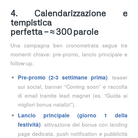
4. Calendarizzazione e
tempistica
perfetta — ≈ 300 parole
Una campagna ben cronometrata segue tre
momenti chiave: pre‑promo, lancio principale e
follow‑up.
: teaser
Pre‑promo (2‑3 settimane prima)
sui social, banner “Coming soon” e raccolta
di email tramite lead magnet (es. “Guida ai
migliori bonus natalizi”).
Lancio principale (giorno 1 della
: attivazione del bonus con landing
festività)
page dedicata, push notification e pubblicità