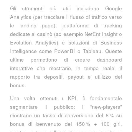
Gli strumenti più utili includono Google
Analytics (per tracciare il flusso di traffico verso
le landing page), piattaforme di tracking
dedicate ai casinò (ad esempio NetEnt Insight o
Evolution Analytics) e soluzioni di Business
Intelligence come Power BI o Tableau. Queste
ultime permettono di creare dashboard
interattive che mostrano, in tempo reale, il
rapporto tra depositi, payout e utilizzo dei
bonus.
Una volta ottenuti i KPI, è fondamentale
segmentare il pubblico: i “new‑players”
mostrano un tasso di conversione del 8 % su
bonus di benvenuto del 150 % + 100 giri,