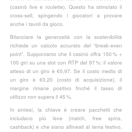
(casinò live e roulette). Questo ha stimolato il
cross‑sell, spingendo i giocatori a provare
anche i tavoli da gioco.
Bilanciare la generosità con la sostenibilità
richiede un calcolo accurato del “break‑even
point”. Supponiamo che il casinò offra 150 % +
100 giri su una slot con RTP del 97 %: il valore
atteso di un giro è €0,97. Se il costo medio di
un giro è €0,20 (costo di acquisizione), il
margine rimane positivo finché il tasso di
utilizzo non supera il 45 %.
In sintesi, la chiave è creare pacchetti che
includano più leve (match, free spins,
cashback) e che siano allineati al tema festivo,