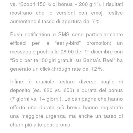
vs. “Scopri 150 % di bonus + 200 giri”). I risultati
mostrano che le versioni con emoji festive
aumentano il tasso di apertura del 7 %.
Push notification e SMS sono particolarmente
efficaci per le “early‑bird” promotion: un
messaggio push alle 08:00 del 1° dicembre con
“Solo per te: 50 giri gratuiti su Santa’s Reel” ha
generato un click‑through rate del 12 %.
Infine, è cruciale testare diverse soglie di
deposito (es. €20 vs. €50) e durata del bonus
(7 giorni vs. 14 giorni). Le campagne che hanno
offerto una durata più breve hanno registrato
una maggiore urgenza, ma anche un tasso di
churn più alto post‑promo.