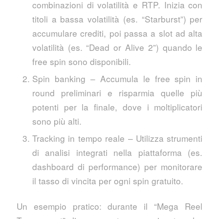
combinazioni di volatilità e RTP. Inizia con
titoli a bassa volatilità (es. “Starburst”) per
accumulare crediti, poi passa a slot ad alta
volatilità (es. “Dead or Alive 2”) quando le
free spin sono disponibili.
Spin banking – Accumula le free spin in
round preliminari e risparmia quelle più
potenti per la finale, dove i moltiplicatori
sono più alti.
Tracking in tempo reale – Utilizza strumenti
di analisi integrati nella piattaforma (es.
dashboard di performance) per monitorare
il tasso di vincita per ogni spin gratuito.
Un esempio pratico: durante il “Mega Reel