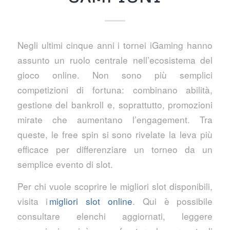
Negli ultimi cinque anni i tornei iGaming hanno
assunto un ruolo centrale nell’ecosistema del
gioco online. Non sono più semplici
competizioni di fortuna: combinano abilità,
gestione del bankroll e, soprattutto, promozioni
mirate che aumentano l’engagement. Tra
queste, le free spin si sono rivelate la leva più
efficace per differenziare un torneo da un
semplice evento di slot.
Per chi vuole scoprire le migliori slot disponibili,
visita i
migliori slot online
. Qui è possibile
consultare elenchi aggiornati, leggere