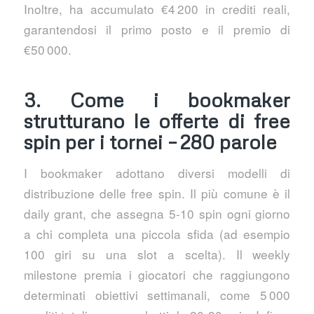
Inoltre, ha accumulato €4 200 in crediti reali,
garantendosi il primo posto e il premio di
€50 000.
3. Come i bookmaker
strutturano le offerte di free
spin per i tornei – 280 parole
I bookmaker adottano diversi modelli di
distribuzione delle free spin. Il più comune è il
daily grant, che assegna 5‑10 spin ogni giorno
a chi completa una piccola sfida (ad esempio
100 giri su una slot a scelta). Il weekly
milestone premia i giocatori che raggiungono
determinati obiettivi settimanali, come 5 000