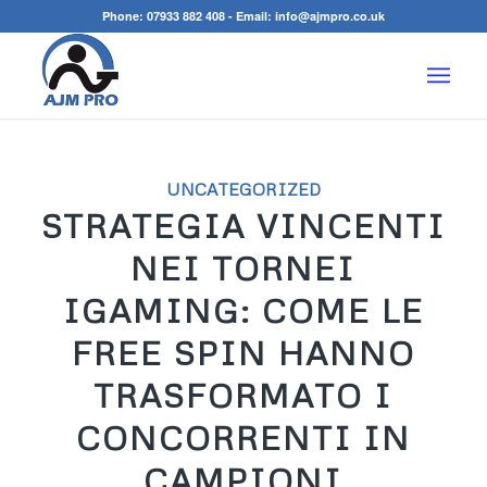
Phone:
07933 882 408
- Email:
info@ajmpro.co.uk
UNCATEGORIZED
STRATEGIA VINCENTI
NEI TORNEI
IGAMING: COME LE
FREE SPIN HANNO
TRASFORMATO I
CONCORRENTI IN
CAMPIONI