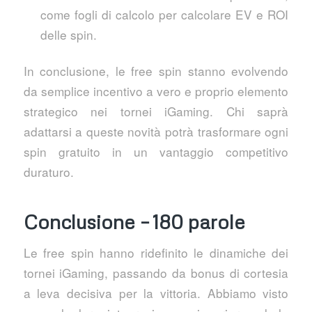
come fogli di calcolo per calcolare EV e ROI
delle spin.
In conclusione, le free spin stanno evolvendo
da semplice incentivo a vero e proprio elemento
strategico nei tornei iGaming. Chi saprà
adattarsi a queste novità potrà trasformare ogni
spin gratuito in un vantaggio competitivo
duraturo.
Conclusione – 180 parole
Le free spin hanno ridefinito le dinamiche dei
tornei iGaming, passando da bonus di cortesia
a leva decisiva per la vittoria. Abbiamo visto