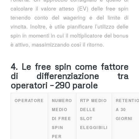
calcolare il valore atteso (EV) delle free spin
tenendo conto del wagering e del limite di
vincita. Inoltre, è utile pianificare l’utilizzo delle
spin in momenti in cui il moltiplicatore del bonus
è attivo, massimizzando così il ritorno.
4. Le free spin come fattore
di differenziazione tra
operatori – 290 parole
OPERATORE
NUMERO
RTP MEDIO
RETENTI
MEDIO
DELLE
A 30
DI FREE
SLOT
GIORNI
SPIN
ELEGGIBILI
PER