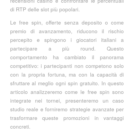
recensioni casinò e confrontare le percentuali
di RTP delle slot più popolari.
Le free spin, offerte senza deposito o come
premio di avanzamento, riducono il rischio
percepito e spingono i giocatori italiani a
partecipare a più round. Questo
comportamento ha cambiato il panorama
competitivo: i partecipanti non competono solo
con la propria fortuna, ma con la capacità di
sfruttare al meglio ogni spin gratuito. In questo
articolo analizzeremo come le free spin sono
integrate nei tornei, presenteremo un caso
studio reale e forniremo strategie avanzate per
trasformare queste promozioni in vantaggi
concreti.