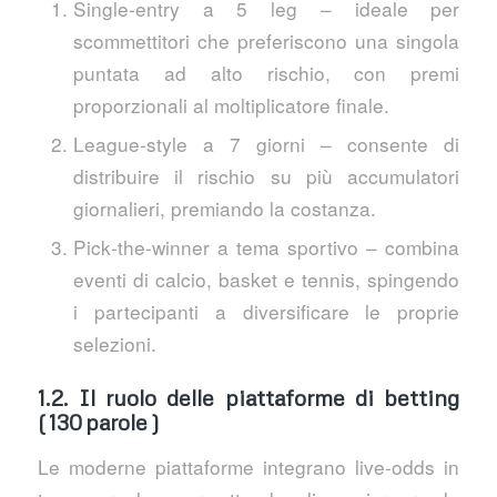
Single‑entry a 5 leg – ideale per
scommettitori che preferiscono una singola
puntata ad alto rischio, con premi
proporzionali al moltiplicatore finale.
League‑style a 7 giorni – consente di
distribuire il rischio su più accumulatori
giornalieri, premiando la costanza.
Pick‑the‑winner a tema sportivo – combina
eventi di calcio, basket e tennis, spingendo
i partecipanti a diversificare le proprie
selezioni.
1.2. Il ruolo delle piattaforme di betting
( 130 parole )
Le moderne piattaforme integrano live‑odds in