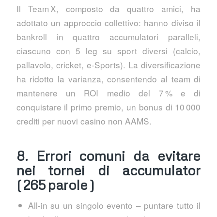
Il Team X, composto da quattro amici, ha
adottato un approccio collettivo: hanno diviso il
bankroll in quattro accumulatori paralleli,
ciascuno con 5 leg su sport diversi (calcio,
pallavolo, cricket, e‑Sports). La diversificazione
ha ridotto la varianza, consentendo al team di
mantenere un ROI medio del 7 % e di
conquistare il primo premio, un bonus di 10 000
crediti per nuovi casino non AAMS.
8. Errori comuni da evitare
nei tornei di accumulator
( 265 parole )
All‑in su un singolo evento – puntare tutto il