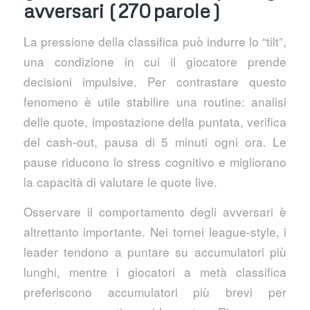
avversari ( 270 parole )
La pressione della classifica può indurre lo “tilt”,
una condizione in cui il giocatore prende
decisioni impulsive. Per contrastare questo
fenomeno è utile stabilire una routine: analisi
delle quote, impostazione della puntata, verifica
del cash‑out, pausa di 5 minuti ogni ora. Le
pause riducono lo stress cognitivo e migliorano
la capacità di valutare le quote live.
Osservare il comportamento degli avversari è
altrettanto importante. Nei tornei league‑style, i
leader tendono a puntare su accumulatori più
lunghi, mentre i giocatori a metà classifica
preferiscono accumulatori più brevi per