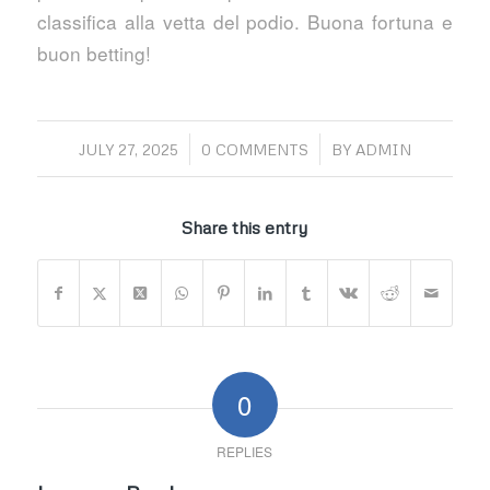
classifica alla vetta del podio. Buona fortuna e
buon betting!
/
/
JULY 27, 2025
0 COMMENTS
BY
ADMIN
Share this entry
0
REPLIES