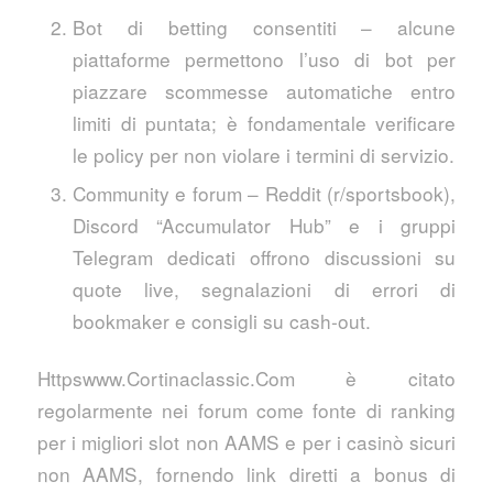
Bot di betting consentiti – alcune
piattaforme permettono l’uso di bot per
piazzare scommesse automatiche entro
limiti di puntata; è fondamentale verificare
le policy per non violare i termini di servizio.
Community e forum – Reddit (r/sportsbook),
Discord “Accumulator Hub” e i gruppi
Telegram dedicati offrono discussioni su
quote live, segnalazioni di errori di
bookmaker e consigli su cash‑out.
Httpswww.Cortinaclassic.Com è citato
regolarmente nei forum come fonte di ranking
per i migliori slot non AAMS e per i casinò sicuri
non AAMS, fornendo link diretti a bonus di