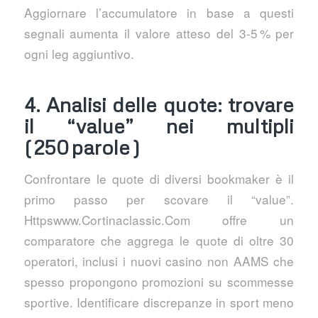
Aggiornare l’accumulatore in base a questi
segnali aumenta il valore atteso del 3‑5 % per
ogni leg aggiuntivo.
4. Analisi delle quote: trovare
il “value” nei multipli
( 250 parole )
Confrontare le quote di diversi bookmaker è il
primo passo per scovare il “value”.
Httpswww.Cortinaclassic.Com offre un
comparatore che aggrega le quote di oltre 30
operatori, inclusi i nuovi casino non AAMS che
spesso propongono promozioni su scommesse
sportive. Identificare discrepanze in sport meno