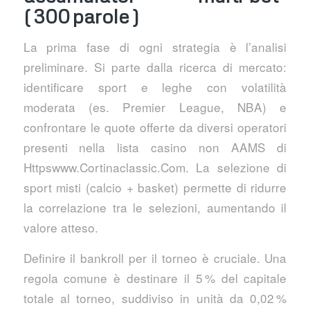
( 300 parole )
La prima fase di ogni strategia è l’analisi
preliminare. Si parte dalla ricerca di mercato:
identificare sport e leghe con volatilità
moderata (es. Premier League, NBA) e
confrontare le quote offerte da diversi operatori
presenti nella lista casino non AAMS di
Httpswww.Cortinaclassic.Com. La selezione di
sport misti (calcio + basket) permette di ridurre
la correlazione tra le selezioni, aumentando il
valore atteso.
Definire il bankroll per il torneo è cruciale. Una
regola comune è destinare il 5 % del capitale
totale al torneo, suddiviso in unità da 0,02 %