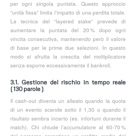
per ogni singola puntata. Questo approccio
“unità fissa” limita l’impatto di una perdita totale.
La tecnica del “layered stake” prevede di
aumentare la puntata del 20 % dopo ogni
vincita consecutiva, mantenendo però il valore
di base per le prime due selezioni. In questo
modo si sfrutta la crescita del moltiplicatore
senza esporre eccessivamente il bankroll.
3.1. Gestione del rischio in tempo reale
( 130 parole )
Il cash‑out diventa un alleato quando la quota
di un evento scende sotto il 1,30 o quando il
risultato sembra incerto (es. infortuni durante il
match). Chi chiude l’accumulatore al 60‑70 %
del percorso garantisce un profitto medio del