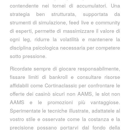
contendente nei tornei di accumulatori. Una
strategia ben strutturata, supportata da
strumenti di simulazione, feed live e community
di esperti, permette di massimizzare il valore di
ogni leg, ridurre la volatilità e mantenere la
disciplina psicologica necessaria per competere
sotto pressione.
Ricordate sempre di giocare responsabilmente,
fissare limiti di bankroll e consultare risorse
affidabili come Cortinaclassic per confrontare le
offerte dei casinò sicuri non AAMS, le slot non
AAMS e le promozioni più vantaggiose.
Sperimentate le tecniche illustrate, adattatele al
vostro stile e osservate come la costanza e la
precisione possano portarvi dal fondo della