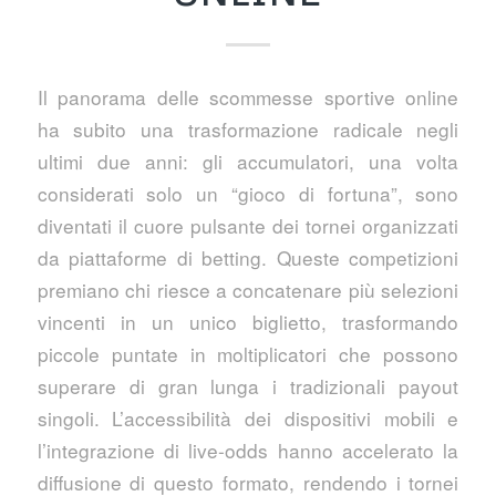
Il panorama delle scommesse sportive online
ha subito una trasformazione radicale negli
ultimi due anni: gli accumulatori, una volta
considerati solo un “gioco di fortuna”, sono
diventati il cuore pulsante dei tornei organizzati
da piattaforme di betting. Queste competizioni
premiano chi riesce a concatenare più selezioni
vincenti in un unico biglietto, trasformando
piccole puntate in moltiplicatori che possono
superare di gran lunga i tradizionali payout
singoli. L’accessibilità dei dispositivi mobili e
l’integrazione di live‑odds hanno accelerato la
diffusione di questo formato, rendendo i tornei