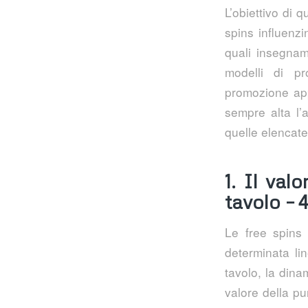
L’obiettivo di 
spins influenzi
quali insegname
modelli di pr
promozione app
sempre alta l’
quelle elencate
1. Il val
tavolo – 
Le free spins 
determinata li
tavolo, la din
valore della pu