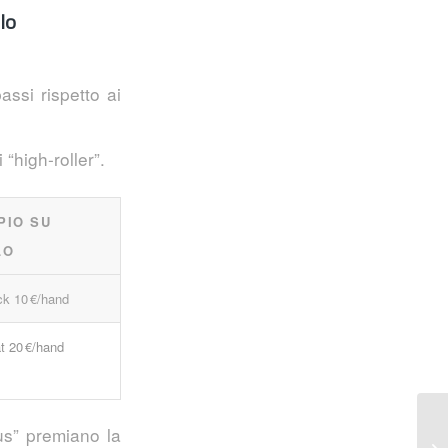
lo
assi rispetto ai
 “high‑roller”.
PIO SU
LO
ck 10 €/hand
t 20 €/hand
St
us” premiano la
je