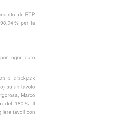
concetto di RTP
98,94 % per la
 per ogni euro
ta di blackjack
no) su un tavolo
rigorosa, Marco
no del 180 %. Il
liere tavoli con