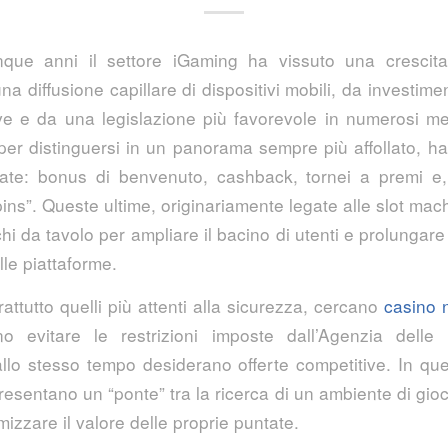
inque anni il settore iGaming ha vissuto una crescit
na diffusione capillare di dispositivi mobili, da investimen
ive e da una legislazione più favorevole in numerosi mer
 per distinguersi in un panorama sempre più affollato, h
ate: bonus di benvenuto, cashback, tornei a premi e, 
ins”. Queste ultime, originariamente legate alle slot mac
chi da tavolo per ampliare il bacino di utenti e prolunga
lle piattaforme.
rattutto quelli più attenti alla sicurezza, cercano
casino 
no evitare le restrizioni imposte dall’Agenzia dell
llo stesso tempo desiderano offerte competitive. In que
resentano un “ponte” tra la ricerca di un ambiente di gioco
mizzare il valore delle proprie puntate.