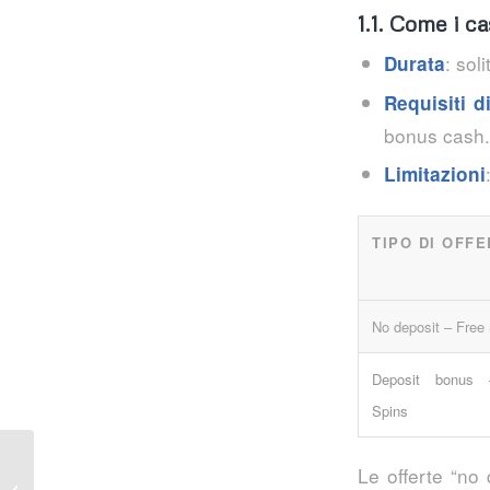
1.1. Come i ca
: sol
Durata
Requisiti 
bonus cash
Limitazioni
TIPO DI OFFE
No deposit – Free
Deposit bonus 
Spins
« Les tournois : comment les
Le offerte “no
fournisseurs de slots premium