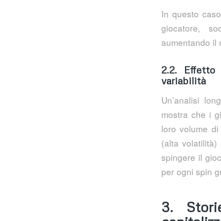
In questo caso 
giocatore, so
aumentando il 
2.2. Effetto
variabilità
Un’analisi lon
mostra che i g
loro volume di
(alta volatilità
spingere il gio
per ogni spin g
3. Stor