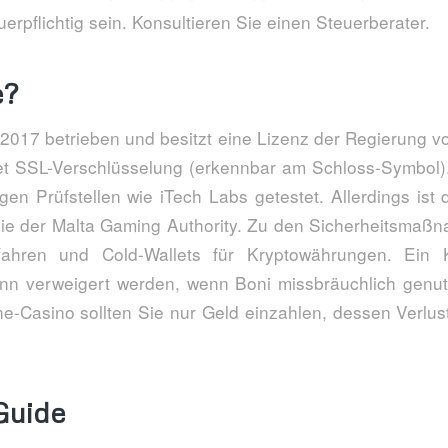
erpflichtig sein. Konsultieren Sie einen Steuerberater.
e?
t 2017 betrieben und besitzt eine Lizenz der Regierung v
et SSL-Verschlüsselung (erkennbar am Schloss-Symbol)
en Prüfstellen wie iTech Labs getestet. Allerdings ist d
die der Malta Gaming Authority. Zu den Sicherheitsma
ahren und Cold-Wallets für Kryptowährungen. Ein Kr
nn verweigert werden, wenn Boni missbräuchlich genut
ne-Casino sollten Sie nur Geld einzahlen, dessen Verlust
Guide