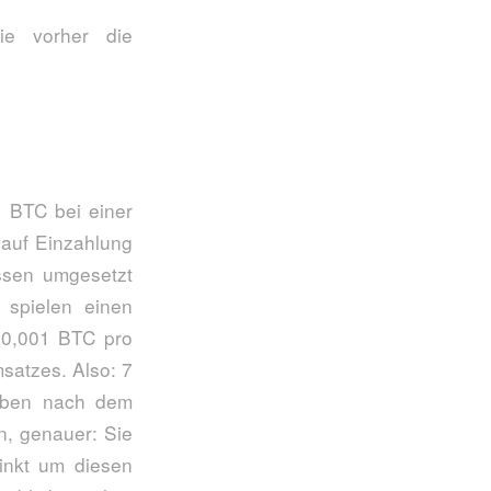
e vorher die
 BTC bei einer
 auf Einzahlung
ssen umgesetzt
spielen einen
 0,001 BTC pro
satzes. Also: 7
haben nach dem
n, genauer: Sie
sinkt um diesen