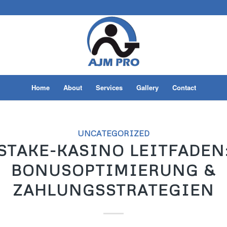
Home
About
Services
Gallery
Contact
UNCATEGORIZED
STAKE-KASINO LEITFADEN
BONUSOPTIMIERUNG &
ZAHLUNGSSTRATEGIEN