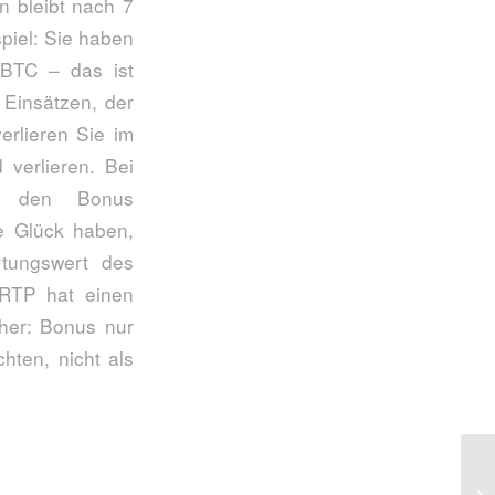
 bleibt nach 7
piel: Sie haben
 BTC – das ist
n Einsätzen, der
rlieren Sie im
 verlieren. Bei
t, den Bonus
e Glück haben,
rtungswert des
 RTP hat einen
her: Bonus nur
hten, nicht als
Yu