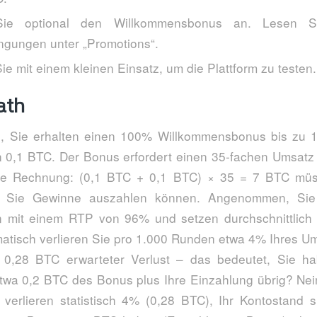
ie optional den Willkommensbonus an. Lesen Si
gungen unter „Promotions“.
e mit einem kleinen Einsatz, um die Plattform zu testen.
ath
, Sie erhalten einen 100% Willkommensbonus bis zu 1
 0,1 BTC. Der Bonus erfordert einen 35-fachen Umsatz
ie Rechnung: (0,1 BTC + 0,1 BTC) × 35 = 7 BTC mü
r Sie Gewinne auszahlen können. Angenommen, Sie 
n mit einem RTP von 96% und setzen durchschnittlich
tisch verlieren Sie pro 1.000 Runden etwa 4% Ihres Um
0,28 BTC erwarteter Verlust – das bedeutet, Sie 
wa 0,2 BTC des Bonus plus Ihre Einzahlung übrig? Nei
verlieren statistisch 4% (0,28 BTC), Ihr Kontostand 