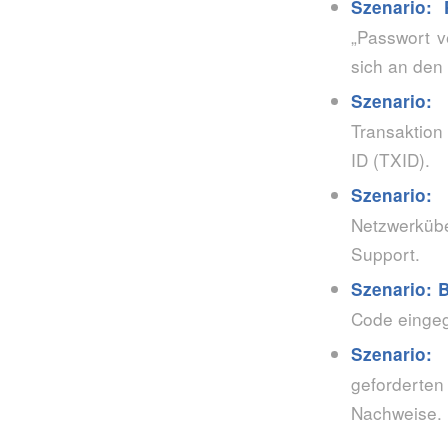
Szenario:
„Passwort v
sich an den
Szenario:
Transaktion
ID (TXID).
Szenario
Netzwerkübe
Support.
Szenario: 
Code einge
Szenario:
geforderte
Nachweise.