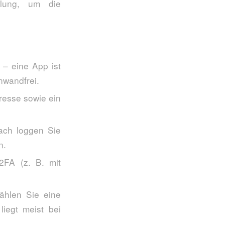
lung, um die
 – eine App ist
inwandfrei.
dresse sowie ein
nach loggen Sie
n.
2FA (z. B. mit
ählen Sie eine
iegt meist bei