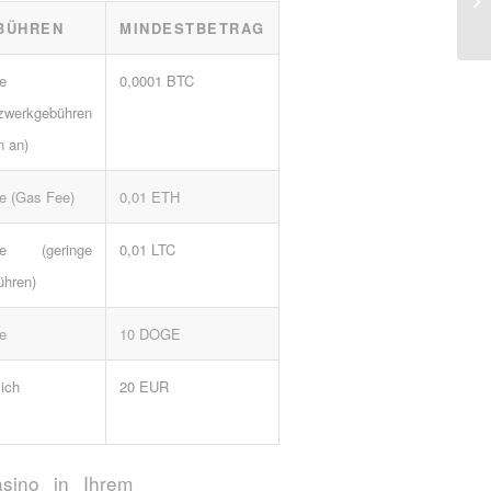
St
BÜHREN
MINDESTBETRAG
e
0,0001 BTC
zwerkgebühren
n an)
e (Gas Fee)
0,01 ETH
ne (geringe
0,01 LTC
hren)
e
10 DOGE
ich
20 EUR
sino in Ihrem