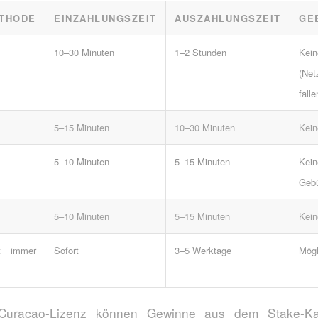
THODE
EINZAHLUNGSZEIT
AUSZAHLUNGSZEIT
GE
10–30 Minuten
1–2 Stunden
Kein
(Net
falle
5–15 Minuten
10–30 Minuten
Kein
5–10 Minuten
5–15 Minuten
Kei
Gebü
5–10 Minuten
5–15 Minuten
Kein
ht immer
Sofort
3–5 Werktage
Mögl
 Curacao-Lizenz können Gewinne aus dem Stake-Ka