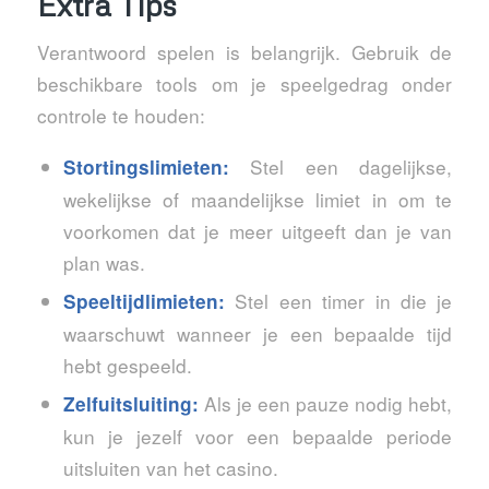
Extra Tips
Verantwoord spelen is belangrijk. Gebruik de
beschikbare tools om je speelgedrag onder
controle te houden:
Stel een dagelijkse,
Stortingslimieten:
wekelijkse of maandelijkse limiet in om te
voorkomen dat je meer uitgeeft dan je van
plan was.
Stel een timer in die je
Speeltijdlimieten:
waarschuwt wanneer je een bepaalde tijd
hebt gespeeld.
Als je een pauze nodig hebt,
Zelfuitsluiting:
kun je jezelf voor een bepaalde periode
uitsluiten van het casino.