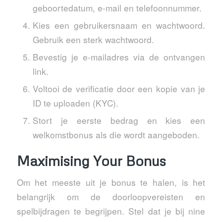
geboortedatum, e-mail en telefoonnummer.
Kies een gebruikersnaam en wachtwoord.
Gebruik een sterk wachtwoord.
Bevestig je e-mailadres via de ontvangen
link.
Voltooi de verificatie door een kopie van je
ID te uploaden (KYC).
Stort je eerste bedrag en kies een
welkomstbonus als die wordt aangeboden.
Maximising Your Bonus
Om het meeste uit je bonus te halen, is het
belangrijk om de doorloopvereisten en
spelbijdragen te begrijpen. Stel dat je bij nine