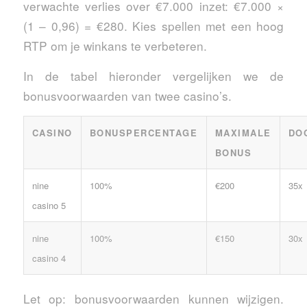
verwachte verlies over €7.000 inzet: €7.000 ×
(1 – 0,96) = €280. Kies spellen met een hoog
RTP om je winkans te verbeteren.
In de tabel hieronder vergelijken we de
bonusvoorwaarden van twee casino’s.
CASINO
BONUSPERCENTAGE
MAXIMALE
DO
BONUS
nine
100%
€200
35x
casino 5
nine
100%
€150
30x
casino 4
Let op: bonusvoorwaarden kunnen wijzigen.