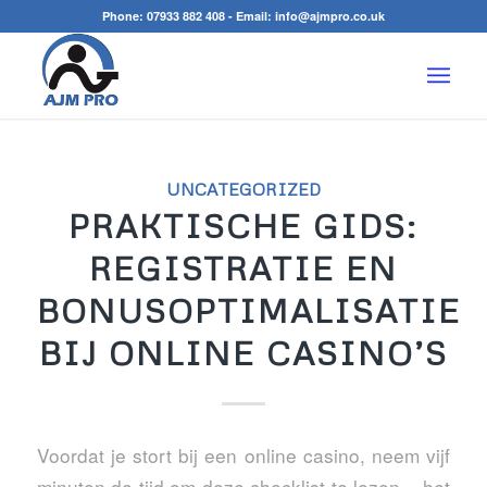
Phone:
07933 882 408
- Email:
info@ajmpro.co.uk
UNCATEGORIZED
PRAKTISCHE GIDS:
REGISTRATIE EN
BONUSOPTIMALISATIE
BIJ ONLINE CASINO’S
Voordat je stort bij een online casino, neem vijf
minuten de tijd om deze checklist te lezen – het