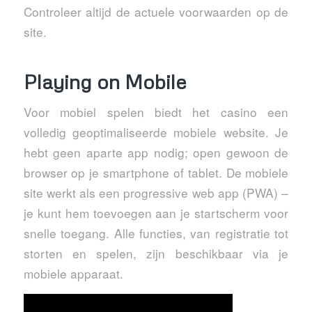
Controleer altijd de actuele voorwaarden op de
site.
Playing on Mobile
Voor mobiel spelen biedt het casino een
volledig geoptimaliseerde mobiele website. Je
hebt geen aparte app nodig; open gewoon de
browser op je smartphone of tablet. De mobiele
site werkt als een progressive web app (PWA) –
je kunt hem toevoegen aan je startscherm voor
snelle toegang. Alle functies, van registratie tot
storten en spelen, zijn beschikbaar via je
mobiele apparaat.