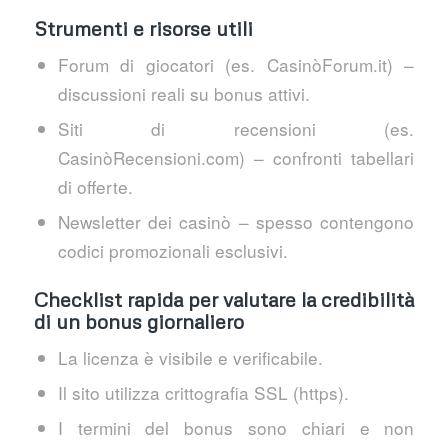
Strumenti e risorse utili
Forum di giocatori (es. CasinòForum.it) –
discussioni reali su bonus attivi.
Siti di recensioni (es.
CasinòRecensioni.com) – confronti tabellari
di offerte.
Newsletter dei casinò – spesso contengono
codici promozionali esclusivi.
Checklist rapida per valutare la credibilità
di un bonus giornaliero
La licenza è visibile e verificabile.
Il sito utilizza crittografia SSL (https).
I termini del bonus sono chiari e non