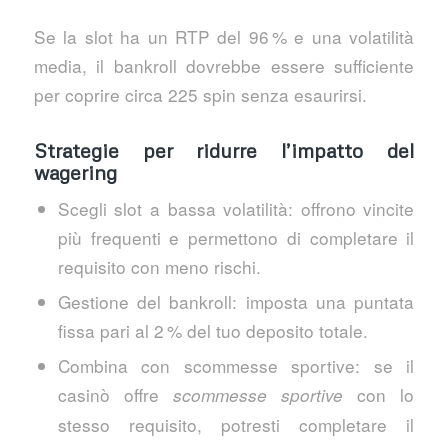
Se la slot ha un RTP del 96 % e una volatilità
media, il bankroll dovrebbe essere sufficiente
per coprire circa 225 spin senza esaurirsi.
Strategie per ridurre l’impatto del
wagering
Scegli slot a bassa volatilità: offrono vincite
più frequenti e permettono di completare il
requisito con meno rischi.
Gestione del bankroll: imposta una puntata
fissa pari al 2 % del tuo deposito totale.
Combina con scommesse sportive: se il
casinò offre
con lo
scommesse sportive
stesso requisito, potresti completare il