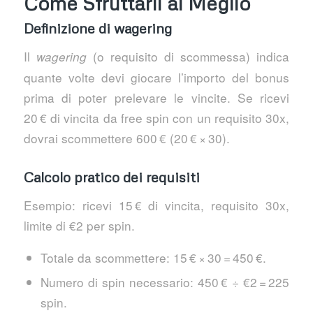
Come Sfruttarli al Meglio
Definizione di wagering
Il
(o requisito di scommessa) indica
wagering
quante volte devi giocare l’importo del bonus
prima di poter prelevare le vincite. Se ricevi
20 € di vincita da free spin con un requisito 30x,
dovrai scommettere 600 € (20 € × 30).
Calcolo pratico dei requisiti
Esempio: ricevi 15 € di vincita, requisito 30x,
limite di €2 per spin.
Totale da scommettere: 15 € × 30 = 450 €.
Numero di spin necessario: 450 € ÷ €2 = 225
spin.