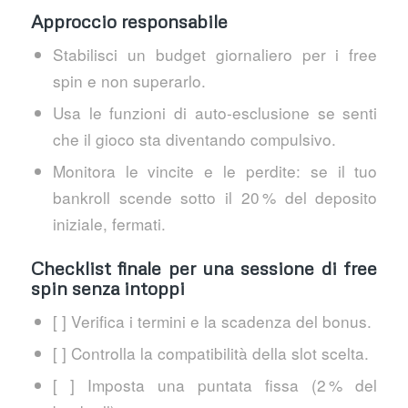
Approccio responsabile
Stabilisci un budget giornaliero per i free
spin e non superarlo.
Usa le funzioni di auto‑esclusione se senti
che il gioco sta diventando compulsivo.
Monitora le vincite e le perdite: se il tuo
bankroll scende sotto il 20 % del deposito
iniziale, fermati.
Checklist finale per una sessione di free
spin senza intoppi
[ ] Verifica i termini e la scadenza del bonus.
[ ] Controlla la compatibilità della slot scelta.
[ ] Imposta una puntata fissa (2 % del