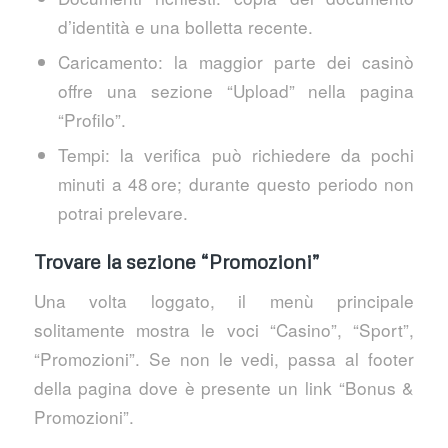
d’identità e una bolletta recente.
Caricamento: la maggior parte dei casinò
offre una sezione “Upload” nella pagina
“Profilo”.
Tempi: la verifica può richiedere da pochi
minuti a 48 ore; durante questo periodo non
potrai prelevare.
Trovare la sezione “Promozioni”
Una volta loggato, il menù principale
solitamente mostra le voci “Casino”, “Sport”,
“Promozioni”. Se non le vedi, passa al footer
della pagina dove è presente un link “Bonus &
Promozioni”.