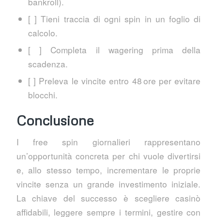
bankroll).
[ ] Tieni traccia di ogni spin in un foglio di
calcolo.
[ ] Completa il wagering prima della
scadenza.
[ ] Preleva le vincite entro 48 ore per evitare
blocchi.
Conclusione
I free spin giornalieri rappresentano
un’opportunità concreta per chi vuole divertirsi
e, allo stesso tempo, incrementare le proprie
vincite senza un grande investimento iniziale.
La chiave del successo è scegliere casinò
affidabili, leggere sempre i termini, gestire con