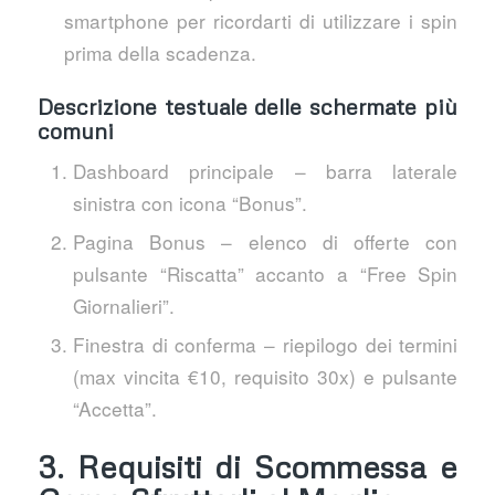
smartphone per ricordarti di utilizzare i spin
prima della scadenza.
Descrizione testuale delle schermate più
comuni
Dashboard principale – barra laterale
sinistra con icona “Bonus”.
Pagina Bonus – elenco di offerte con
pulsante “Riscatta” accanto a “Free Spin
Giornalieri”.
Finestra di conferma – riepilogo dei termini
(max vincita €10, requisito 30x) e pulsante
“Accetta”.
3. Requisiti di Scommessa e