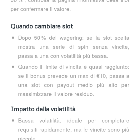
per confermare il valore.
Quando cambiare slot
Dopo 50 % del wagering: se la slot scelta
mostra una serie di spin senza vincite,
passa a una con volatilità più bassa.
Quando il limite di vincita è quasi raggiunto:
se il bonus prevede un max di €10, passa a
una slot con payout medio più alto per
massimizzare il valore residuo.
Impatto della volatilità
Bassa volatilità: ideale per completare
requisiti rapidamente, ma le vincite sono più
piccole.