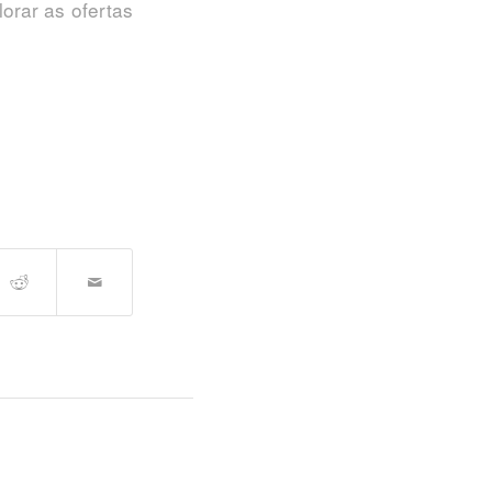
orar as ofertas