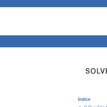
SOLV
Índice
O Que São 