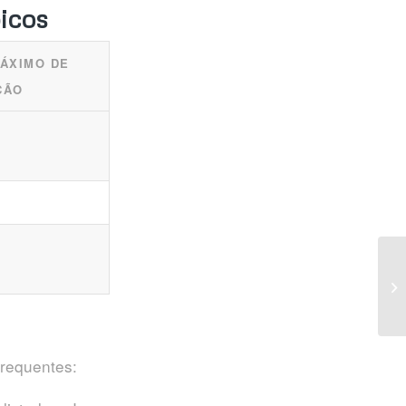
picos
ÁXIMO DE
ÇÃO
Go
Ca
frequentes: