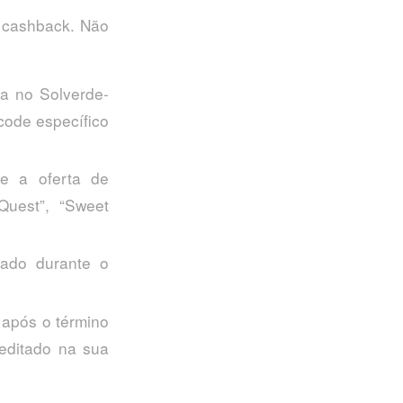
u cashback. Não
da no Solverde-
code específico
e a oferta de
Quest”, “Sweet
zado durante o
 após o término
reditado na sua