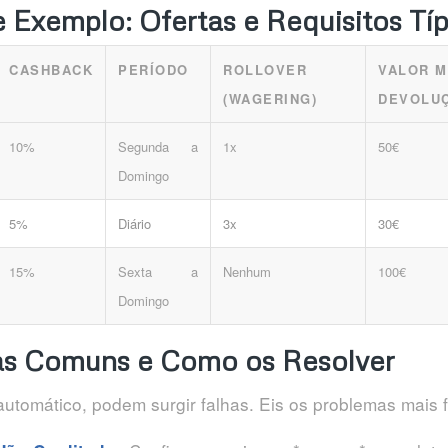
 Exemplo: Ofertas e Requisitos Tí
CASHBACK
PERÍODO
ROLLOVER
VALOR M
(WAGERING)
DEVOLU
10%
Segunda a
1x
50€
Domingo
5%
Diário
3x
30€
15%
Sexta a
Nenhum
100€
Domingo
s Comuns e Como os Resolver
tomático, podem surgir falhas. Eis os problemas mais 