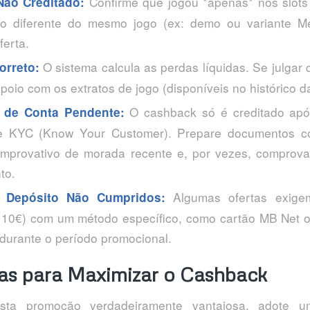
Confirme que jogou *apenas* nos slots 
ão Creditado:
o diferente do mesmo jogo (ex: demo ou variante 
ferta.
O sistema calcula as perdas líquidas. Se julgar 
orreto:
poio com os extratos de jogo (disponíveis no histórico d
O cashback só é creditado após
o de Conta Pendente:
e KYC (Know Your Customer). Prepare documentos c
mprovativo de morada recente e, por vezes, comprova
to.
Algumas ofertas exige
e Depósito Não Cumpridos:
 10€) com um método específico, como cartão MB Net o
 durante o período promocional.
ias para Maximizar o Cashback
esta promoção verdadeiramente vantajosa, adote 