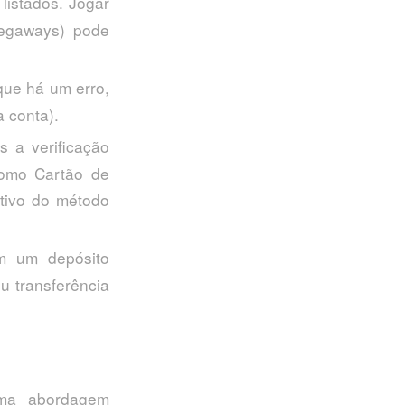
listados. Jogar
Megaways) pode
que há um erro,
a conta).
 a verificação
omo Cartão de
tivo do método
m um depósito
u transferência
uma abordagem