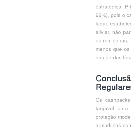
estratégica. P
96%), pois o 
lugar, estabel
aliviar, não pa
outros bónus,
menos que os t
das perdas líqu
Conclus
Regulare
Os cashbacks 
tangível para
proteção mode
armadilhas com