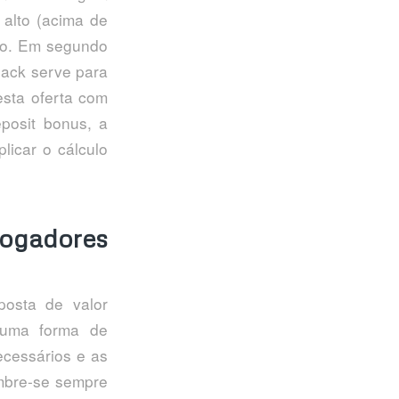
 alto (acima de
vo. Em segundo
back serve para
 esta oferta com
posit bonus, a
licar o cálculo
ogadores
posta de valor
m uma forma de
cessários e as
embre-se sempre