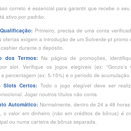
sso correto é essencial para garantir que recebe o se
á ativo por padrão.
Primeiro, precisa de uma conta verifica
Qualificação:
s ofertas exigem a introdução de um Solverde-pt promo 
 cashier durante o depósito.
Na página de promoções, identifiqu
ão dos Termos:
or slot. Verifique os jogos elegíveis (ex: “Gonzo’s 
 a percentagem (ex: 5-15%) e o período de acumulação.
Todo o jogo elegível deve ser reali
 Slots Certos:
mocional. Jogar noutros títulos não conta.
Normalmente, dentro de 24 a 48 horas
to Automático:
, o valor em dinheiro (não em créditos de bônus) é c
cipal ou numa carteira de bônus separada.