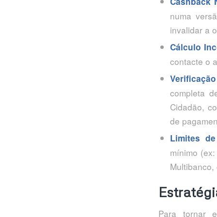
Cashback N
numa versã
invalidar a o
Cálculo Inc
contacte o a
Verificaçã
completa d
Cidadão, co
de pagamen
Limites d
mínimo (ex:
Multibanco,
Estratég
Para tornar 