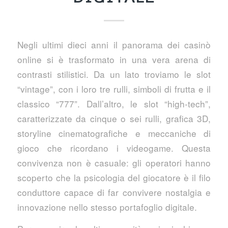
Negli ultimi dieci anni il panorama dei casinò
online si è trasformato in una vera arena di
contrasti stilistici. Da un lato troviamo le slot
“vintage”, con i loro tre rulli, simboli di frutta e il
classico “777”. Dall’altro, le slot “high‑tech”,
caratterizzate da cinque o sei rulli, grafica 3D,
storyline cinematografiche e meccaniche di
gioco che ricordano i videogame. Questa
convivenza non è casuale: gli operatori hanno
scoperto che la psicologia del giocatore è il filo
conduttore capace di far convivere nostalgia e
innovazione nello stesso portafoglio digitale.