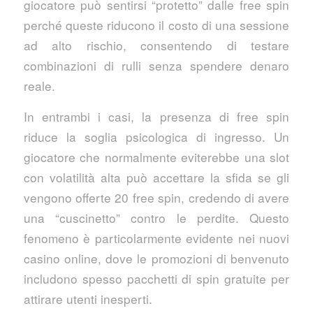
giocatore può sentirsi “protetto” dalle free spin
perché queste riducono il costo di una sessione
ad alto rischio, consentendo di testare
combinazioni di rulli senza spendere denaro
reale.
In entrambi i casi, la presenza di free spin
riduce la soglia psicologica di ingresso. Un
giocatore che normalmente eviterebbe una slot
con volatilità alta può accettare la sfida se gli
vengono offerte 20 free spin, credendo di avere
una “cuscinetto” contro le perdite. Questo
fenomeno è particolarmente evidente nei nuovi
casino online, dove le promozioni di benvenuto
includono spesso pacchetti di spin gratuite per
attirare utenti inesperti.