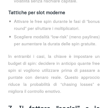
volatilità senza rischiare capitale.
Tattiche per slot moderne
Attivare le free spin durante le fasi di “bonus
round” per sfruttare i moltiplicatori.
Scegliere modalità “low‑risk” (meno paylines)
per aumentare la durata delle spin gratuite.
In entrambi i casi, la chiave è impostare un
budget di spin: decidere in anticipo quante free
spin si vogliono utilizzare prima di passare a
puntate con denaro reale. Questo approccio
riduce la probabilità di “chasing losses” e
migliora il controllo emotivo.