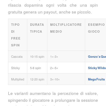
rilascia dopamina ogni volta che una spin
gratuita genera un payout, anche se piccolo.
TIPO
DURATA
MOLTIPLICATORE
ESEMPIO
DI
TIPICA
MEDIO
GIOCO
FREE
SPIN
Cascata
10‑15 spin
1×‑3×
Gonzo’s Que
Sticky
5‑8 spin
2×‑5×
Sticky Wilds
Multiplied
12‑20 spin
3×‑10×
Mega Fruits
Le varianti aumentano la percezione di valore,
spingendo il giocatore a prolungare la sessione