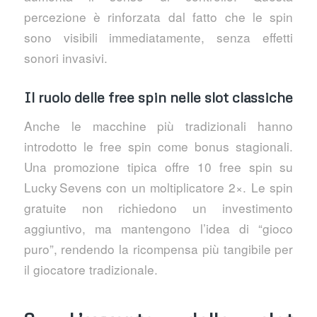
percezione è rinforzata dal fatto che le spin
sono visibili immediatamente, senza effetti
sonori invasivi.
Il ruolo delle free spin nelle slot classiche
Anche le macchine più tradizionali hanno
introdotto le free spin come bonus stagionali.
Una promozione tipica offre 10 free spin su
Lucky Sevens con un moltiplicatore 2×. Le spin
gratuite non richiedono un investimento
aggiuntivo, ma mantengono l’idea di “gioco
puro”, rendendo la ricompensa più tangibile per
il giocatore tradizionale.