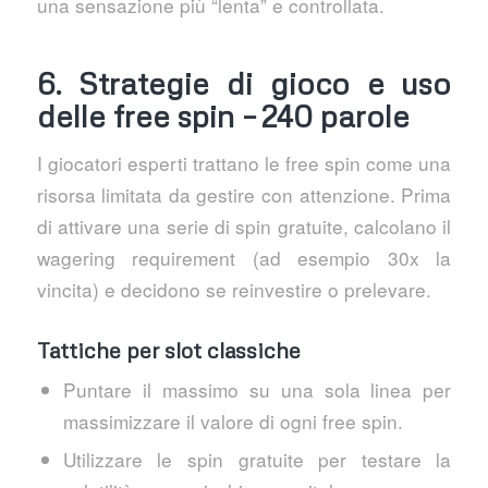
una sensazione più “lenta” e controllata.
6. Strategie di gioco e uso
delle free spin – 240 parole
I giocatori esperti trattano le free spin come una
risorsa limitata da gestire con attenzione. Prima
di attivare una serie di spin gratuite, calcolano il
wagering requirement (ad esempio 30x la
vincita) e decidono se reinvestire o prelevare.
Tattiche per slot classiche
Puntare il massimo su una sola linea per
massimizzare il valore di ogni free spin.
Utilizzare le spin gratuite per testare la