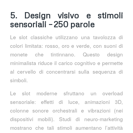
5. Design visivo e stimoli
sensoriali – 250 parole
Le slot classiche utilizzano una tavolozza di
colori limitata: rosso, oro e verde, con suoni di
monete che tintinnano. Questo design
minimalista riduce il carico cognitivo e permette
al cervello di concentrarsi sulla sequenza di
simboli.
Le slot moderne sfruttano un overload
sensoriale: effetti di luce, animazioni 3D,
colonne sonore orchestrali e vibrazioni (nei
dispositivi mobili). Studi di neuro‑marketing
mostrano che tali stimoli aumentano l’attività