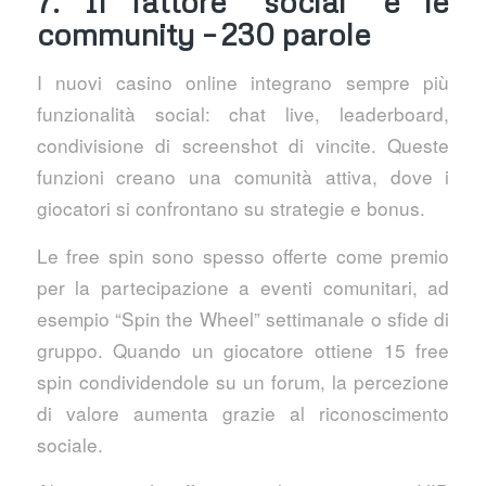
7. Il fattore “social” e le
community – 230 parole
I nuovi casino online integrano sempre più
funzionalità social: chat live, leaderboard,
condivisione di screenshot di vincite. Queste
funzioni creano una comunità attiva, dove i
giocatori si confrontano su strategie e bonus.
Le free spin sono spesso offerte come premio
per la partecipazione a eventi comunitari, ad
esempio “Spin the Wheel” settimanale o sfide di
gruppo. Quando un giocatore ottiene 15 free
spin condividendole su un forum, la percezione
di valore aumenta grazie al riconoscimento
sociale.