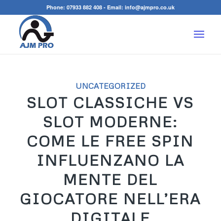
Phone:
07933 882 408
- Email:
info@ajmpro.co.uk
UNCATEGORIZED
SLOT CLASSICHE VS
SLOT MODERNE:
COME LE FREE SPIN
INFLUENZANO LA
MENTE DEL
GIOCATORE NELL’ERA
DIGITALE