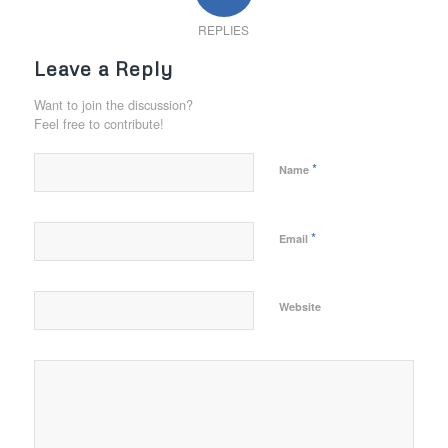
REPLIES
Leave a Reply
Want to join the discussion?
Feel free to contribute!
*
Name
*
Email
Website