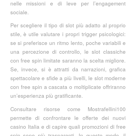
nelle missioni e di leve per l’engagement
sociale.
Per scegliere il tipo di slot più adatto al proprio
stile, è utile valutare i propri trigger psicologici:
se si preferisce un ritmo lento, poche variabili e
una percezione di controllo, le slot classiche
con free spin limitate saranno la scelta migliore.
Se, invece, si è attratti da narrazioni, grafica
spettacolare e sfide a più livelli, le slot moderne
con free spin a cascata o moltiplicate offriranno
un’esperienza più gratificante.
Consultare risorse come Mostrafellini100
permette di confrontare le offerte dei nuovi
casino Italia e di capire quali promozioni di free
spin sono più trasparenti. In questo modo, il