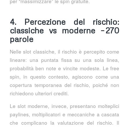
per “massimizzare” le spin gratuite.
4. Percezione del rischio:
classiche vs moderne – 270
parole
Nelle slot classiche, il rischio è percepito come
lineare: una puntata fissa su una sola linea,
probabilità ben note e vincite modeste. Le free
spin, in questo contesto, agiscono come una
copertura temporanea del rischio, poiché non
richiedono ulteriori crediti.
Le slot moderne, invece, presentano molteplici
paylines, moltiplicatori e meccaniche a cascata
che complicano la valutazione del rischio. Il