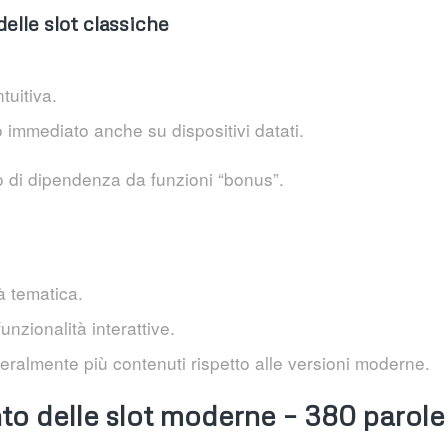
delle slot classiche
ntuitiva.
immediato anche su dispositivi datati.
o di dipendenza da funzioni “bonus”.
à tematica.
unzionalità interattive.
ralmente più contenuti rispetto alle versioni moderne.
nto delle slot moderne – 380 parole