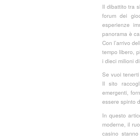
Il dibattito tr
forum dei gioc
esperienze im
panorama è camb
Con l’arrivo del
tempo libero, p
i dieci milioni d
Se vuoi tenerti
Il sito raccog
emergenti, for
essere spinto d
In questo artic
moderne, il ruo
casino stanno 