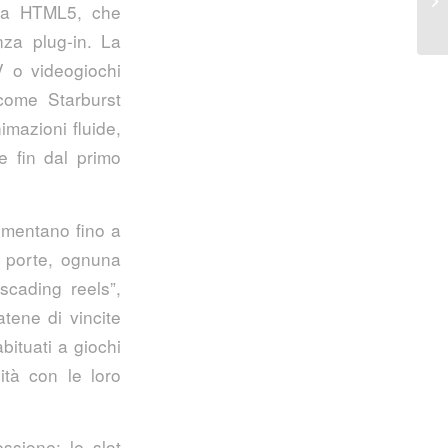
ogia HTML5, che
le
nza plug‑in. La
TV o videogiochi
 come Starburst
mazioni fluide,
e fin dal primo
aumentano fino a
e porte, ognuna
scading reels”,
tene di vincite
bituati a giochi
ità con le loro
ssione: le slot