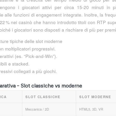
gono i giocatori attivi per circa 15‑20 minuti in pi
ie alle funzioni di engagement integrate. Inoltre, la freq
22 % nei casinò che hanno introdotto titoli con RTP supe
 poiché i giocatori sono disposti a rischiare di più per prem
ature tipiche delle slot moderne
con moltiplicatori progressivi.
erattivi (es. “Pick‑and‑Win”).
bili e stacked.
essivi collegati a più giochi.
arativa – Slot classiche vs moderne
ICA
SLOT CLASSICHE
SLOT MODERNE
Meccanica / 2D
HTML5, 3D, VR