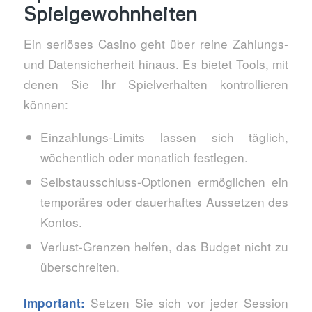
Spielgewohnheiten
Ein seriöses Casino geht über reine Zahlungs‑
und Datensicherheit hinaus. Es bietet Tools, mit
denen Sie Ihr Spielverhalten kontrollieren
können:
Einzahlungs‑Limits lassen sich täglich,
wöchentlich oder monatlich festlegen.
Selbstausschluss‑Optionen ermöglichen ein
temporäres oder dauerhaftes Aussetzen des
Kontos.
Verlust‑Grenzen helfen, das Budget nicht zu
überschreiten.
Setzen Sie sich vor jeder Session
Important: