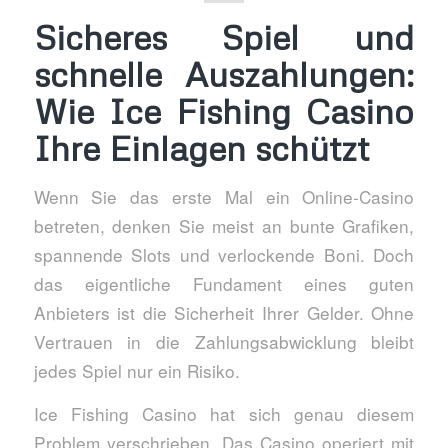
Sicheres Spiel und
schnelle Auszahlungen:
Wie Ice Fishing Casino
Ihre Einlagen schützt
Wenn Sie das erste Mal ein Online‑Casino
betreten, denken Sie meist an bunte Grafiken,
spannende Slots und verlockende Boni. Doch
das eigentliche Fundament eines guten
Anbieters ist die Sicherheit Ihrer Gelder. Ohne
Vertrauen in die Zahlungsabwicklung bleibt
jedes Spiel nur ein Risiko.
Ice Fishing Casino hat sich genau diesem
Problem verschrieben. Das Casino operiert mit