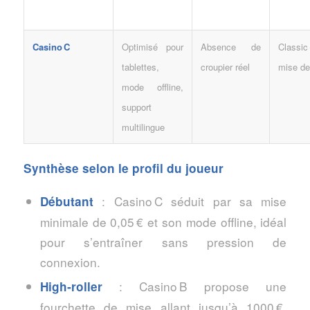
Casino C
Optimisé pour
Absence de
Classic
tablettes,
croupier réel
mise de
mode offline,
support
multilingue
Synthèse selon le profil du joueur
: Casino C séduit par sa mise
Débutant
minimale de 0,05 € et son mode offline, idéal
pour s’entraîner sans pression de
connexion.
: Casino B propose une
High‑roller
fourchette de mise allant jusqu’à 1000 €,