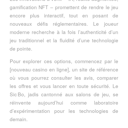
gamification NFT – promettent de rendre le jeu
encore plus interactif, tout en posant de
nouveaux défis réglementaires. Le joueur
moderne recherche à la fois l’authenticité d’un
jeu traditionnel et la fluidité d’une technologie
de pointe.
Pour explorer ces options, commencez par le
[nouveau casino en ligne], un site de référence
où vous pourrez consulter les avis, comparer
les offres et vous lancer en toute sécurité. Le
Sic Bo, jadis cantonné aux salons de jeu, se
réinvente aujourd’hui comme laboratoire
d’expérimentation pour les technologies de
demain.