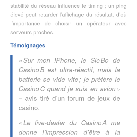
stabilité du réseau influence le timing ; un ping
élevé peut retarder l’affichage du résultat, d’où
l’importance de choisir un opérateur avec
serveurs proches.
Témoignages
« Sur mon iPhone, le Sic Bo de
Casino B est ultra‑réactif, mais la
batterie se vide vite ; je préfère le
Casino C quand je suis en avion »
– avis tiré d’un forum de jeux de
casino.
« Le live‑dealer du Casino A me
donne l’impression d’être à la