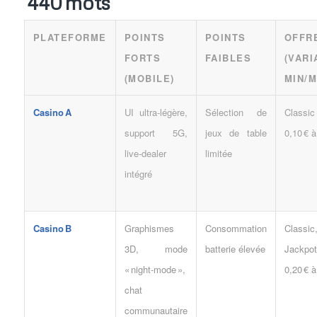
440 mots
PLATEFORME
POINTS
POINTS
OFFRE
FORTS
FAIBLES
(VARI
(MOBILE)
MIN/M
Casino A
UI ultra‑légère,
Sélection de
Classi
support 5G,
jeux de table
0,10 € à
live‑dealer
limitée
intégré
Casino B
Graphismes
Consommation
Cla
3D, mode
batterie élevée
Jackpo
« night‑mode »,
0,20 € à
chat
communautaire