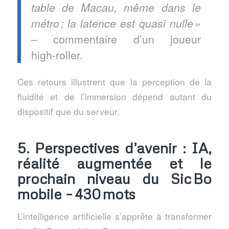
table de Macau, même dans le
métro ; la latence est quasi nulle »
– commentaire d’un joueur
high‑roller.
Ces retours illustrent que la perception de la
fluidité et de l’immersion dépend autant du
dispositif que du serveur.
5. Perspectives d’avenir : IA,
réalité augmentée et le
prochain niveau du Sic Bo
mobile – 430 mots
L’intelligence artificielle s’apprête à transformer