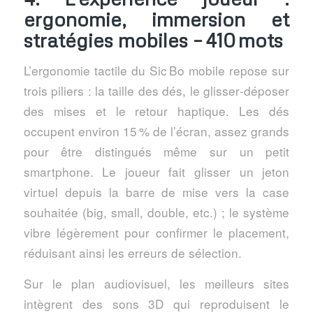
ergonomie, immersion et
stratégies mobiles – 410 mots
L’ergonomie tactile du Sic Bo mobile repose sur
trois piliers : la taille des dés, le glisser‑déposer
des mises et le retour haptique. Les dés
occupent environ 15 % de l’écran, assez grands
pour être distingués même sur un petit
smartphone. Le joueur fait glisser un jeton
virtuel depuis la barre de mise vers la case
souhaitée (big, small, double, etc.) ; le système
vibre légèrement pour confirmer le placement,
réduisant ainsi les erreurs de sélection.
Sur le plan audiovisuel, les meilleurs sites
intègrent des sons 3D qui reproduisent le