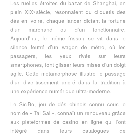
Les ruelles étroites du bazar de Shanghai, en
plein XIXᵉ siècle, résonnaient du cliquetis des
dés en ivoire, chaque lancer dictant la fortune
d’un marchand ou d’un fonctionnaire.
Aujourd’hui, le même frisson se vit dans le
silence feutré d’un wagon de métro, où les
passagers, les yeux rivés sur leurs
smartphones, font glisser leurs mises d’un doigt
agile. Cette métamorphose illustre le passage
d’un divertissement ancré dans la tradition à
une expérience numérique ultra‑moderne.
Le Sic Bo, jeu de dés chinois connu sous le
nom de « Tai Sai », connaît un renouveau grâce
aux plateformes de casino en ligne qui l’ont
intégré dans leurs catalogues de