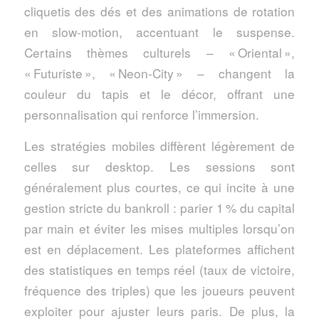
cliquetis des dés et des animations de rotation
en slow‑motion, accentuant le suspense.
Certains thèmes culturels – « Oriental »,
« Futuriste », « Neon‑City » – changent la
couleur du tapis et le décor, offrant une
personnalisation qui renforce l’immersion.
Les stratégies mobiles diffèrent légèrement de
celles sur desktop. Les sessions sont
généralement plus courtes, ce qui incite à une
gestion stricte du bankroll : parier 1 % du capital
par main et éviter les mises multiples lorsqu’on
est en déplacement. Les plateformes affichent
des statistiques en temps réel (taux de victoire,
fréquence des triples) que les joueurs peuvent
exploiter pour ajuster leurs paris. De plus, la