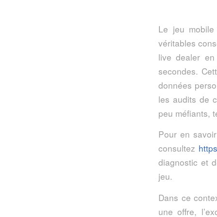
Le jeu mobile
véritables con
live dealer en
secondes. Cett
données person
les audits de 
peu méfiants, t
Pour en savoir
consultez
http
diagnostic et 
jeu.
Dans ce contex
une offre, l’ex