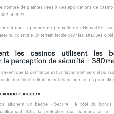
le nombre de plaintes liées à des applications de casin
2022 et 2024.
ontrent que la période de promotion du Nouvel An, ave
ateurs, constitue un terrain fertile pour les attaques ciblé
nt les casinos utilisent les b
r la perception de sécurité – 380 m
savent que la confiance est un levier commercial puissan
ents de sécurité directement dans leurs offres promotio
nvenue « secure »
nos affichent un badge « Secure » à côté du bonus
 chiffrement SSL, la protection des données et un au