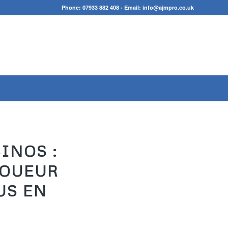
Phone:
07933 882 408
- Email:
info@ajmpro.co.uk
INOS :
JOUEUR
US EN