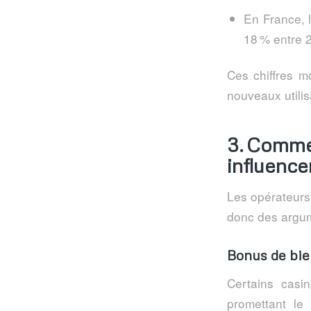
En France, 
18 % entre 
Ces chiffres m
nouveaux utilis
3. Comme
influence
Les opérateurs 
donc des argum
Bonus de bie
Certains casi
promettant le