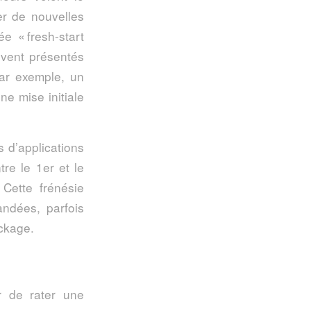
er de nouvelles
e « fresh‑start
uvent présentés
ar exemple, un
ne mise initiale
s d’applications
re le 1er et le
 Cette frénésie
andées, parfois
ockage.
ur de rater une