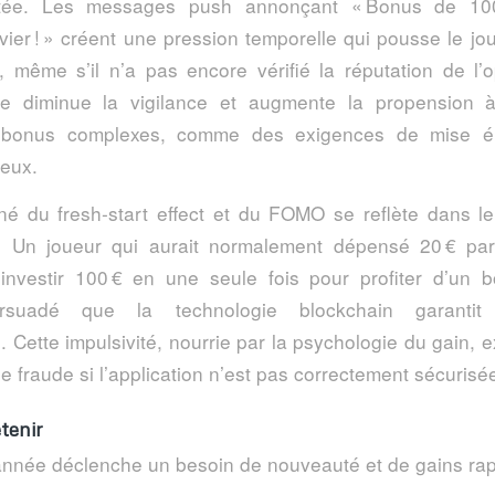
itée. Les messages push annonçant « Bonus de 100 
vier ! » créent une pression temporelle qui pousse le jou
 même s’il n’a pas encore vérifié la réputation de l’o
e diminue la vigilance et augmente la propension 
e bonus complexes, comme des exigences de mise é
jeux.
né du fresh‑start effect et du FOMO se reflète dans 
p. Un joueur qui aurait normalement dépensé 20 € pa
investir 100 € en une seule fois pour profiter d’un 
persuadé que la technologie blockchain garantit
 Cette impulsivité, nourrie par la psychologie du gain, 
e fraude si l’application n’est pas correctement sécurisé
etenir
année déclenche un besoin de nouveauté et de gains rap