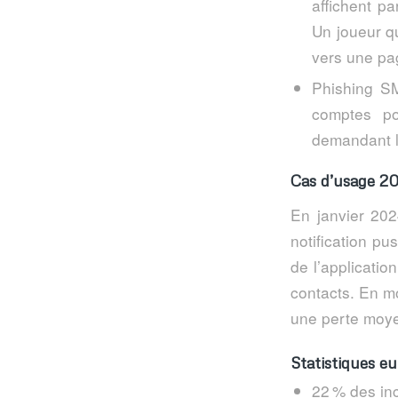
affichent pa
Un joueur q
vers une pag
Phishing SM
comptes po
demandant l
Cas d’usage 2
En janvier 202
notification pu
de l’applicatio
contacts. En m
une perte moye
Statistiques e
22 % des in