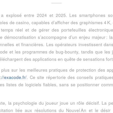
 a explosé entre 2024 et 2025. Les smartphones s
soles de casino, capables d’afficher des graphismes 4 K,
 temps réel et de gérer des portefeuilles électroniq
e démocratisation s’accompagne d’un enjeu majeur : la
nelles et financières. Les opérateurs investissent dans 
code et les programmes de bug‑bounty, tandis que les j
éléchargent des applications en quête de sensations fort
 plus sur les meilleures pratiques de protection des app
s://exacode.fr/
. Ce site répertorie des conseils pratique
des listes de logiciels fiables, sans se positionner com
te, la psychologie du joueur joue un rôle décisif. La 
citation liée aux résolutions du Nouvel An et le désir 