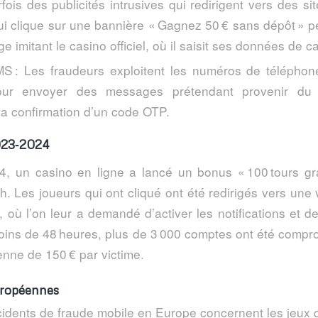
rfois des publicités intrusives qui redirigent vers des si
ui clique sur une bannière « Gagnez 50 € sans dépôt » pe
e imitant le casino officiel, où il saisit ses données de c
S : Les fraudeurs exploitent les numéros de téléphon
ur envoyer des messages prétendant provenir du s
a confirmation d’un code OTP.
023‑2024
4, un casino en ligne a lancé un bonus « 100 tours gra
sh. Les joueurs qui ont cliqué ont été redirigés vers une v
n, où l’on leur a demandé d’activer les notifications et d
oins de 48 heures, plus de 3 000 comptes ont été compro
nne de 150 € par victime.
uropéennes
cidents de fraude mobile en Europe concernent les jeux d