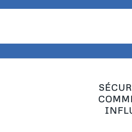
SÉCUR
COMME
INFL