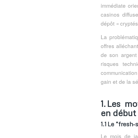
immédiate orie
casinos diffus
dépôt « cryptés
La problématiq
offres allécha
de son argent 
risques techn
communication
gain et de la sé
1. Les m
en début
1.1 Le “fresh‑
Le mois de ja