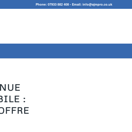
Phone:
07933 882 408
- Email:
info@ajmpro.co.uk
ENUE
ILE :
OFFRE