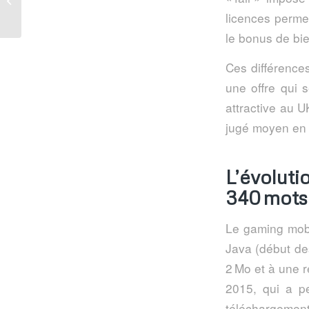
Casi...
licences perme
le bonus de bi
Ces différences
une offre qui
attractive au 
jugé moyen en 
L’évolut
340 mots
Le gaming mobi
Java (début des
2 Mo et à une 
2015, qui a p
téléchargemen