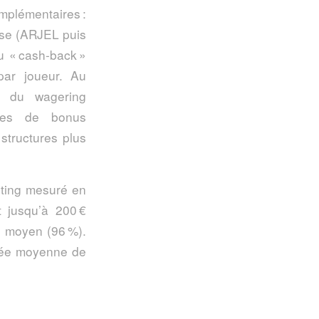
lémentaires :
aise (ARJEL puis
u « cash‑back »
par joueur. Au
r du wagering
iques de bonus
structures plus
eting mesuré en
 jusqu’à 200 €
P moyen (96 %).
durée moyenne de