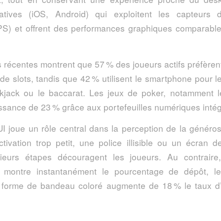
natives (iOS, Android) qui exploitent les capteurs
S) et offrent des performances graphiques comparable
s récentes montrent que 57 % des joueurs actifs préfèren
de slots, tandis que 42 % utilisent le smartphone pour l
jack ou le baccarat. Les jeux de poker, notamment l
issance de 23 % grâce aux portefeuilles numériques intég
I joue un rôle central dans la perception de la généros
tivation trop petit, une police illisible ou un écran de
sieurs étapes découragent les joueurs. Au contrair
 montre instantanément le pourcentage de dépôt, le
 forme de bandeau coloré augmente de 18 % le taux d’