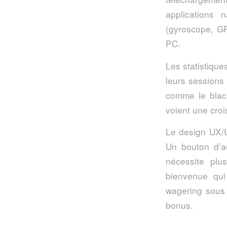
applications 
(gyroscope, GP
PC.
Les statistique
leurs sessions 
comme le black
voient une cro
Le design UX/U
Un bouton d’ac
nécessite plu
bienvenue qui
wagering sous
bonus.