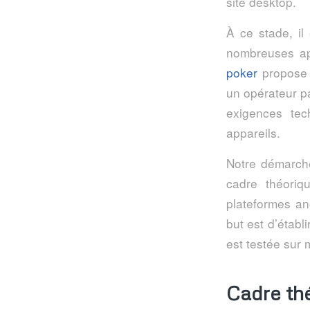
site desktop.
À ce stade, il
nombreuses app
poker
propose u
un opérateur pa
exigences tech
appareils.
Notre démarche
cadre théoriq
plateformes ano
but est d’établ
est testée sur 
Cadre th