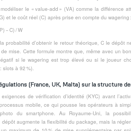
odéliser le « value‑add » (VA) comme la différence at
(G) et le coût réel (C) après prise en compte du wagering 
) − C) / W
a probabilité d’obtenir le retour théorique, C le dépôt 
r de mise. Cette formule montre que, même avec un bon
égatif si le wagering est trop élevé ou si le joueur cho
: slots à 92 %).
gulations (France, UK, Malta) sur la structure de
 exigences de vérification d’identité (KYC) avant l’acti
 processus mobile, ce qui pousse les opérateurs à simpl
l photo du smartphone. Au Royaume‑Uni, la possibilit
 dépôt augmente la flexibilité du package, mais la régle
e un maximum de 10 % de mise supplémentaire par spi