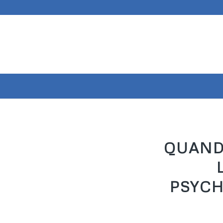
QUAND
PSYCH