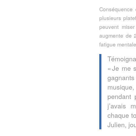
Conséquence d
plusieurs plat
peuvent miser
augmente de 2
fatigue mentale
Témoignag
« Je me s
gagnants 
musique, 
pendant p
j’avais 
chaque to
Julien, j