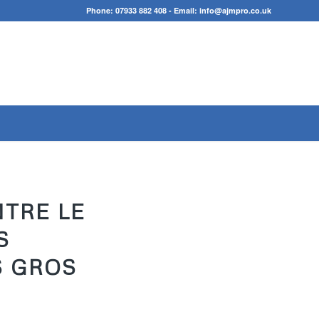
Phone:
07933 882 408
- Email:
info@ajmpro.co.uk
TRE LE
S
S GROS