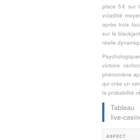
place 5 € sur 
volatilité moy
après trois tou
sur le blackjack
réelle dynamiq
Psychologiquem
victoire renfo
phénomène appe
qui crée un cer
la probabilité 
Tableau 
live‑casin
ASPECT