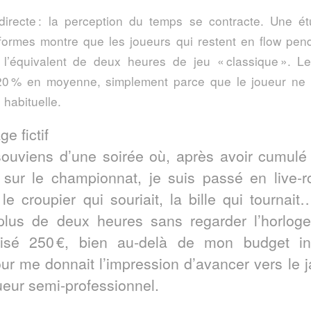
irecte : la perception du temps se contracte. Une ét
eformes montre que les joueurs qui restent en flow pen
 l’équivalent de deux heures de jeu « classique ». L
0 % en moyenne, simplement parce que le joueur ne r
 habituelle.
e fictif
ouviens d’une soirée où, après avoir cumulé t
sur le championnat, je suis passé en live‑ro
le croupier qui souriait, la bille qui tournait
lus de deux heures sans regarder l’horloge.
misé 250 €, bien au‑delà de mon budget ini
ur me donnait l’impression d’avancer vers le j
oueur semi‑professionnel.