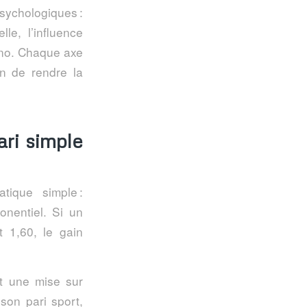
sychologiques :
lle, l’influence
sino. Chaque axe
in de rendre la
ari simple
tique simple :
onentiel. Si un
 1,60, le gain
it une mise sur
son pari sport,