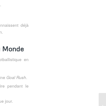
.
onnaissent déjà
n.
du Monde
otballistique en
hine
.
Goal Rush
ire pendant le
e jour.
Ja
vin