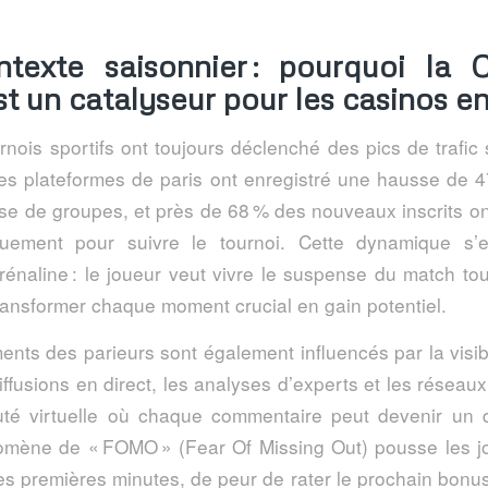
ntexte saisonnier : pourquoi la
 un catalyseur pour les casinos en
nois sportifs ont toujours déclenché des pics de trafic 
les plateformes de paris ont enregistré une hausse de 
se de groupes, et près de 68 % des nouveaux inscrits ont
iquement pour suivre le tournoi. Cette dynamique s’
rénaline : le joueur veut vivre le suspense du match tou
transformer chaque moment crucial en gain potentiel.
nts des parieurs sont également influencés par la visibi
ffusions en direct, les analyses d’experts et les réseau
é virtuelle où chaque commentaire peut devenir un 
mène de « FOMO » (Fear Of Missing Out) pousse les j
es premières minutes, de peur de rater le prochain bonus