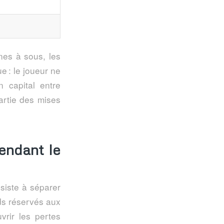
ines à sous, les
ue : le joueur ne
n capital entre
artie des mises
endant le
siste à séparer
nds réservés aux
vrir les pertes