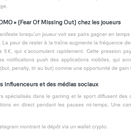
uge.
« FOMO » (Fear Of Missing Out) chez les joueurs
ifeste lorsqu’un joueur voit ses pairs gagner en temps 
 ». La peur de rester à la traîne augmente la fréquence de
 5 €, qui s’accumulent rapidement. Cette pression ps
les notifications push des applications mobiles, qui a
but, penalty, tir au but) comme une opportunité de gain 
des influenceurs et des médias sociaux
rs spécialisés dans le gaming et le sport diffusent des
tions en direct pendant les pauses mi‑temps. Une ca
stagram montrant le dépôt via un wallet crypto.