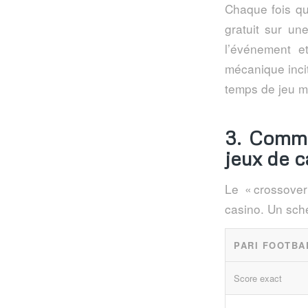
Chaque fois qu
gratuit sur un
l’événement e
mécanique inci
temps de jeu m
3. Commen
jeux de c
Le « crossover
casino. Un sch
PARI FOOTBA
Score exact