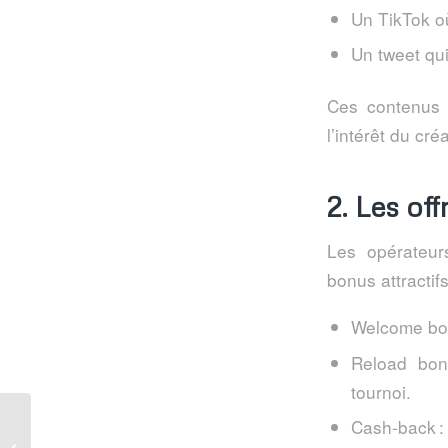
Un TikTok où
Un tweet qui
Ces contenus c
l’intérêt du cré
2. Les of
Les opérateurs 
bonus attractif
Welcome bon
Reload bon
tournoi.
Cash‑back : 
Dalla Scommessa al Jackpot: Come i
Tornei Bitcoin hanno Rivoluzionato i