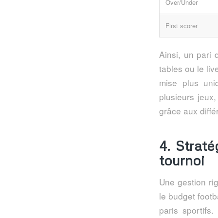
Over/Under
First scorer
Ainsi, un pari 
tables ou le liv
mise plus uniq
plusieurs jeux
grâce aux diffé
4. Strat
tournoi
Une gestion ri
le budget footb
paris sportifs