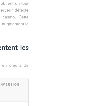
obtient un tour
serveur détecte
 casino. Cette
, augmentant le
entent les
é en crédits de
ONVERSION