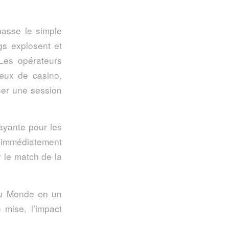
asse le simple
gs explosent et
 Les opérateurs
jeux de casino,
uer une session
ayante pour les
er immédiatement
 le match de la
 du Monde en un
 mise, l’impact