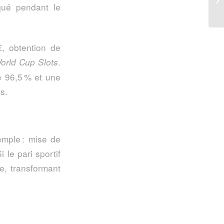
qué pendant le
mig
, obtention de
.
orld Cup Slots
e 96,5 % et une
s.
emple : mise de
i le pari sportif
te, transformant