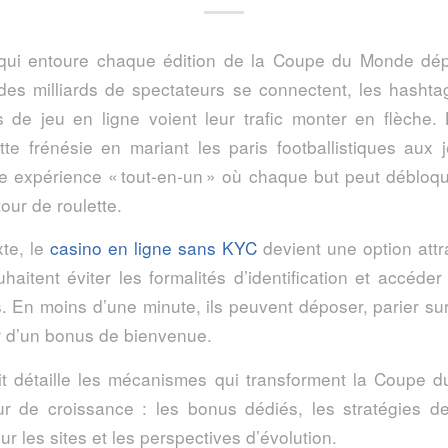
qui entoure chaque édition de la Coupe du Monde dép
: des milliards de spectateurs se connectent, les hashta
s de jeu en ligne voient leur trafic monter en flèche.
ette frénésie en mariant les paris footballistiques aux 
ne expérience « tout‑en‑un » où chaque but peut débloq
tour de roulette.
te, le
casino en ligne sans KYC
devient une option attr
haitent éviter les formalités d’identification et accéd
. En moins d’une minute, ils peuvent déposer, parier sur
ter d’un bonus de bienvenue.
it détaille les mécanismes qui transforment la Coupe
ur de croissance : les bonus dédiés, les stratégies de
 les sites et les perspectives d’évolution.