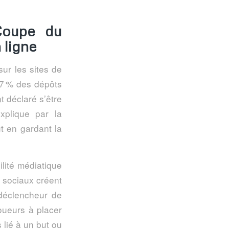
 Coupe du
 ligne
sur les sites de
47 % des dépôts
 déclaré s’être
explique par la
t en gardant la
lité médiatique
x sociaux créent
déclencheur de
oueurs à placer
 lié à un but ou