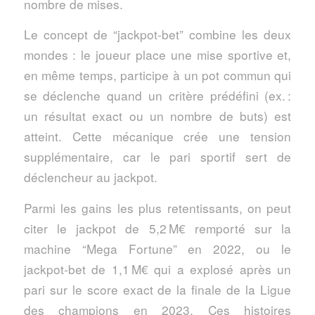
nombre de mises.
Le concept de “jackpot‑bet” combine les deux
mondes : le joueur place une mise sportive et,
en même temps, participe à un pot commun qui
se déclenche quand un critère prédéfini (ex. :
un résultat exact ou un nombre de buts) est
atteint. Cette mécanique crée une tension
supplémentaire, car le pari sportif sert de
déclencheur au jackpot.
Parmi les gains les plus retentissants, on peut
citer le jackpot de 5,2 M€ remporté sur la
machine “Mega Fortune” en 2022, ou le
jackpot‑bet de 1,1 M€ qui a explosé après un
pari sur le score exact de la finale de la Ligue
des champions en 2023. Ces histoires