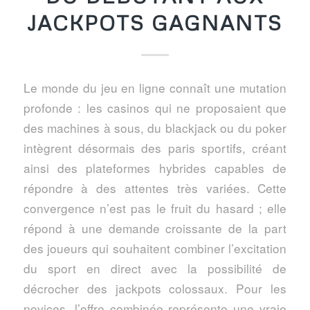
JACKPOTS GAGNANTS
Le monde du jeu en ligne connaît une mutation
profonde : les casinos qui ne proposaient que
des machines à sous, du blackjack ou du poker
intègrent désormais des paris sportifs, créant
ainsi des plateformes hybrides capables de
répondre à des attentes très variées. Cette
convergence n’est pas le fruit du hasard ; elle
répond à une demande croissante de la part
des joueurs qui souhaitent combiner l’excitation
du sport en direct avec la possibilité de
décrocher des jackpots colossaux. Pour les
novices, l’offre combinée représente une vraie