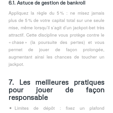
6.1. Astuce de gestion de bankroll
Appliquez la règle du 5 % : ne misez jamais
plus de 5 % de votre capital total sur une seule
mise, même lorsqu’il s’agit d’un jackpot‑bet très
attractif. Cette discipline vous protège contre le
« chase » (la poursuite des pertes) et vous
permet de jouer de façon prolongée,
augmentant ainsi les chances de toucher un
jackpot.
7. Les meilleures pratiques
pour jouer de façon
responsable
Limites de dépôt : fixez un plafond