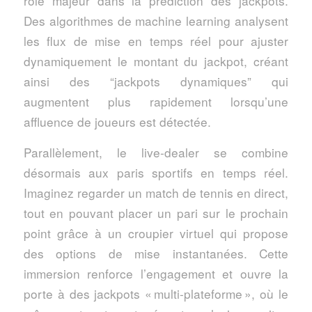
rôle majeur dans la prédiction des jackpots.
Des algorithmes de machine learning analysent
les flux de mise en temps réel pour ajuster
dynamiquement le montant du jackpot, créant
ainsi des “jackpots dynamiques” qui
augmentent plus rapidement lorsqu’une
affluence de joueurs est détectée.
Parallèlement, le live‑dealer se combine
désormais aux paris sportifs en temps réel.
Imaginez regarder un match de tennis en direct,
tout en pouvant placer un pari sur le prochain
point grâce à un croupier virtuel qui propose
des options de mise instantanées. Cette
immersion renforce l’engagement et ouvre la
porte à des jackpots « multi‑plateforme », où le