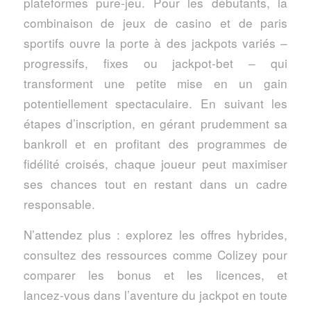
plateformes pure‑jeu. Pour les débutants, la
combinaison de jeux de casino et de paris
sportifs ouvre la porte à des jackpots variés –
progressifs, fixes ou jackpot‑bet – qui
transforment une petite mise en un gain
potentiellement spectaculaire. En suivant les
étapes d’inscription, en gérant prudemment sa
bankroll et en profitant des programmes de
fidélité croisés, chaque joueur peut maximiser
ses chances tout en restant dans un cadre
responsable.
N’attendez plus : explorez les offres hybrides,
consultez des ressources comme Colizey pour
comparer les bonus et les licences, et
lancez‑vous dans l’aventure du jackpot en toute