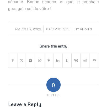
sécurité. Bonne chance, et que le prochain
gros gain soit le vôtre !
/
/
MARCH 17, 2026
0 COMMENTS
BY
ADMIN
Share this entry
0
REPLIES
Leave a Reply