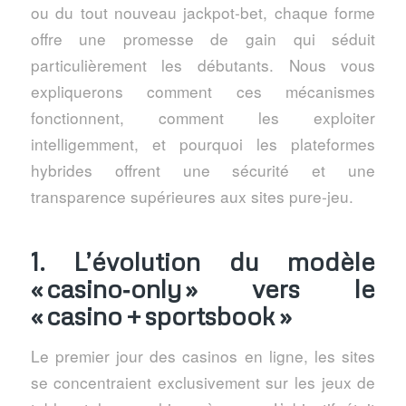
ou du tout nouveau jackpot‑bet, chaque forme
offre une promesse de gain qui séduit
particulièrement les débutants. Nous vous
expliquerons comment ces mécanismes
fonctionnent, comment les exploiter
intelligemment, et pourquoi les plateformes
hybrides offrent une sécurité et une
transparence supérieures aux sites pure‑jeu.
1. L’évolution du modèle
« casino‑only » vers le
« casino + sportsbook »
Le premier jour des casinos en ligne, les sites
se concentraient exclusivement sur les jeux de