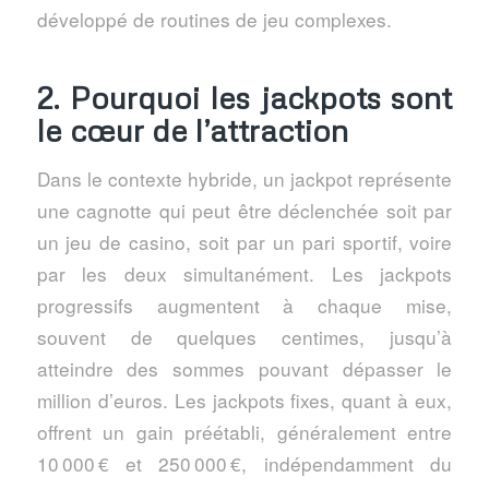
développé de routines de jeu complexes.
2. Pourquoi les jackpots sont
le cœur de l’attraction
Dans le contexte hybride, un jackpot représente
une cagnotte qui peut être déclenchée soit par
un jeu de casino, soit par un pari sportif, voire
par les deux simultanément. Les jackpots
progressifs augmentent à chaque mise,
souvent de quelques centimes, jusqu’à
atteindre des sommes pouvant dépasser le
million d’euros. Les jackpots fixes, quant à eux,
offrent un gain préétabli, généralement entre
10 000 € et 250 000 €, indépendamment du