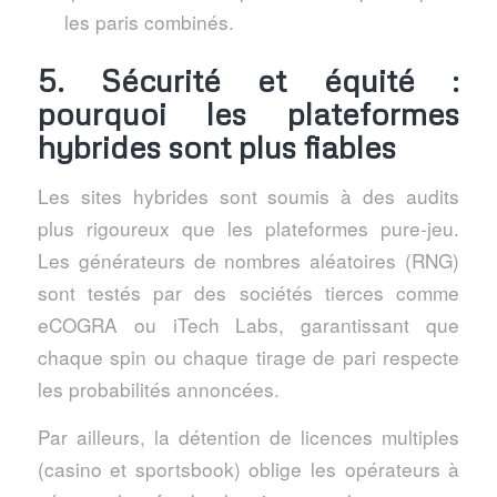
les paris combinés.
5. Sécurité et équité :
pourquoi les plateformes
hybrides sont plus fiables
Les sites hybrides sont soumis à des audits
plus rigoureux que les plateformes pure‑jeu.
Les générateurs de nombres aléatoires (RNG)
sont testés par des sociétés tierces comme
eCOGRA ou iTech Labs, garantissant que
chaque spin ou chaque tirage de pari respecte
les probabilités annoncées.
Par ailleurs, la détention de licences multiples
(casino et sportsbook) oblige les opérateurs à