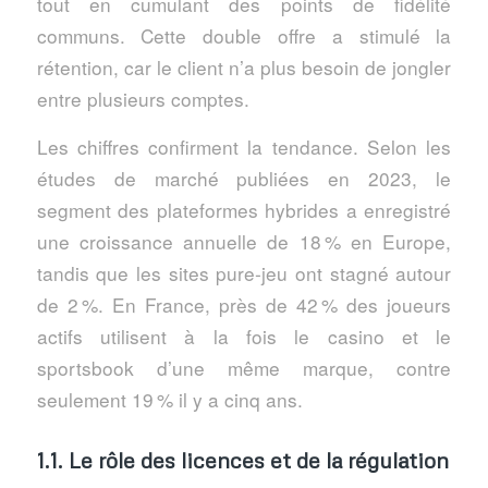
tout en cumulant des points de fidélité
communs. Cette double offre a stimulé la
rétention, car le client n’a plus besoin de jongler
entre plusieurs comptes.
Les chiffres confirment la tendance. Selon les
études de marché publiées en 2023, le
segment des plateformes hybrides a enregistré
une croissance annuelle de 18 % en Europe,
tandis que les sites pure‑jeu ont stagné autour
de 2 %. En France, près de 42 % des joueurs
actifs utilisent à la fois le casino et le
sportsbook d’une même marque, contre
seulement 19 % il y a cinq ans.
1.1. Le rôle des licences et de la régulation