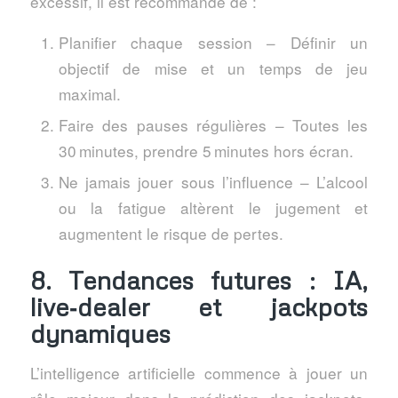
excessif, il est recommandé de :
Planifier chaque session – Définir un
objectif de mise et un temps de jeu
maximal.
Faire des pauses régulières – Toutes les
30 minutes, prendre 5 minutes hors écran.
Ne jamais jouer sous l’influence – L’alcool
ou la fatigue altèrent le jugement et
augmentent le risque de pertes.
8. Tendances futures : IA,
live‑dealer et jackpots
dynamiques
L’intelligence artificielle commence à jouer un