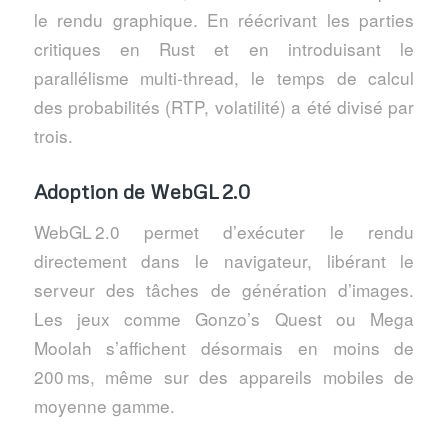
le rendu graphique. En réécrivant les parties
critiques en Rust et en introduisant le
parallélisme multi‑thread, le temps de calcul
des probabilités (RTP, volatilité) a été divisé par
trois.
Adoption de WebGL 2.0
WebGL 2.0 permet d’exécuter le rendu
directement dans le navigateur, libérant le
serveur des tâches de génération d’images.
Les jeux comme Gonzo’s Quest ou Mega
Moolah s’affichent désormais en moins de
200 ms, même sur des appareils mobiles de
moyenne gamme.