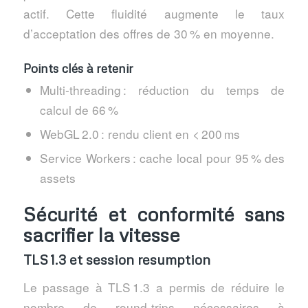
actif. Cette fluidité augmente le taux
d’acceptation des offres de 30 % en moyenne.
Points clés à retenir
Multi‑threading : réduction du temps de
calcul de 66 %
WebGL 2.0 : rendu client en < 200 ms
Service Workers : cache local pour 95 % des
assets
Sécurité et conformité sans
sacrifier la vitesse
TLS 1.3 et session resumption
Le passage à TLS 1.3 a permis de réduire le
nombre de round‑trips nécessaires à