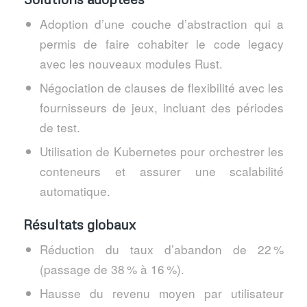
Adoption d’une couche d’abstraction qui a
permis de faire cohabiter le code legacy
avec les nouveaux modules Rust.
Négociation de clauses de flexibilité avec les
fournisseurs de jeux, incluant des périodes
de test.
Utilisation de Kubernetes pour orchestrer les
conteneurs et assurer une scalabilité
automatique.
Résultats globaux
Réduction du taux d’abandon de 22 %
(passage de 38 % à 16 %).
Hausse du revenu moyen par utilisateur