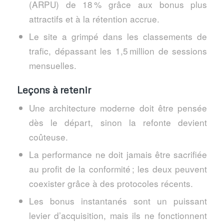
(ARPU) de 18 % grâce aux bonus plus
attractifs et à la rétention accrue.
Le site a grimpé dans les classements de
trafic, dépassant les 1,5 million de sessions
mensuelles.
Leçons à retenir
Une architecture moderne doit être pensée
dès le départ, sinon la refonte devient
coûteuse.
La performance ne doit jamais être sacrifiée
au profit de la conformité ; les deux peuvent
coexister grâce à des protocoles récents.
Les bonus instantanés sont un puissant
levier d’acquisition, mais ils ne fonctionnent