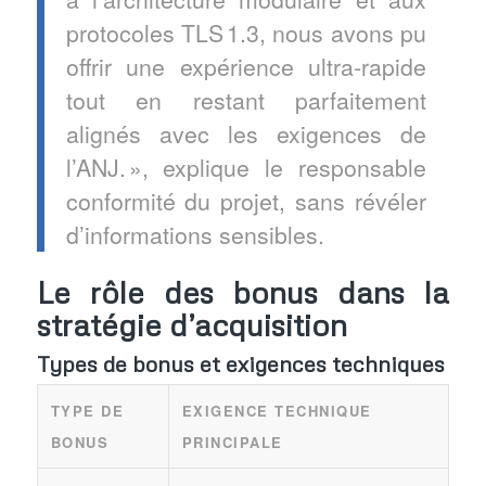
protocoles TLS 1.3, nous avons pu
offrir une expérience ultra‑rapide
tout en restant parfaitement
alignés avec les exigences de
l’ANJ. », explique le responsable
conformité du projet, sans révéler
d’informations sensibles.
Le rôle des bonus dans la
stratégie d’acquisition
Types de bonus et exigences techniques
TYPE DE
EXIGENCE TECHNIQUE
BONUS
PRINCIPALE