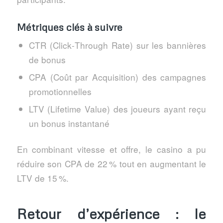
Métriques clés à suivre
CTR (Click‑Through Rate) sur les bannières
de bonus
CPA (Coût par Acquisition) des campagnes
promotionnelles
LTV (Lifetime Value) des joueurs ayant reçu
un bonus instantané
En combinant vitesse et offre, le casino a pu
réduire son CPA de 22 % tout en augmentant le
LTV de 15 %.
Retour d’expérience : le