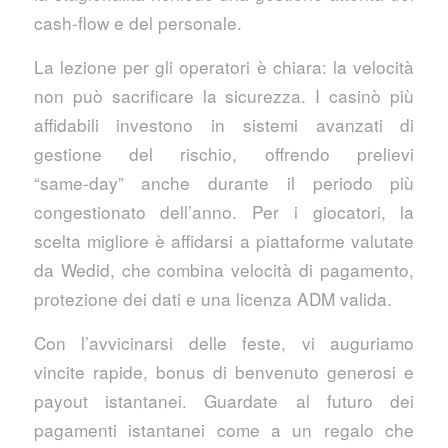
cash‑flow e del personale.
La lezione per gli operatori è chiara: la velocità
non può sacrificare la sicurezza. I casinò più
affidabili investono in sistemi avanzati di
gestione del rischio, offrendo prelievi
“same‑day” anche durante il periodo più
congestionato dell’anno. Per i giocatori, la
scelta migliore è affidarsi a piattaforme valutate
da Wedid, che combina velocità di pagamento,
protezione dei dati e una licenza ADM valida.
Con l’avvicinarsi delle feste, vi auguriamo
vincite rapide, bonus di benvenuto generosi e
payout istantanei. Guardate al futuro dei
pagamenti istantanei come a un regalo che