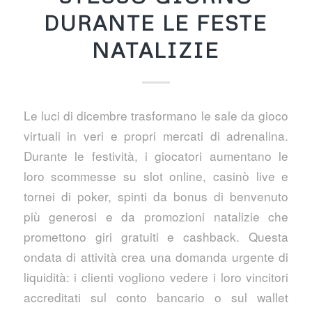
DURANTE LE FESTE
NATALIZIE
Le luci di dicembre trasformano le sale da gioco
virtuali in veri e propri mercati di adrenalina.
Durante le festività, i giocatori aumentano le
loro scommesse su slot online, casinò live e
tornei di poker, spinti da bonus di benvenuto
più generosi e da promozioni natalizie che
promettono giri gratuiti e cashback. Questa
ondata di attività crea una domanda urgente di
liquidità: i clienti vogliono vedere i loro vincitori
accreditati sul conto bancario o sul wallet