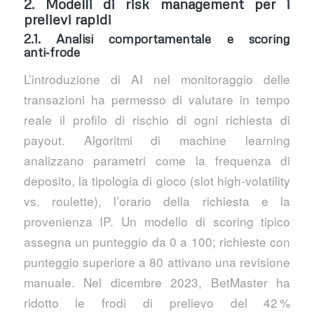
2. Modelli di risk management per i
prelievi rapidi
2.1. Analisi comportamentale e scoring
anti‑frode
L’introduzione di AI nel monitoraggio delle
transazioni ha permesso di valutare in tempo
reale il profilo di rischio di ogni richiesta di
payout. Algoritmi di machine learning
analizzano parametri come la frequenza di
deposito, la tipologia di gioco (slot high‑volatility
vs. roulette), l’orario della richiesta e la
provenienza IP. Un modello di scoring tipico
assegna un punteggio da 0 a 100; richieste con
punteggio superiore a 80 attivano una revisione
manuale. Nel dicembre 2023, BetMaster ha
ridotto le frodi di prelievo del 42 %