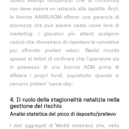
non deve essere un ostacolo alla rapidità. Anzi,
le licenze AAMS/ADM offrono una garanzia di
sicurezza che può essere usata come leva di
marketing: i giocatori più attenti scelgono
casinò che dimostrano di rispettare le normative
pur offrendo prelievi veloci. Wedid ricorda
spesso ai lettori di verificare che l’operatore sia
in possesso di una licenza ADM prima di
affidare i propri fondi, soprattutto quando si
cercano prelievi “same‑day”.
4. Il ruolo della stagionalità natalizia nella
gestione del rischio
Analisi statistica del picco di deposito/prelievo
I dati aggregati di Wedid mostrano che, nella