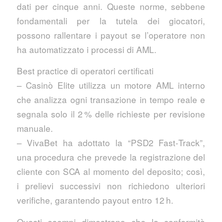
dati per cinque anni. Queste norme, sebbene
fondamentali per la tutela dei giocatori,
possono rallentare i payout se l’operatore non
ha automatizzato i processi di AML.
Best practice di operatori certificati
– Casinò Elite utilizza un motore AML interno
che analizza ogni transazione in tempo reale e
segnala solo il 2 % delle richieste per revisione
manuale.
– VivaBet ha adottato la “PSD2 Fast‑Track”,
una procedura che prevede la registrazione del
cliente con SCA al momento del deposito; così,
i prelievi successivi non richiedono ulteriori
verifiche, garantendo payout entro 12 h.
Questi esempi dimostrano che la conformità