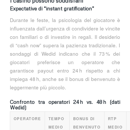
i casinò possono soddisfarli
Expectative di “instant gratification”
Durante le feste, la psicologia del giocatore è
influenzata dall’urgenza di condividere le vincite
con familiari o di investire in regali. Il desiderio
di “cash now” supera la pazienza tradizionale. I
sondaggi di Wedid indicano che il 73 % dei
giocatori preferisce un operatore che
garantisce payout entro 24 h rispetto a chi
impiega 48 h, anche se il bonus di benvenuto è
leggermente più piccolo.
Confronto tra operatori 24 h vs. 48 h (dati
Wedid)
OPERATORE
TEMPO
BONUS DI
RTP
MEDIO
BENVENUTO
MEDIO