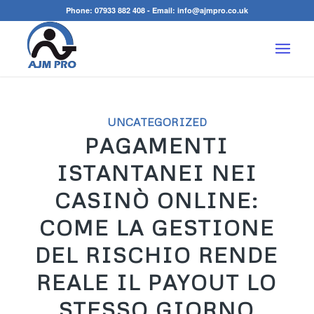
Phone:
07933 882 408
- Email:
info@ajmpro.co.uk
UNCATEGORIZED
PAGAMENTI
ISTANTANEI NEI
CASINÒ ONLINE:
COME LA GESTIONE
DEL RISCHIO RENDE
REALE IL PAYOUT LO
STESSO GIORNO