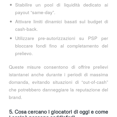
Stabilire un pool di liquidità dedicato ai
payout “same‑day”.
Attivare limiti dinamici basati sul budget di
cash‑back.
Utilizzare pre‑autorizzazioni su PSP per
bloccare fondi fino al completamento del
prelievo.
Queste misure consentono di offrire prelievi
istantanei anche durante i periodi di massima
domanda, evitando situazioni di “out‑of‑cash”
che potrebbero danneggiare la reputazione del
brand.
5. Cosa cercano i giocatori di oggi e come