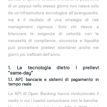
di un payout nello stesso giorno non nasce solo
da un’infrastruttura tecnologica all’avanguardia,
ma è il risultato di una strategia di risk
management rigorosa. Solo chi riesce a
bilanciare le esigenze di velocità con le
necessità di compliance, sicurezza e liquidità
può promettere prelievi istantanei anche nei
giorni più trafficati dell’anno.
1. La tecnologia dietro i prelievi
“same‑day”
1.1. API bancarie e sistemi di pagamento in
tempo reale
Le API di Open Banking hanno rivoluzionato il
modo in cui i casinò comunicano con le banche.