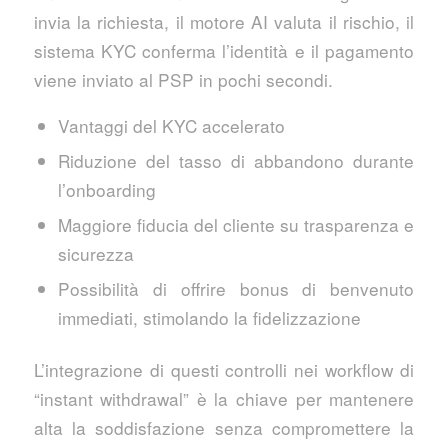
invia la richiesta, il motore AI valuta il rischio, il
sistema KYC conferma l’identità e il pagamento
viene inviato al PSP in pochi secondi.
Vantaggi del KYC accelerato
Riduzione del tasso di abbandono durante
l’onboarding
Maggiore fiducia del cliente su trasparenza e
sicurezza
Possibilità di offrire bonus di benvenuto
immediati, stimolando la fidelizzazione
L’integrazione di questi controlli nei workflow di
“instant withdrawal” è la chiave per mantenere
alta la soddisfazione senza compromettere la