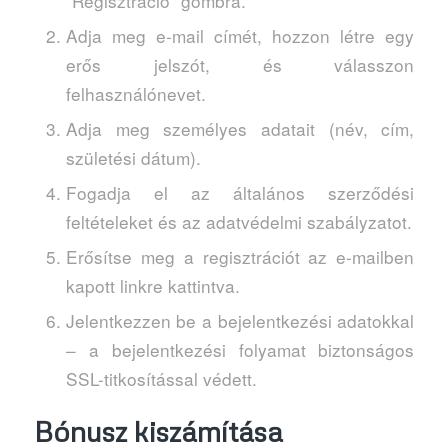
“Regisztráció” gombra.
Adja meg e-mail címét, hozzon létre egy
erős jelszót, és válasszon
felhasználónevet.
Adja meg személyes adatait (név, cím,
születési dátum).
Fogadja el az általános szerződési
feltételeket és az adatvédelmi szabályzatot.
Erősítse meg a regisztrációt az e-mailben
kapott linkre kattintva.
Jelentkezzen be a bejelentkezési adatokkal
– a bejelentkezési folyamat biztonságos
SSL-titkosítással védett.
Bónusz kiszámítása