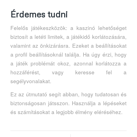
Érdemes tudni
Felelős játékeszközök: a kaszinó lehetőséget
biztosít a letéti limitek, a játékidő korlátozására,
valamint az önkizárásra. Ezeket a beállításokat
a profil beállításoknál találja. Ha úgy érzi, hogy
a játék problémát okoz, azonnal korlátozza a
hozzáférést, vagy keresse fel a
segélyvonalakat.
Ez az útmutató segít abban, hogy tudatosan és
biztonságosan játsszon. Használja a lépéseket
és számításokat a legjobb élmény eléréséhez.