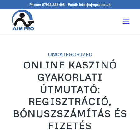
Phone:
07933 882 408
- Email:
info@ajmpro.co.uk
UNCATEGORIZED
ONLINE KASZINÓ
GYAKORLATI
ÚTMUTATÓ:
REGISZTRÁCIÓ,
BÓNUSZSZÁMÍTÁS ÉS
FIZETÉS