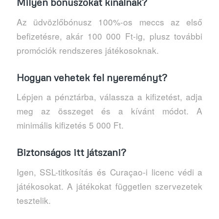
Milyen bónuszokat kínálnak?
Az üdvözlőbónusz 100%-os meccs az első
befizetésre, akár 100 000 Ft-ig, plusz további
promóciók rendszeres játékosoknak.
Hogyan vehetek fel nyereményt?
Lépjen a pénztárba, válassza a kifizetést, adja
meg az összeget és a kívánt módot. A
minimális kifizetés 5 000 Ft.
Biztonságos itt játszani?
Igen, SSL-titkosítás és Curaçao-i licenc védi a
játékosokat. A játékokat független szervezetek
tesztelik.