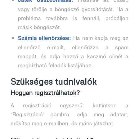
vagy törölje a böngésző gyorsítótárát. Ha a
probléma továbbra is fennáll, próbáljon
másik böngészőt.
Ha nem kapja meg az
Számla ellenőrzése:
ellenőrző e-mailt, ellenőrizze a spam
mappát, és adja hozzá a kaszinó címét a
megbízható feladók listájához.
Szükséges tudnivalók
Hogyan regisztrálhatok?
A regisztráció egyszerű: kattintson a
“Regisztráció” gombra, adja meg adatait,
erősítse meg e-mailben, és máris játszhat.