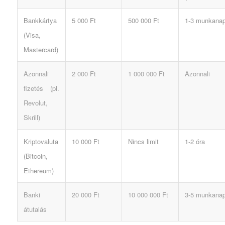
Bankkártya
5 000 Ft
500 000 Ft
1-3 munkana
(Visa,
Mastercard)
Azonnali
2 000 Ft
1 000 000 Ft
Azonnali
fizetés (pl.
Revolut,
Skrill)
Kriptovaluta
10 000 Ft
Nincs limit
1-2 óra
(Bitcoin,
Ethereum)
Banki
20 000 Ft
10 000 000 Ft
3-5 munkana
átutalás