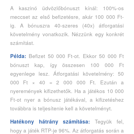
A kaszinó üdvözlőbónuszt kínál: 100%-os
meccset az első befizetésre, akár 100 000 Ft-
ig. A bónuszra 40-szeres (40x) átforgatási
követelmény vonatkozik. Nézzünk egy konkrét
számítást.
Befizet 50 000 Ft-ot. Ekkor 50 000 Ft
Példa:
bónuszt kap, így összesen 100 000 Ft
egyenlege lesz. Átforgatási követelmény: 50
000 Ft × 40 = 2 000 000 Ft. Ezután a
nyeremények kifizethetők. Ha a játékos 10 000
Ft-ot nyer a bónusz játékával, a kifizetéshez
továbbra is teljesítenie kell a követelményt.
Tegyük fel,
Hatékony hátrány számítása:
hogy a játék RTP-je 96%. Az átforgatás során a