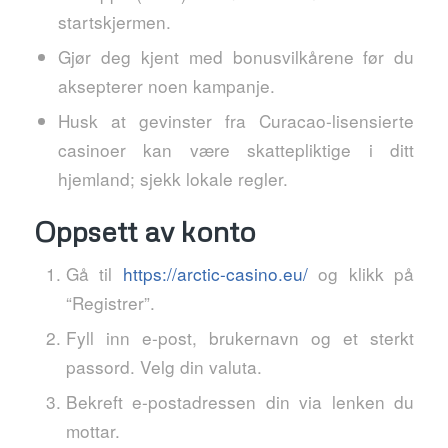
startskjermen.
Gjør deg kjent med bonusvilkårene før du
aksepterer noen kampanje.
Husk at gevinster fra Curacao-lisensierte
casinoer kan være skattepliktige i ditt
hjemland; sjekk lokale regler.
Oppsett av konto
Gå til
https://arctic-casino.eu/
og klikk på
“Registrer”.
Fyll inn e-post, brukernavn og et sterkt
passord. Velg din valuta.
Bekreft e-postadressen din via lenken du
mottar.