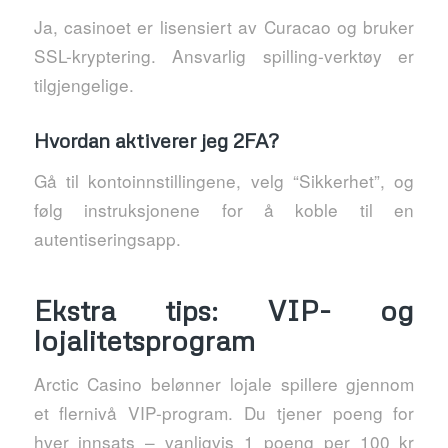
Ja, casinoet er lisensiert av Curacao og bruker
SSL-kryptering. Ansvarlig spilling-verktøy er
tilgjengelige.
Hvordan aktiverer jeg 2FA?
Gå til kontoinnstillingene, velg “Sikkerhet”, og
følg instruksjonene for å koble til en
autentiseringsapp.
Ekstra tips: VIP- og
lojalitetsprogram
Arctic Casino belønner lojale spillere gjennom
et flernivå VIP-program. Du tjener poeng for
hver innsats – vanligvis 1 poeng per 100 kr