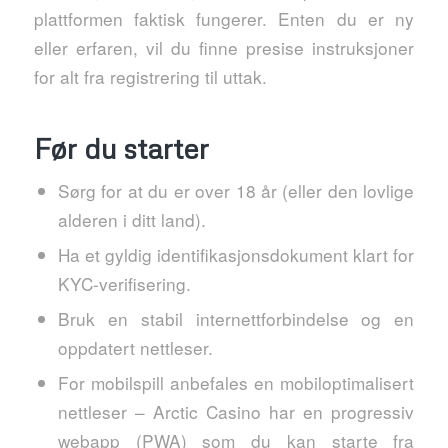
plattformen faktisk fungerer. Enten du er ny
eller erfaren, vil du finne presise instruksjoner
for alt fra registrering til uttak.
Før du starter
Sørg for at du er over 18 år (eller den lovlige
alderen i ditt land).
Ha et gyldig identifikasjonsdokument klart for
KYC-verifisering.
Bruk en stabil internettforbindelse og en
oppdatert nettleser.
For mobilspill anbefales en mobiloptimalisert
nettleser – Arctic Casino har en progressiv
webapp (PWA) som du kan starte fra