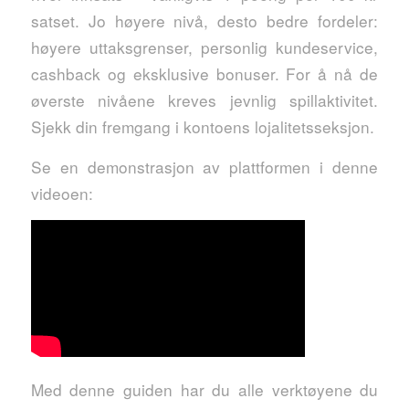
satset. Jo høyere nivå, desto bedre fordeler:
høyere uttaksgrenser, personlig kundeservice,
cashback og eksklusive bonuser. For å nå de
øverste nivåene kreves jevnlig spillaktivitet.
Sjekk din fremgang i kontoens lojalitetsseksjon.
Se en demonstrasjon av plattformen i denne
videoen:
Med denne guiden har du alle verktøyene du