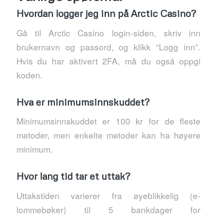
Hvordan logger jeg inn på Arctic Casino?
Gå til Arctic Casino login-siden, skriv inn
brukernavn og passord, og klikk “Logg inn”.
Hvis du har aktivert 2FA, må du også oppgi
koden.
Hva er minimumsinnskuddet?
Minimumsinnskuddet er 100 kr for de fleste
metoder, men enkelte metoder kan ha høyere
minimum.
Hvor lang tid tar et uttak?
Uttakstiden varierer fra øyeblikkelig (e-
lommebøker) til 5 bankdager for