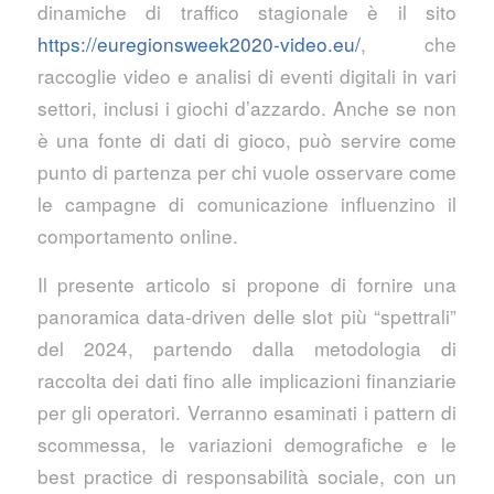
dinamiche di traffico stagionale è il sito
https://euregionsweek2020-video.eu/
, che
raccoglie video e analisi di eventi digitali in vari
settori, inclusi i giochi d’azzardo. Anche se non
è una fonte di dati di gioco, può servire come
punto di partenza per chi vuole osservare come
le campagne di comunicazione influenzino il
comportamento online.
Il presente articolo si propone di fornire una
panoramica data‑driven delle slot più “spettrali”
del 2024, partendo dalla metodologia di
raccolta dei dati fino alle implicazioni finanziarie
per gli operatori. Verranno esaminati i pattern di
scommessa, le variazioni demografiche e le
best practice di responsabilità sociale, con un