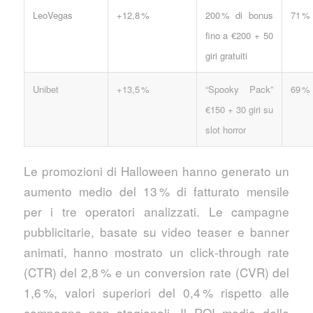
LeoVegas
+12,8 %
200 % di bonus
71 %
fino a €200 + 50
giri gratuiti
Unibet
+13,5 %
“Spooky Pack”
69 %
€150 + 30 giri su
slot horror
Le promozioni di Halloween hanno generato un
aumento medio del 13 % di fatturato mensile
per i tre operatori analizzati. Le campagne
pubblicitarie, basate su video teaser e banner
animati, hanno mostrato un click‑through rate
(CTR) del 2,8 % e un conversion rate (CVR) del
1,6 %, valori superiori del 0,4 % rispetto alle
campagne non stagionali. Il ROI medio delle