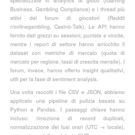
specializzate in analytics di gioco (iGaming
Business, Gambling Compliance) e i thread più
attivi dei forum di giocatori (Reddit
r/onlinegambling, Casinò‑Talk). Le API hanno
fornito dati grezzi su sessioni, puntate e vincite,
mentre i report di settore hanno arricchito il
dataset con metriche di mercato (quota di
mercato per regione, tassi di crescita mensile). I
forum, invece, hanno offerto insight qualitativi,
utili per la fase di sentiment analysis.
Una volta raccolti i file CSV e JSON, abbiamo
applicato una pipeline di pulizia basata su
Python e Pandas. I passaggi chiave hanno
incluso: rimozione di record duplicati,
normalizzazione dei fusi orari (UTC → locale),