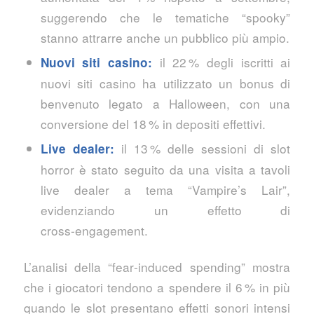
suggerendo che le tematiche “spooky”
stanno attrarre anche un pubblico più ampio.
il 22 % degli iscritti ai
Nuovi siti casino:
nuovi siti casino ha utilizzato un bonus di
benvenuto legato a Halloween, con una
conversione del 18 % in depositi effettivi.
il 13 % delle sessioni di slot
Live dealer:
horror è stato seguito da una visita a tavoli
live dealer a tema “Vampire’s Lair”,
evidenziando un effetto di
cross‑engagement.
L’analisi della “fear‑induced spending” mostra
che i giocatori tendono a spendere il 6 % in più
quando le slot presentano effetti sonori intensi