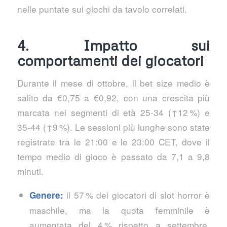
nelle puntate sui giochi da tavolo correlati.
4. Impatto sui
comportamenti dei giocatori
Durante il mese di ottobre, il bet size medio è
salito da €0,75 a €0,92, con una crescita più
marcata nei segmenti di età 25‑34 (↑12 %) e
35‑44 (↑9 %). Le sessioni più lunghe sono state
registrate tra le 21:00 e le 23:00 CET, dove il
tempo medio di gioco è passato da 7,1 a 9,8
minuti.
il 57 % dei giocatori di slot horror è
Genere:
maschile, ma la quota femminile è
aumentata del 4 % rispetto a settembre,