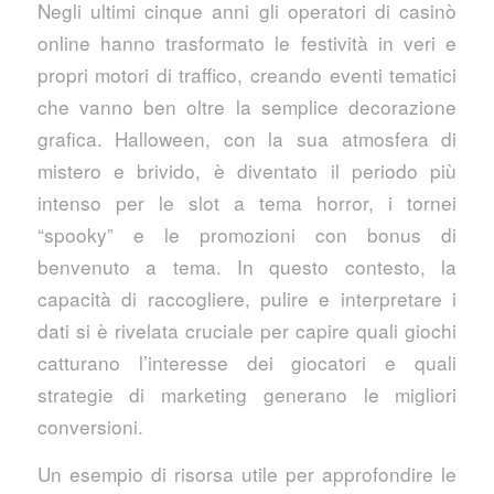
Negli ultimi cinque anni gli operatori di casinò
online hanno trasformato le festività in veri e
propri motori di traffico, creando eventi tematici
che vanno ben oltre la semplice decorazione
grafica. Halloween, con la sua atmosfera di
mistero e brivido, è diventato il periodo più
intenso per le slot a tema horror, i tornei
“spooky” e le promozioni con bonus di
benvenuto a tema. In questo contesto, la
capacità di raccogliere, pulire e interpretare i
dati si è rivelata cruciale per capire quali giochi
catturano l’interesse dei giocatori e quali
strategie di marketing generano le migliori
conversioni.
Un esempio di risorsa utile per approfondire le