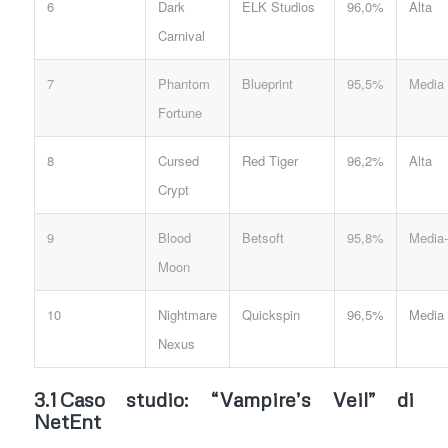
6
Dark
ELK Studios
96,0%
Alta
Carnival
7
Phantom
Blueprint
95,5%
Media
Fortune
8
Cursed
Red Tiger
96,2%
Alta
Crypt
9
Blood
Betsoft
95,8%
Media‑
Moon
10
Nightmare
Quickspin
96,5%
Media
Nexus
3.1 Caso studio: “Vampire’s Veil” di
NetEnt