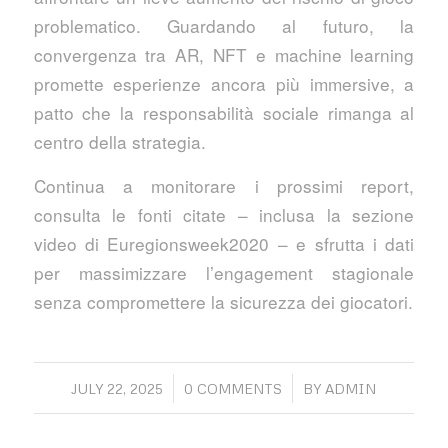
problematico. Guardando al futuro, la
convergenza tra AR, NFT e machine learning
promette esperienze ancora più immersive, a
patto che la responsabilità sociale rimanga al
centro della strategia.
Continua a monitorare i prossimi report,
consulta le fonti citate – inclusa la sezione
video di Euregionsweek2020 – e sfrutta i dati
per massimizzare l’engagement stagionale
senza compromettere la sicurezza dei giocatori.
/
/
JULY 22, 2025
0 COMMENTS
BY
ADMIN