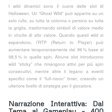
I wild dinamici sono il cuore delle slot di
Halloween. Un “Ghost Wild” può apparire su un
solo rullo, su tutta la colonna o persino su tutta
la griglia, trasformando simboli di valore medio
in vincite di alto valore. Quando questi wild si
espandono, l’RTP (Return to Player) può
aumentare temporaneamente dal 96 % base al
98,5 % in quelle spin. Alcune slot introducono
wild “sticky” che rimangono attivi per più spin
consecutivi, mentre altre li legano a eventi
specifici come il “full‑moon” timer, creando un
ulteriore livello di strategia per il giocatore.
Narrazione Interattiva: Dal
Tema al Gameplay – 400