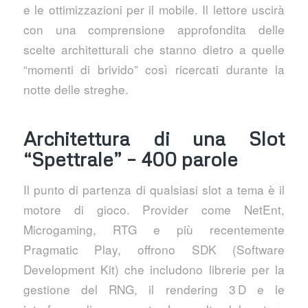
e le ottimizzazioni per il mobile. Il lettore uscirà
con una comprensione approfondita delle
scelte architetturali che stanno dietro a quelle
“momenti di brivido” così ricercati durante la
notte delle streghe.
Architettura di una Slot
“Spettrale” – 400 parole
Il punto di partenza di qualsiasi slot a tema è il
motore di gioco. Provider come NetEnt,
Microgaming, RTG e più recentemente
Pragmatic Play, offrono SDK (Software
Development Kit) che includono librerie per la
gestione del RNG, il rendering 3 D e le