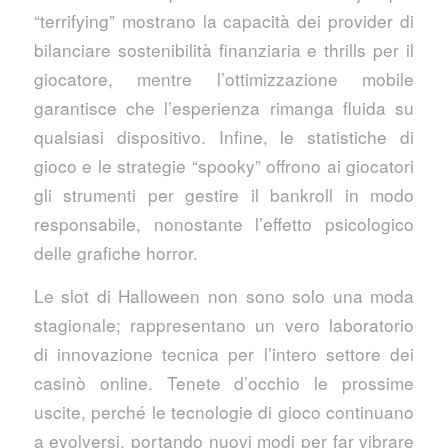
“terrifying” mostrano la capacità dei provider di
bilanciare sostenibilità finanziaria e thrills per il
giocatore, mentre l’ottimizzazione mobile
garantisce che l’esperienza rimanga fluida su
qualsiasi dispositivo. Infine, le statistiche di
gioco e le strategie “spooky” offrono ai giocatori
gli strumenti per gestire il bankroll in modo
responsabile, nonostante l’effetto psicologico
delle grafiche horror.
Le slot di Halloween non sono solo una moda
stagionale; rappresentano un vero laboratorio
di innovazione tecnica per l’intero settore dei
casinò online. Tenete d’occhio le prossime
uscite, perché le tecnologie di gioco continuano
a evolversi, portando nuovi modi per far vibrare