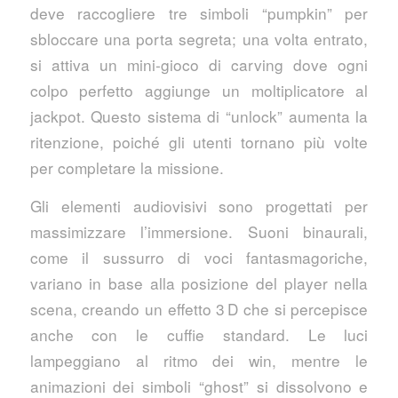
deve raccogliere tre simboli “pumpkin” per
sbloccare una porta segreta; una volta entrato,
si attiva un mini‑gioco di carving dove ogni
colpo perfetto aggiunge un moltiplicatore al
jackpot. Questo sistema di “unlock” aumenta la
ritenzione, poiché gli utenti tornano più volte
per completare la missione.
Gli elementi audiovisivi sono progettati per
massimizzare l’immersione. Suoni binaurali,
come il sussurro di voci fantasmagoriche,
variano in base alla posizione del player nella
scena, creando un effetto 3 D che si percepisce
anche con le cuffie standard. Le luci
lampeggiano al ritmo dei win, mentre le
animazioni dei simboli “ghost” si dissolvono e