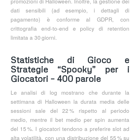
promozioni di Halloween. Inoltre, la gestione dei
dati sensibili (ad esempio, i dettagli di
pagamento) è conforme al GDPR, con
crittografia end‑to‑end e policy di retention
limitata a 30 giorni.
Statistiche di Gioco e
Strategie “Spooky” per i
Giocatori – 400 parole
Le analisi di log mostrano che durante la
settimana di Halloween la durata media delle
sessioni sale del 22 % rispetto al periodo
medio, mentre il bet medio per spin aumenta
del 15 %. I giocatori tendono a preferire slot ad
alta volatilità, con una distribuzione del 55 % su