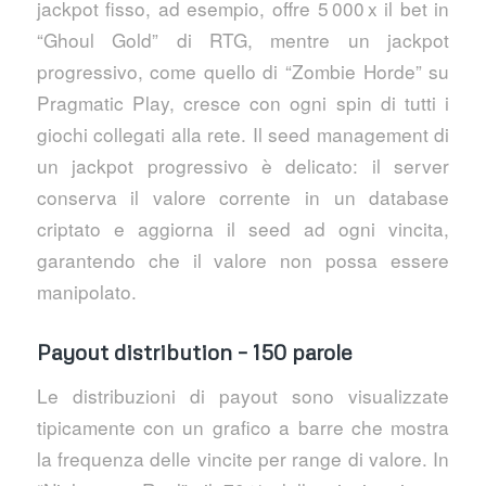
jackpot fisso, ad esempio, offre 5 000 x il bet in
“Ghoul Gold” di RTG, mentre un jackpot
progressivo, come quello di “Zombie Horde” su
Pragmatic Play, cresce con ogni spin di tutti i
giochi collegati alla rete. Il seed management di
un jackpot progressivo è delicato: il server
conserva il valore corrente in un database
criptato e aggiorna il seed ad ogni vincita,
garantendo che il valore non possa essere
manipolato.
Payout distribution – 150 parole
Le distribuzioni di payout sono visualizzate
tipicamente con un grafico a barre che mostra
la frequenza delle vincite per range di valore. In