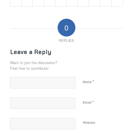
0
REPLIES
Leave a Reply
Want to join the discussion?
Feel free to contribute!
*
Name
*
Email
Website