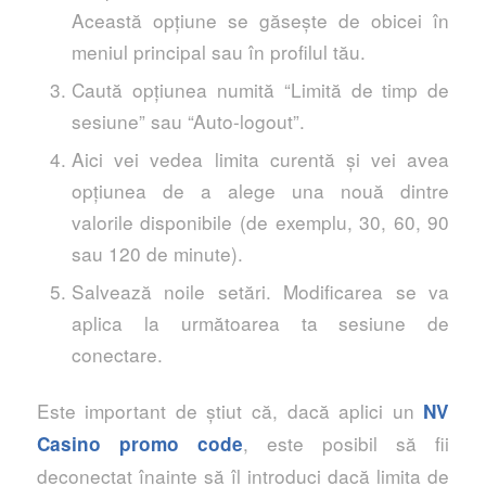
Această opțiune se găsește de obicei în
meniul principal sau în profilul tău.
Caută opțiunea numită “Limită de timp de
sesiune” sau “Auto-logout”.
Aici vei vedea limita curentă și vei avea
opțiunea de a alege una nouă dintre
valorile disponibile (de exemplu, 30, 60, 90
sau 120 de minute).
Salvează noile setări. Modificarea se va
aplica la următoarea ta sesiune de
conectare.
Este important de știut că, dacă aplici un
NV
, este posibil să fii
Casino promo code
deconectat înainte să îl introduci dacă limita de