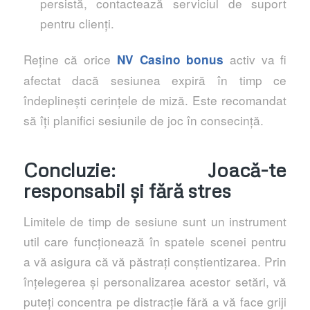
persistă, contactează serviciul de suport
pentru clienți.
Reține că orice
activ va fi
NV Casino bonus
afectat dacă sesiunea expiră în timp ce
îndeplinești cerințele de miză. Este recomandat
să îți planifici sesiunile de joc în consecință.
Concluzie: Joacă-te
responsabil și fără stres
Limitele de timp de sesiune sunt un instrument
util care funcționează în spatele scenei pentru
a vă asigura că vă păstrați conștientizarea. Prin
înțelegerea și personalizarea acestor setări, vă
puteți concentra pe distracție fără a vă face griji