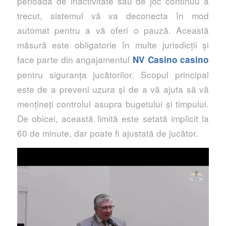
perioadă de inactivitate sau de joc continuu a
trecut, sistemul vă va deconecta în mod
automat pentru a vă oferi o pauză. Această
măsură este obligatorie în multe jurisdicții și
face parte din angajamentul
NV Casino casino
pentru siguranța jucătorilor. Scopul principal
este de a preveni uzura și de a vă ajuta să vă
mențineți controlul asupra bugetului și timpului.
De obicei, această limită este setată implicit la
60 de minute, dar poate fi ajustată de jucător.