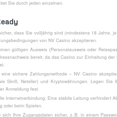
itet Sie durch jeden einzelnen.
Ready
sicher, dass Sie volljährig sind (mindestens 18 Jahre, 
zungsbedingungen von NV Casino akzeptieren.
einen gültigen Ausweis (Personalausweis oder Reisepa
dressnachweis bereit, da das Casino zur Einhaltung der 
st.
eine sichere Zahlungsmethode – NV Casino akzeptiert
wie Skrill, Neteller) und Kryptowährungen. Legen Sie 
der Anmeldung fest.
ie Internetverbindung: Eine stabile Leitung verhindert 
ng oder beim Spielen.
e sich Ihre Zugangsdaten sicher, z. B. in einem Passw