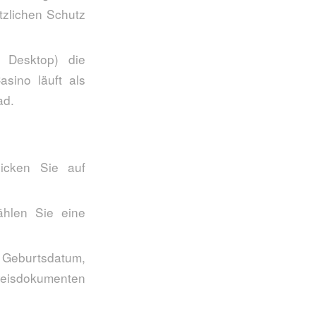
tzlichen Schutz
r Desktop) die
sino läuft als
ad.
icken Sie auf
ählen Sie eine
 Geburtsdatum,
weisdokumenten