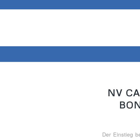
NV CA
BON
Der Einstieg b