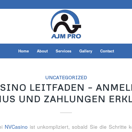
Home
About
Services
Gallery
Contact
UNCATEGORIZED
SINO LEITFADEN – ANME
US UND ZAHLUNGEN ERK
ei
NVCasino
ist unkompliziert, sobald Sie die Schritte 