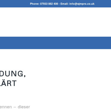
Phone:
07933 882 408
- Email:
info@ajmpro.co.uk
LDUNG,
LÄRT
kennen – dieser