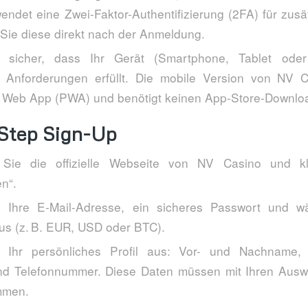
endet eine Zwei-Faktor-Authentifizierung (2FA) für zusä
 Sie diese direkt nach der Anmeldung.
e sicher, dass Ihr Gerät (Smartphone, Tablet ode
 Anforderungen erfüllt. Die mobile Version von NV Ca
 Web App (PWA) und benötigt keinen App-Store-Downlo
Step Sign-Up
Sie die offizielle Webseite von NV Casino und kl
en“.
 Ihre E‑Mail-Adresse, ein sicheres Passwort und w
s (z. B. EUR, USD oder BTC).
e Ihr persönliches Profil aus: Vor- und Nachname,
nd Telefonnummer. Diese Daten müssen mit Ihren Aus
mmen.