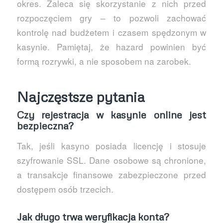
okres. Zaleca się skorzystanie z nich przed
rozpoczęciem gry – to pozwoli zachować
kontrolę nad budżetem i czasem spędzonym w
kasynie. Pamiętaj, że hazard powinien być
formą rozrywki, a nie sposobem na zarobek.
Najczęstsze pytania
Czy rejestracja w kasynie online jest
bezpieczna?
Tak, jeśli kasyno posiada licencję i stosuje
szyfrowanie SSL. Dane osobowe są chronione,
a transakcje finansowe zabezpieczone przed
dostępem osób trzecich.
Jak długo trwa weryfikacja konta?