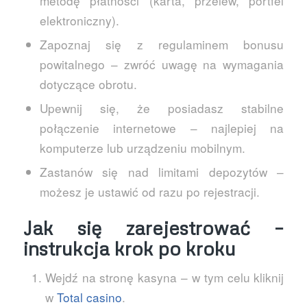
metodę płatności (karta, przelew, portfel
elektroniczny).
Zapoznaj się z regulaminem bonusu
powitalnego – zwróć uwagę na wymagania
dotyczące obrotu.
Upewnij się, że posiadasz stabilne
połączenie internetowe – najlepiej na
komputerze lub urządzeniu mobilnym.
Zastanów się nad limitami depozytów –
możesz je ustawić od razu po rejestracji.
Jak się zarejestrować –
instrukcja krok po kroku
Wejdź na stronę kasyna – w tym celu kliknij
w
Total casino
.