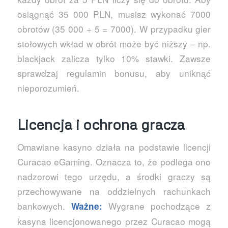
osiągnąć 35 000 PLN, musisz wykonać 7000
obrotów (35 000 ÷ 5 = 7000). W przypadku gier
stołowych wkład w obrót może być niższy – np.
blackjack zalicza tylko 10% stawki. Zawsze
sprawdzaj regulamin bonusu, aby uniknąć
nieporozumień.
Licencja i ochrona gracza
Omawiane kasyno działa na podstawie licencji
Curacao eGaming. Oznacza to, że podlega ono
nadzorowi tego urzędu, a środki graczy są
przechowywane na oddzielnych rachunkach
bankowych.
Wygrane pochodzące z
Ważne:
kasyna licencjonowanego przez Curacao mogą