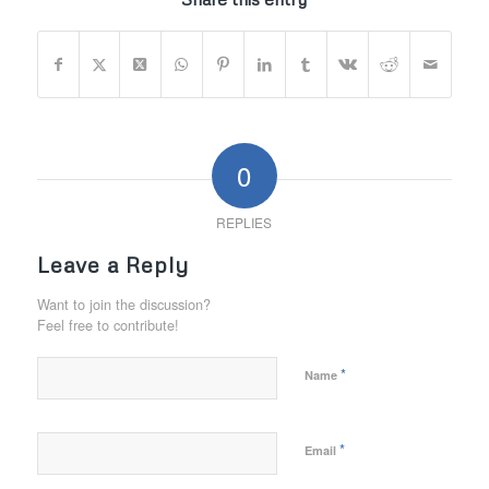
0
REPLIES
Leave a Reply
Want to join the discussion?
Feel free to contribute!
*
Name
*
Email