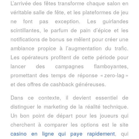
L’arrivée des fêtes transforme chaque salon en
véritable salle de fête, et les plateformes de jeu
ne font pas exception. Les guirlandes
scintillantes, le parfum de pain d’épice et les
notifications de bonus se mêlent pour créer une
ambiance propice à l’augmentation du trafic.
Les opérateurs profitent de cette période pour
lancer des campagnes flamboyantes,
promettant des temps de réponse « zero‑lag »
et des offres de cashback généreuses.
Dans ce contexte, il devient essentiel de
distinguer le marketing de la réalité technique.
Un bon point de départ pour les joueurs qui
cherchent à comparer les options est le site
casino en ligne qui paye rapidement
, qui