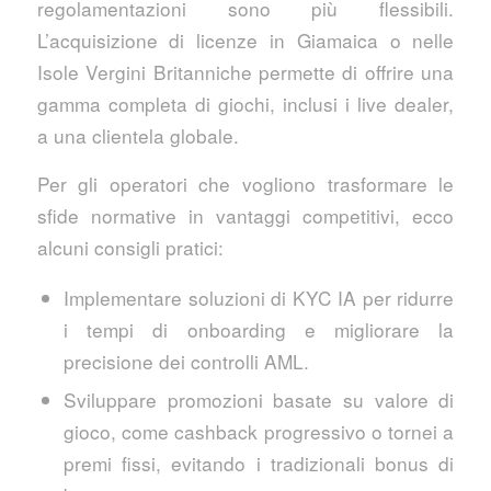
regolamentazioni sono più flessibili.
L’acquisizione di licenze in Giamaica o nelle
Isole Vergini Britanniche permette di offrire una
gamma completa di giochi, inclusi i live dealer,
a una clientela globale.
Per gli operatori che vogliono trasformare le
sfide normative in vantaggi competitivi, ecco
alcuni consigli pratici:
Implementare soluzioni di KYC IA per ridurre
i tempi di onboarding e migliorare la
precisione dei controlli AML.
Sviluppare promozioni basate su valore di
gioco, come cashback progressivo o tornei a
premi fissi, evitando i tradizionali bonus di