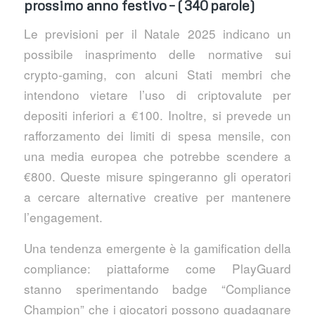
prossimo anno festivo – ( 340 parole)
Le previsioni per il Natale 2025 indicano un
possibile inasprimento delle normative sui
crypto‑gaming, con alcuni Stati membri che
intendono vietare l’uso di criptovalute per
depositi inferiori a €100. Inoltre, si prevede un
rafforzamento dei limiti di spesa mensile, con
una media europea che potrebbe scendere a
€800. Queste misure spingeranno gli operatori
a cercare alternative creative per mantenere
l’engagement.
Una tendenza emergente è la gamification della
compliance: piattaforme come PlayGuard
stanno sperimentando badge “Compliance
Champion” che i giocatori possono guadagnare