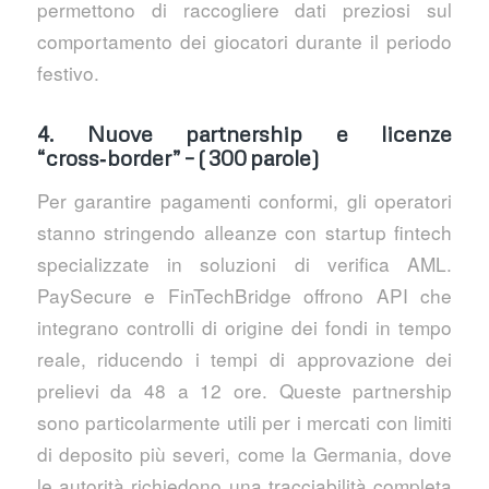
permettono di raccogliere dati preziosi sul
comportamento dei giocatori durante il periodo
festivo.
4. Nuove partnership e licenze
“cross‑border” – ( 300 parole)
Per garantire pagamenti conformi, gli operatori
stanno stringendo alleanze con startup fintech
specializzate in soluzioni di verifica AML.
PaySecure e FinTechBridge offrono API che
integrano controlli di origine dei fondi in tempo
reale, riducendo i tempi di approvazione dei
prelievi da 48 a 12 ore. Queste partnership
sono particolarmente utili per i mercati con limiti
di deposito più severi, come la Germania, dove
le autorità richiedono una tracciabilità completa