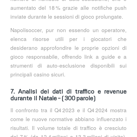
aumentato del 18 % grazie alle notifiche push
inviate durante le sessioni di gioco prolungate.
Napolisoccer, pur non essendo un operatore,
elenca risorse utili per i giocatori che
desiderano approfondire le proprie opzioni di
gioco responsabile, offrendo link a guide e a
strumenti di auto‑esclusione disponibili sui
principali casino sicuri.
7. Analisi dei dati di traffico e revenue
durante il Natale – ( 300 parole)
Il confronto tra il Q4 2023 e il Q4 2024 mostra
come le nuove normative abbiano influenzato i
risultati. Il volume totale di traffico è cresciuto
del 7 % (da 12,4 milioni a 13,3 milioni di visite),