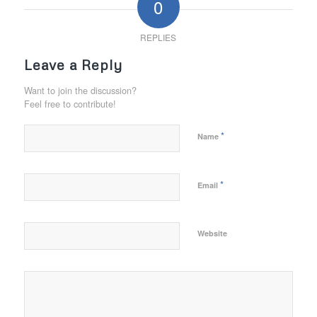
0
REPLIES
Leave a Reply
Want to join the discussion?
Feel free to contribute!
*
Name
*
Email
Website