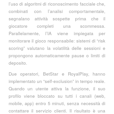
l’uso di algoritmi di riconoscimento facciale che,
combinati con l’analisi comportamentale,
segnalano attività sospette prima che il
giocatore completi una scommessa.
Parallelamente, l’IA viene impiegata per
monitorare il gioco responsabile: sistemi di “risk
scoring” valutano la volatilità delle sessioni e
propongono automaticamente pause o limiti di
deposito.
Due operatori, BetStar e RoyalPlay, hanno
implementato un “self‑exclusion” in tempo reale.
Quando un utente attiva la funzione, il suo
profilo viene bloccato su tutti i canali (web,
mobile, app) entro 5 minuti, senza necessità di
contattare il servizio clienti. Il risultato è una