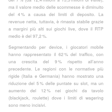
ma il valore medio delle scommesse è diminuito
del 4 % a causa dei limiti di deposito. La
revenue netta, tuttavia, è rimasta stabile grazie
a margini più alti sui giochi live, dove il RTP
medio è del 97,2 %.
Segmentando per device, i giocatori mobile
hanno rappresentato il 62 % del traffico, con
una crescita del 9 % rispetto all’anno
precedente. Le regioni con le normative più
rigide (Italia e Germania) hanno mostrato una
riduzione del 5 % delle puntate su slot, ma un
aumento del 12 % nei giochi da tavolo
(blackjack, roulette) dove i limiti di wagering
sono meno incisivi.