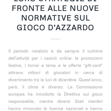
FRONTE ALLE NUOVE
NORMATIVE SUL
GIOCO D’AZZARDO
Il periodo natalizio è da sempre il culmine
dell’attività per i casinò online: le promozioni
festive, i tornei a tema e le offerte “gift‑card”
attirano milioni di giocatori in cerca di
divertimento tra le luci di dicembre. Quest’anno,
però, il clima è diverso. La Commissione
europea ha introdotto la Direttiva sul gioco
responsabile, mentre diversi Stati membri
hanno rinnovato le licenze nazionali e hanno