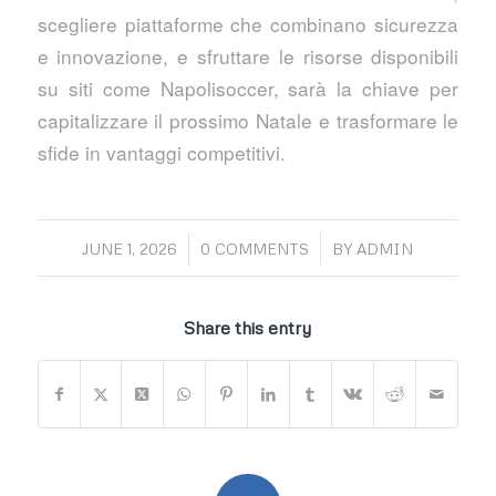
scegliere piattaforme che combinano sicurezza
e innovazione, e sfruttare le risorse disponibili
su siti come Napolisoccer, sarà la chiave per
capitalizzare il prossimo Natale e trasformare le
sfide in vantaggi competitivi.
/
/
JUNE 1, 2026
0 COMMENTS
BY
ADMIN
Share this entry