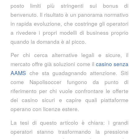
posto limiti più stringenti sui bonus di
benvenuto. Il risultato è un panorama normativo
in rapida evoluzione, che costringe gli operatori
a rivedere i propri modelli di business proprio
quando la domanda è al picco.
Per chi cerca alternative legali e sicure, il
mercato offre già soluzioni come il
casino senza
AAMS
che sta guadagnando attenzione. Siti
come Napolisoccer fungono da punto di
riferimento per chi vuole confrontare le offerte
dei casino sicuri e capire quali piattaforme
operano con licenze estere.
La tesi di questo articolo è chiara: i grandi
operatori stanno trasformando la pressione