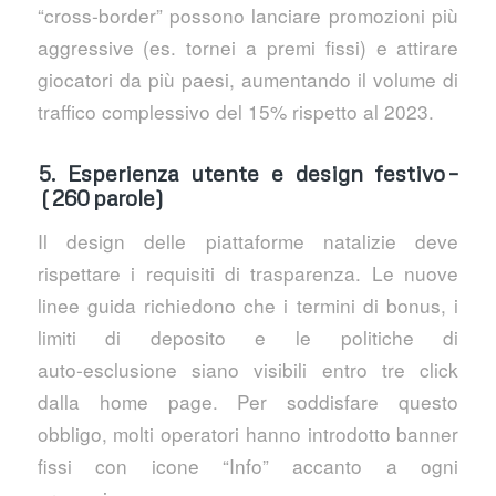
“cross‑border” possono lanciare promozioni più
aggressive (es. tornei a premi fissi) e attirare
giocatori da più paesi, aumentando il volume di
traffico complessivo del 15% rispetto al 2023.
5. Esperienza utente e design festivo –
( 260 parole)
Il design delle piattaforme natalizie deve
rispettare i requisiti di trasparenza. Le nuove
linee guida richiedono che i termini di bonus, i
limiti di deposito e le politiche di
auto‑esclusione siano visibili entro tre click
dalla home page. Per soddisfare questo
obbligo, molti operatori hanno introdotto banner
fissi con icone “Info” accanto a ogni