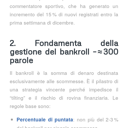
commentatore sportivo, che ha generato un
incremento del 15 % di nuovi registrati entro la
prima settimana di dicembre.
2. Fondamenta della
gestione del bankroll – ≈ 300
parole
Il bankroll è la somma di denaro destinata
esclusivamente alle scommesse. È il pilastro di
una strategia vincente perché impedisce il
“tilting” e il rischio di rovina finanziaria. Le
regole base sono:
: non più del 2‑3 %
Percentuale di puntata
del bankroll per singola scommessa.