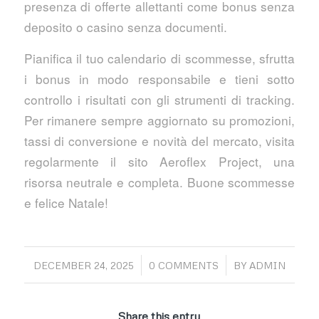
presenza di offerte allettanti come bonus senza
deposito o casino senza documenti.
Pianifica il tuo calendario di scommesse, sfrutta
i bonus in modo responsabile e tieni sotto
controllo i risultati con gli strumenti di tracking.
Per rimanere sempre aggiornato su promozioni,
tassi di conversione e novità del mercato, visita
regolarmente il sito Aeroflex Project, una
risorsa neutrale e completa. Buone scommesse
e felice Natale!
/
/
DECEMBER 24, 2025
0 COMMENTS
BY
ADMIN
Share this entry