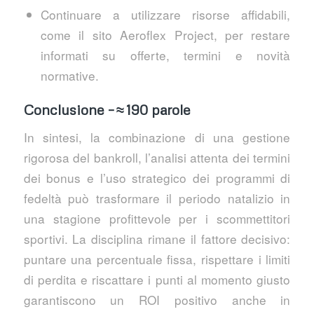
Continuare a utilizzare risorse affidabili,
come il sito Aeroflex Project, per restare
informati su offerte, termini e novità
normative.
Conclusione – ≈ 190 parole
In sintesi, la combinazione di una gestione
rigorosa del bankroll, l’analisi attenta dei termini
dei bonus e l’uso strategico dei programmi di
fedeltà può trasformare il periodo natalizio in
una stagione profittevole per i scommettitori
sportivi. La disciplina rimane il fattore decisivo:
puntare una percentuale fissa, rispettare i limiti
di perdita e riscattare i punti al momento giusto
garantiscono un ROI positivo anche in