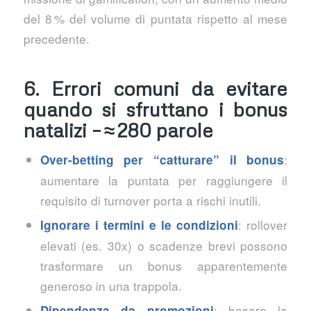
del 8 % del volume di puntata rispetto al mese
precedente.
6. Errori comuni da evitare
quando si sfruttano i bonus
natalizi – ≈ 280 parole
:
Over‑betting per “catturare” il bonus
aumentare la puntata per raggiungere il
requisito di turnover porta a rischi inutili.
: rollover
Ignorare i termini e le condizioni
elevati (es. 30x) o scadenze brevi possono
trasformare un bonus apparentemente
generoso in una trappola.
: basare la
Dipendenza da promozioni