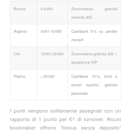
Bronzo
0‑4 000
Scommessa gratuita
mensile (€5)
Argento
4 001‑10 000
Cashback 5 % su perdite
mensili
Oro
10 001‑25 000
Scommessa gratuita €20 +
assistenza VIP
Platino
> 25 000
Cashback 15 %, inviti a
eventi sportivi, gestore
personale
I punti vengono solitamente assegnati con un
rapporto di 1 punto per €1 di turnover. Alcuni
bookmaker offrono “bonus senza deposito”