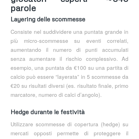
parole
Layering delle scommesse
Consiste nel suddividere una puntata grande in
più micro‑scommesse su eventi correlati,
aumentando il numero di punti accumulati
senza aumentare il rischio complessivo. Ad
esempio, una puntata da €100 su una partita di
calcio può essere “layerata” in 5 scommesse da
€20 su risultati diversi (es. risultato finale, primo
marcatore, numero di calci d’angolo).
Hedge durante le festività
Utilizzare scommesse di copertura (hedge) su
mercati opposti permette di proteggere il