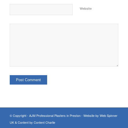
Website
© Copyright - AJM Professional Plasters in Preston -
Website by Web Spinner
UK
&
Content by Content Charlie