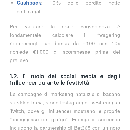
: 10 % delle perdite nette
Cashback
settimanali.
Per valutare la reale convenienza è
fondamentale calcolare il “wagering
requirement”: un bonus da €100 con 10x
richiede €1 000 di scommesse prima del
prelievo.
1.2. Il ruolo dei social media e degli
influencer durante le festività
Le campagne di marketing natalizie si basano
su video brevi, storie Instagram e livestream su
Twitch, dove gli influencer mostrano le proprie
“scommesse del giorno”. Esempi di successo
includono la partnership di Bet365 con un noto