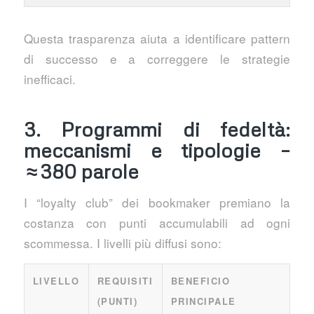
Questa trasparenza aiuta a identificare pattern
di successo e a correggere le strategie
inefficaci.
3. Programmi di fedeltà:
meccanismi e tipologie –
≈ 380 parole
I “loyalty club” dei bookmaker premiano la
costanza con punti accumulabili ad ogni
scommessa. I livelli più diffusi sono:
LIVELLO
REQUISITI
BENEFICIO
(PUNTI)
PRINCIPALE