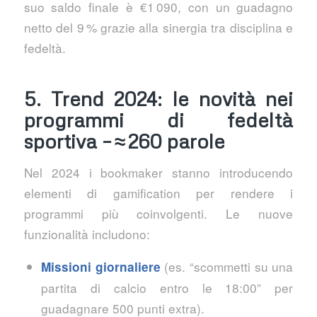
suo saldo finale è €1 090, con un guadagno
netto del 9 % grazie alla sinergia tra disciplina e
fedeltà.
5. Trend 2024: le novità nei
programmi di fedeltà
sportiva – ≈ 260 parole
Nel 2024 i bookmaker stanno introducendo
elementi di gamification per rendere i
programmi più coinvolgenti. Le nuove
funzionalità includono:
(es. “scommetti su una
Missioni giornaliere
partita di calcio entro le 18:00” per
guadagnare 500 punti extra).