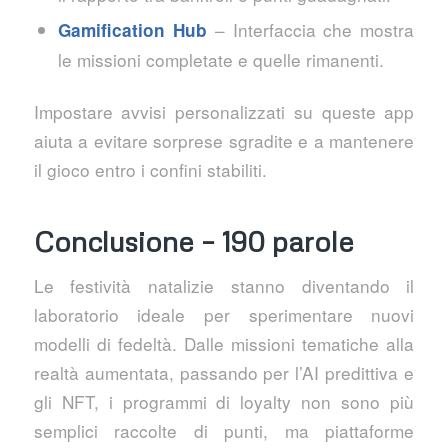
– Interfaccia che mostra
Gamification Hub
le missioni completate e quelle rimanenti.
Impostare avvisi personalizzati su queste app
aiuta a evitare sorprese sgradite e a mantenere
il gioco entro i confini stabiliti.
Conclusione – 190 parole
Le festività natalizie stanno diventando il
laboratorio ideale per sperimentare nuovi
modelli di fedeltà. Dalle missioni tematiche alla
realtà aumentata, passando per l’AI predittiva e
gli NFT, i programmi di loyalty non sono più
semplici raccolte di punti, ma piattaforme