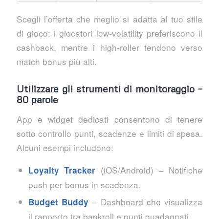
Scegli l’offerta che meglio si adatta al tuo stile
di gioco: i giocatori low‑volatility preferiscono il
cashback, mentre i high‑roller tendono verso
match bonus più alti.
Utilizzare gli strumenti di monitoraggio –
80 parole
App e widget dedicati consentono di tenere
sotto controllo punti, scadenze e limiti di spesa.
Alcuni esempi includono:
(iOS/Android) – Notifiche
Loyalty Tracker
push per bonus in scadenza.
– Dashboard che visualizza
Budget Buddy
il rapporto tra bankroll e punti guadagnati.