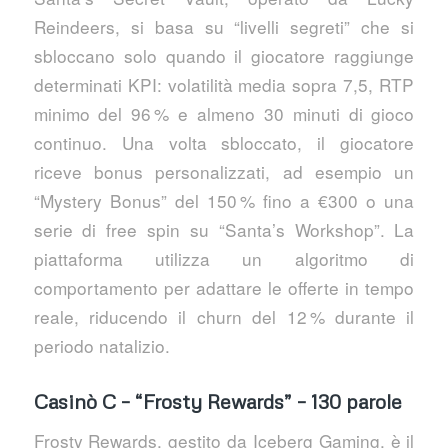
Reindeers, si basa su “livelli segreti” che si
sbloccano solo quando il giocatore raggiunge
determinati KPI: volatilità media sopra 7,5, RTP
minimo del 96 % e almeno 30 minuti di gioco
continuo. Una volta sbloccato, il giocatore
riceve bonus personalizzati, ad esempio un
“Mystery Bonus” del 150 % fino a €300 o una
serie di free spin su “Santa’s Workshop”. La
piattaforma utilizza un algoritmo di
comportamento per adattare le offerte in tempo
reale, riducendo il churn del 12 % durante il
periodo natalizio.
Casinò C – “Frosty Rewards” – 130 parole
Frosty Rewards, gestito da Iceberg Gaming, è il