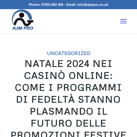
Phone:
07933 882 408
- Email:
info@ajmpro.co.uk
UNCATEGORIZED
NATALE 2024 NEI
CASINÒ ONLINE:
COME I PROGRAMMI
DI FEDELTÀ STANNO
PLASMANDO IL
FUTURO DELLE
PROMOZIONI FESTIVE