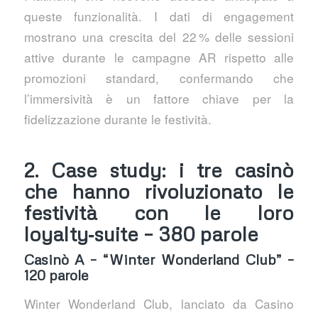
queste funzionalità. I dati di engagement
mostrano una crescita del 22 % delle sessioni
attive durante le campagne AR rispetto alle
promozioni standard, confermando che
l’immersività è un fattore chiave per la
fidelizzazione durante le festività.
2. Case study: i tre casinò
che hanno rivoluzionato le
festività con le loro
loyalty‑suite – 380 parole
Casinò A – “Winter Wonderland Club” –
120 parole
Winter Wonderland Club, lanciato da Casino