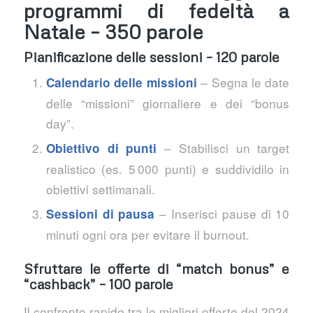
programmi di fedeltà a
Natale – 350 parole
Pianificazione delle sessioni – 120 parole
– Segna le date
Calendario delle missioni
delle “missioni” giornaliere e dei “bonus
day”.
– Stabilisci un target
Obiettivo di punti
realistico (es. 5 000 punti) e suddividilo in
obiettivi settimanali.
– Inserisci pause di 10
Sessioni di pausa
minuti ogni ora per evitare il burnout.
Sfruttare le offerte di “match bonus” e
“cashback” – 100 parole
Il confronto rapido tra le migliori offerte del 2024