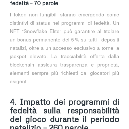
fedeltà – 70 parole
I token non fungibili stanno emergendo come
distintivi di status nei programmi di fedeltà. Un
NFT “Snowflake Elite” può garantire al titolare
un bonus permanente del 5 % su tutti i depositi
natalizi, oltre a un accesso esclusivo a tornei a
jackpot elevato. La tracciabilità offerta dalla
blockchain assicura trasparenza e proprietà,
elementi sempre più richiesti dai giocatori più
esigenti.
4. Impatto dei programmi di
fedeltà sulla responsabilità
del gioco durante il periodo
natalizio – 260 parole