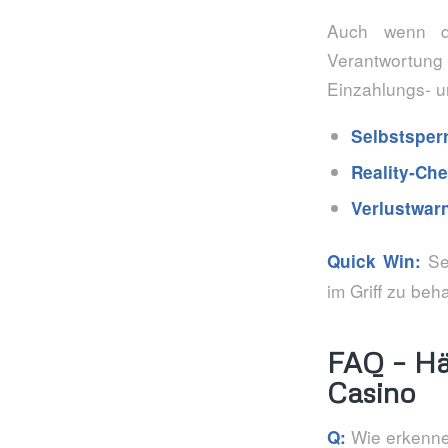
Auch wenn die
Verantwortun
Einzahlungs‑ un
Selbstsper
Reality‑Che
Verlustwar
Set
Quick Win:
im Griff zu beha
FAQ – Hä
Casino
Wie erkenne 
Q: