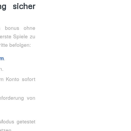
g sicher
on bonus ohne
erste Spiele zu
itte befolgen:
.
om
n.
m Konto sofort
nforderung von
Modus getestet
etzen.