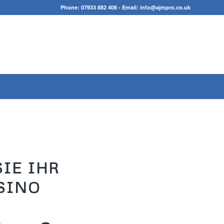
Phone:
07933 882 408
- Email:
info@ajmpro.co.uk
IE IHR
SINO