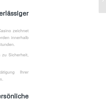
Ca
lässiger
Casino zeichnet
erden innerhalb
Stunden.
 zu Sicherheit,
tigung Ihrer
n.
sönliche