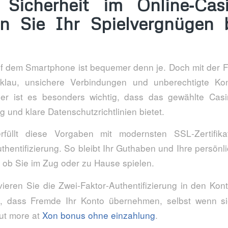
 Sicherheit im Online‑Cas
en Sie Ihr Spielvergnügen 
f dem Smartphone ist bequemer denn je. Doch mit der 
nklau, unsichere Verbindungen und unberechtigte Kont
er ist es besonders wichtig, dass das gewählte Casi
 und klare Datenschutzrichtlinien bietet.
füllt diese Vorgaben mit modernsten SSL‑Zertifik
thentifizierung. So bleibt Ihr Guthaben und Ihre persönl
l ob Sie im Zug oder zu Hause spielen.
vieren Sie die Zwei‑Faktor‑Authentifizierung in den Kont
t, dass Fremde Ihr Konto übernehmen, selbst wenn si
ut more at
Xon bonus ohne einzahlung
.