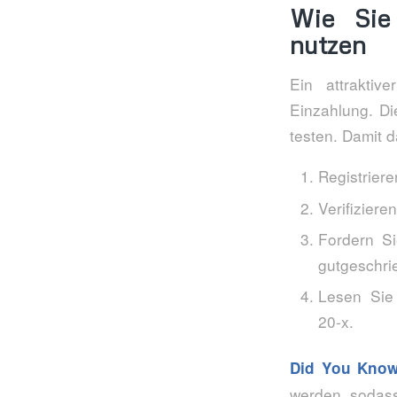
Wie Sie
nutzen
Ein attrakti
Einzahlung. Di
testen. Damit d
Registriere
Verifiziere
Fordern Si
gutgeschri
Lesen Sie
20‑x.
Did You Kno
werden, sodass