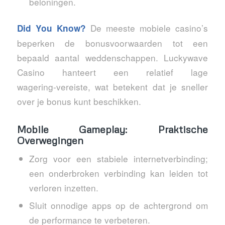
beloningen.
De meeste mobiele casino’s
Did You Know?
beperken de bonusvoorwaarden tot een
bepaald aantal weddenschappen. Luckywave
Casino hanteert een relatief lage
wagering‑vereiste, wat betekent dat je sneller
over je bonus kunt beschikken.
Mobile Gameplay: Praktische
Overwegingen
Zorg voor een stabiele internetverbinding;
een onderbroken verbinding kan leiden tot
verloren inzetten.
Sluit onnodige apps op de achtergrond om
de performance te verbeteren.