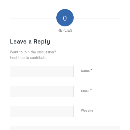
0
REPLIES
Leave a Reply
Want to join the discussion?
Feel free to contribute!
*
Name
*
Email
Website