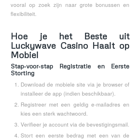
vooral op zoek zijn naar grote bonussen en
flexibiliteit.
Hoe je het Beste uit
Luckywave Casino Haalt op
Mobiel
Stap‑voor‑stap Registratie en Eerste
Storting
Download de mobiele site via je browser of
installeer de app (indien beschikbaar).
Registreer met een geldig e‑mailadres en
kies een sterk wachtwoord.
Verifieer je account via de bevestigingsmail.
Stort een eerste bedrag met een van de