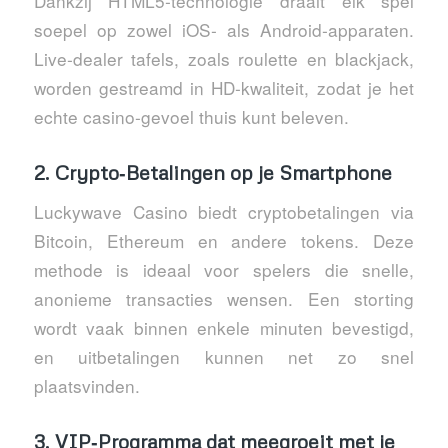
Dankzij HTML5‑technologie draait elk spel
soepel op zowel iOS‑ als Android‑apparaten.
Live‑dealer tafels, zoals roulette en blackjack,
worden gestreamd in HD‑kwaliteit, zodat je het
echte casino‑gevoel thuis kunt beleven.
2. Crypto‑Betalingen op je Smartphone
Luckywave Casino biedt cryptobetalingen via
Bitcoin, Ethereum en andere tokens. Deze
methode is ideaal voor spelers die snelle,
anonieme transacties wensen. Een storting
wordt vaak binnen enkele minuten bevestigd,
en uitbetalingen kunnen net zo snel
plaatsvinden.
3. VIP‑Programma dat meegroeit met je