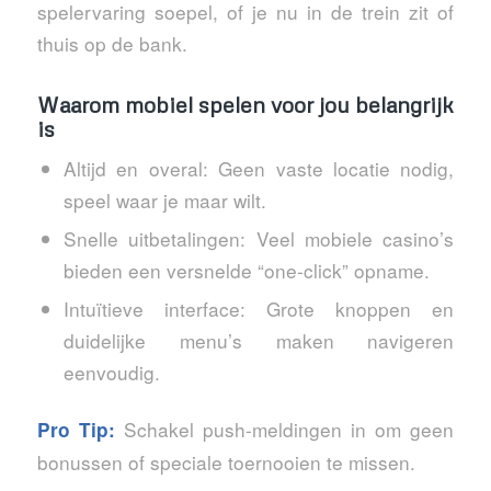
spelervaring soepel, of je nu in de trein zit of
thuis op de bank.
Waarom mobiel spelen voor jou belangrijk
is
Altijd en overal: Geen vaste locatie nodig,
speel waar je maar wilt.
Snelle uitbetalingen: Veel mobiele casino’s
bieden een versnelde “one‑click” opname.
Intuïtieve interface: Grote knoppen en
duidelijke menu’s maken navigeren
eenvoudig.
Schakel push‑meldingen in om geen
Pro Tip:
bonussen of speciale toernooien te missen.