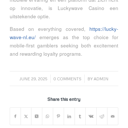
op innovatie, is Luckywave Casino een
uitstekende optie.
Based on everything covered,
https://lucky-
wave-nl.eu/
emerges as the top choice for
mobile‑first gamblers seeking both excitement
and rewarding loyalty programs.
/
/
JUNE 29, 2025
0 COMMENTS
BY
ADMIN
Share this entry