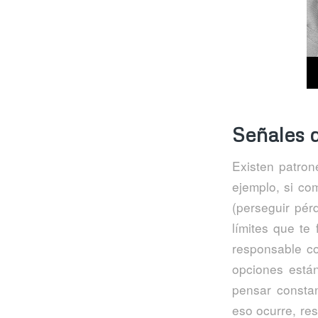
Señales d
Existen patron
ejemplo, si co
(perseguir pér
límites que te
responsable co
opciones están
pensar constan
eso ocurre, res