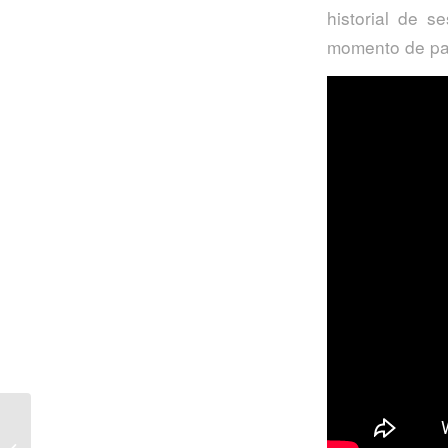
historial de 
momento de pa
Bonus in Evoluzione: Come le
Piattaforme di Casinò Stanno