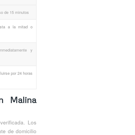
o de 15 minutos
sta a la mitad o
inmediatamente y
luirse por 24 horas
n Malina
verificada. Los
te de domicilio