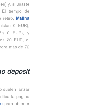
es) y, si usaste
. El tiempo de
 retiro,
Malina
misión 0 EUR),
sión 0 EUR), y
o es 20 EUR, el
emora más de 72
no deposit
o suelen lanzar
ifica la página
para obtener
de