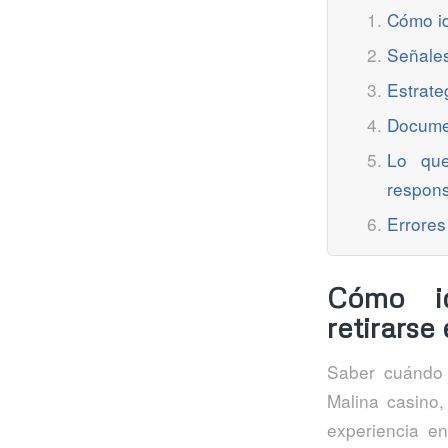
Cómo id
Señales
Estrate
Documen
Lo que
respon
Errores
Cómo id
retirarse
Saber cuándo 
Malina casino,
experiencia en