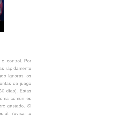
el control. Por
das rápidamente
ndo ignoras los
ientas de juego
30 días). Estas
íntoma común es
ero gastado. Si
 útil revisar tu