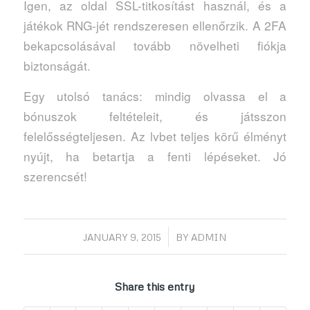
Igen, az oldal SSL-titkosítást használ, és a
játékok RNG-jét rendszeresen ellenőrzik. A 2FA
bekapcsolásával tovább növelheti fiókja
biztonságát.
Egy utolsó tanács: mindig olvassa el a
bónuszok feltételeit, és játsszon
felelősségteljesen. Az lvbet teljes körű élményt
nyújt, ha betartja a fenti lépéseket. Jó
szerencsét!
/
JANUARY 9, 2015
BY
ADMIN
Share this entry