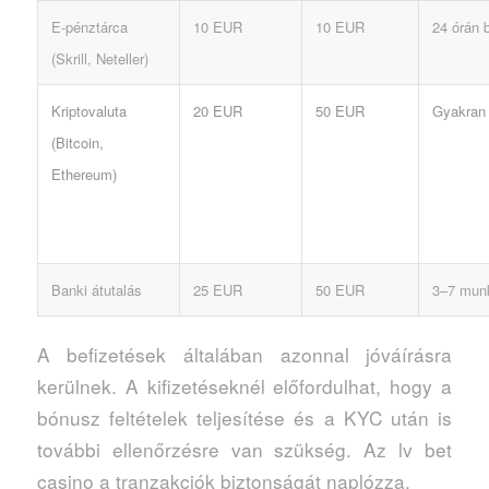
E-pénztárca
10 EUR
10 EUR
24 órán b
(Skrill, Neteller)
Kriptovaluta
20 EUR
50 EUR
Gyakran 
(Bitcoin,
Ethereum)
Banki átutalás
25 EUR
50 EUR
3–7 mun
A befizetések általában azonnal jóváírásra
kerülnek. A kifizetéseknél előfordulhat, hogy a
bónusz feltételek teljesítése és a KYC után is
további ellenőrzésre van szükség. Az lv bet
casino a tranzakciók biztonságát naplózza.