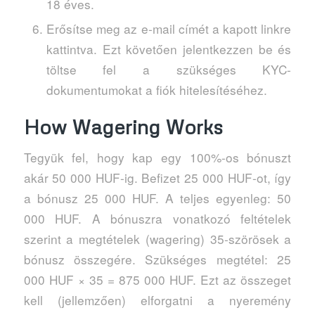
18 éves.
Erősítse meg az e-mail címét a kapott linkre
kattintva. Ezt követően jelentkezzen be és
töltse fel a szükséges KYC-
dokumentumokat a fiók hitelesítéséhez.
How Wagering Works
Tegyük fel, hogy kap egy 100%-os bónuszt
akár 50 000 HUF-ig. Befizet 25 000 HUF-ot, így
a bónusz 25 000 HUF. A teljes egyenleg: 50
000 HUF. A bónuszra vonatkozó feltételek
szerint a megtételek (wagering) 35-szörösek a
bónusz összegére. Szükséges megtétel: 25
000 HUF × 35 = 875 000 HUF. Ezt az összeget
kell (jellemzően) elforgatni a nyeremény