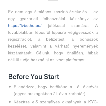
Ez nem egy általános kaszinó-értékelés – ez
egy gyakorlati felhasználói kézikönyv az
https://lvbethu.eu/
játékosai számára. A
továbbiakban lépésről lépésre végigvesszük a
regisztrációt, a befizetést, a bónuszok
kezelését, valamint a várható nyeremények
kiszámítását. Célunk, hogy önállóan, hibák
nélkül tudja használni az lvbet platformot.
Before You Start
Ellenőrizze, hogy betöltötte a 18. életévét
(egyes országokban 21 év a korhatár).
Készítse elő személyes okmányait a KYC-