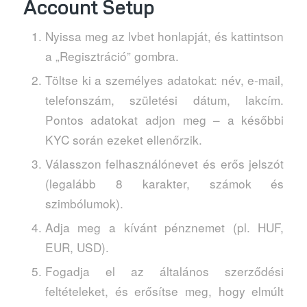
Account Setup
Nyissa meg az lvbet honlapját, és kattintson
a „Regisztráció” gombra.
Töltse ki a személyes adatokat: név, e-mail,
telefonszám, születési dátum, lakcím.
Pontos adatokat adjon meg – a későbbi
KYC során ezeket ellenőrzik.
Válasszon felhasználónevet és erős jelszót
(legalább 8 karakter, számok és
szimbólumok).
Adja meg a kívánt pénznemet (pl. HUF,
EUR, USD).
Fogadja el az általános szerződési
feltételeket, és erősítse meg, hogy elmúlt