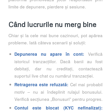
limite de depunere, pierdere și sesiune.
Când lucrurile nu merg bine
Chiar și la cele mai bune cazinouri, pot apărea
probleme. Iată câteva scenarii și soluții:
Verifică
Depunerea nu apare în cont:
istoricul tranzacțiilor. Dacă banii au fost
debitați, dar nu creditați, contactează
suportul live chat cu numărul tranzacției.
Cel mai probabil
Retragerea este refuzată:
motiv – nu ai îndeplinit rulajul bonusului.
Verifică secțiunea „Bonusuri” pentru progres.
Contul este blocat (KYC nefinalizat):