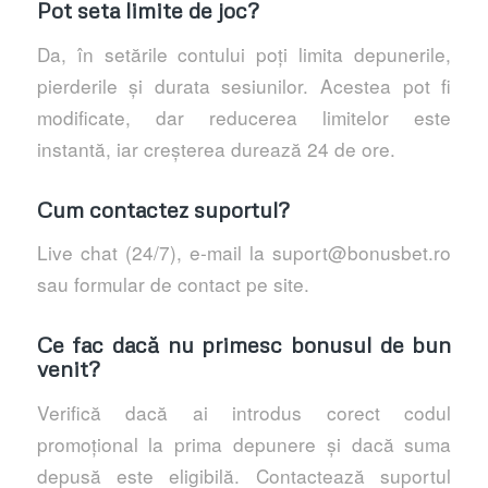
Pot seta limite de joc?
Da, în setările contului poți limita depunerile,
pierderile și durata sesiunilor. Acestea pot fi
modificate, dar reducerea limitelor este
instantă, iar creșterea durează 24 de ore.
Cum contactez suportul?
Live chat (24/7), e-mail la suport@bonusbet.ro
sau formular de contact pe site.
Ce fac dacă nu primesc bonusul de bun
venit?
Verifică dacă ai introdus corect codul
promoțional la prima depunere și dacă suma
depusă este eligibilă. Contactează suportul