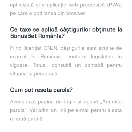
optimizată și o aplicație web progresivă (PWA)
pe care o poți lansa din browser.
Ce taxe se aplică câștigurilor obținute la
BonusBet România?
Fiind licențiat ONJN, câștigurile sunt scutite de
impozit în România, conform legislației în
vigoare. Totuși, consultă un contabil pentru
situația ta personală.
Cum pot reseta parola?
Accesează pagina de login și apasă „Am uitat
parola”. Vei primi un link pe e-mail pentru a seta
o nouă parolă.