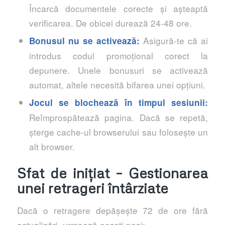
Încarcă documentele corecte și așteaptă
verificarea. De obicei durează 24-48 ore.
Asigură-te că ai
Bonusul nu se activează:
introdus codul promoțional corect la
depunere. Unele bonusuri se activează
automat, altele necesită bifarea unei opțiuni.
Jocul se blochează în timpul sesiunii:
Reîmprospătează pagina. Dacă se repetă,
șterge cache-ul browserului sau folosește un
alt browser.
Sfat de inițiat – Gestionarea
unei retrageri întârziate
Dacă o retragere depășește 72 de ore fără
actualizări, urmează acești pași: