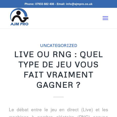
Phone:
07933 882 408
- Email:
info@ajmpro.co.uk
UNCATEGORIZED
LIVE OU RNG : QUEL
TYPE DE JEU VOUS
FAIT VRAIMENT
GAGNER ?
Le débat entre le jeu en direct (Live) et les
machines à nombre aléatoire (RNG) occupe