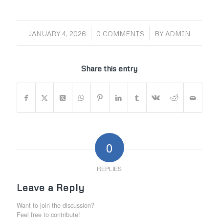
/
/
JANUARY 4, 2026
0 COMMENTS
BY
ADMIN
Share this entry
0
REPLIES
Leave a Reply
Want to join the discussion?
Feel free to contribute!