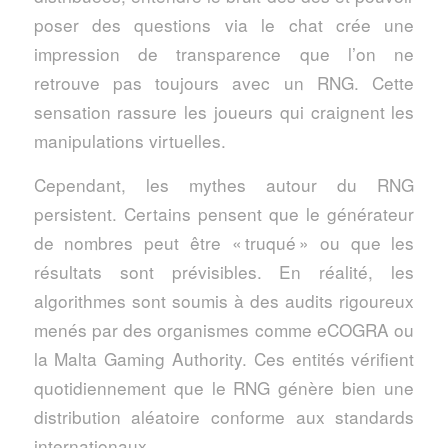
poser des questions via le chat crée une
impression de transparence que l’on ne
retrouve pas toujours avec un RNG. Cette
sensation rassure les joueurs qui craignent les
manipulations virtuelles.
Cependant, les mythes autour du RNG
persistent. Certains pensent que le générateur
de nombres peut être « truqué » ou que les
résultats sont prévisibles. En réalité, les
algorithmes sont soumis à des audits rigoureux
menés par des organismes comme eCOGRA ou
la Malta Gaming Authority. Ces entités vérifient
quotidiennement que le RNG génère bien une
distribution aléatoire conforme aux standards
internationaux.