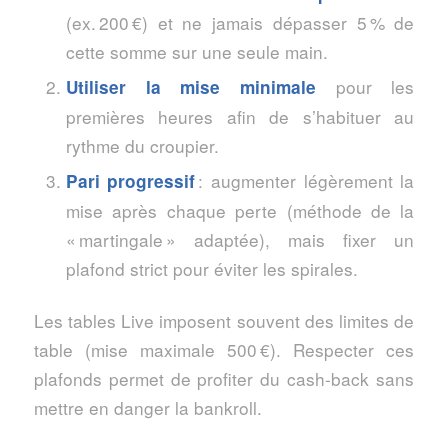
(ex. 200 €) et ne jamais dépasser 5 % de
cette somme sur une seule main.
pour les
Utiliser la mise minimale
premières heures afin de s’habituer au
rythme du croupier.
: augmenter légèrement la
Pari progressif
mise après chaque perte (méthode de la
« martingale » adaptée), mais fixer un
plafond strict pour éviter les spirales.
Les tables Live imposent souvent des limites de
table (mise maximale 500 €). Respecter ces
plafonds permet de profiter du cash‑back sans
mettre en danger la bankroll.