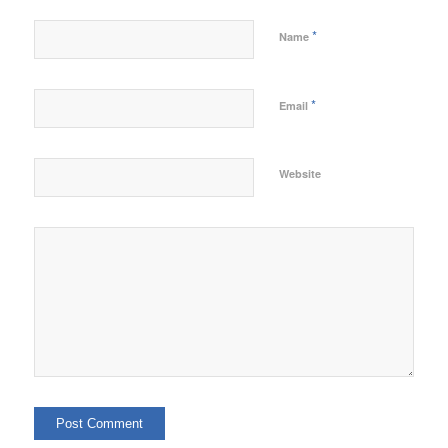
*
Name
*
Email
Website