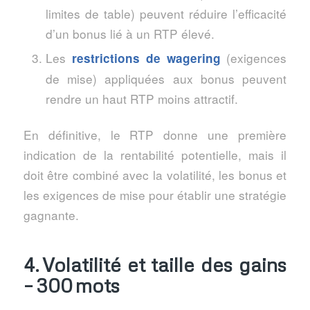
limites de table) peuvent réduire l’efficacité
d’un bonus lié à un RTP élevé.
Les
(exigences
restrictions de wagering
de mise) appliquées aux bonus peuvent
rendre un haut RTP moins attractif.
En définitive, le RTP donne une première
indication de la rentabilité potentielle, mais il
doit être combiné avec la volatilité, les bonus et
les exigences de mise pour établir une stratégie
gagnante.
4. Volatilité et taille des gains
– 300 mots