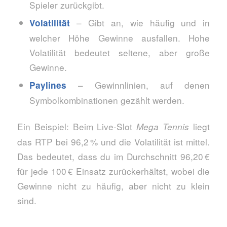
Spieler zurückgibt.
– Gibt an, wie häufig und in
Volatilität
welcher Höhe Gewinne ausfallen. Hohe
Volatilität bedeutet seltene, aber große
Gewinne.
– Gewinnlinien, auf denen
Paylines
Symbolkombinationen gezählt werden.
Ein Beispiel: Beim Live‑Slot
liegt
Mega Tennis
das RTP bei 96,2 % und die Volatilität ist mittel.
Das bedeutet, dass du im Durchschnitt 96,20 €
für jede 100 € Einsatz zurückerhältst, wobei die
Gewinne nicht zu häufig, aber nicht zu klein
sind.