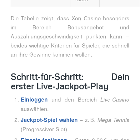
Die Tabelle zeigt, dass Xon Casino besonders
im Bereich Bonusangebot und
Auszahlungsgeschwindigkeit punkten kann –
beides wichtige Kriterien für Spieler, die schnell
an ihre Gewinne kommen wollen.
Schritt‑für‑Schritt: Dein
erster Live‑Jackpot‑Play
und den Bereich
Einloggen
Live‑Casino
auswählen.
– z. B.
Jackpot‑Spiel wählen
Mega Tennis
(Progressiver Slot).
– Setze 0,20 €, um das
Einsatz festlegen