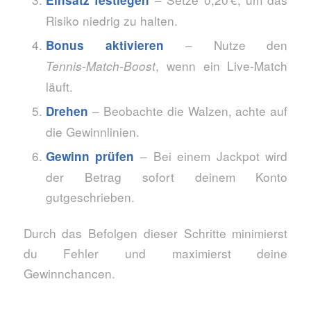
Risiko niedrig zu halten.
– Nutze den
Bonus aktivieren
, wenn ein Live‑Match
Tennis‑Match‑Boost
läuft.
– Beobachte die Walzen, achte auf
Drehen
die Gewinnlinien.
– Bei einem Jackpot wird
Gewinn prüfen
der Betrag sofort deinem Konto
gutgeschrieben.
Durch das Befolgen dieser Schritte minimierst
du Fehler und maximierst deine
Gewinnchancen.