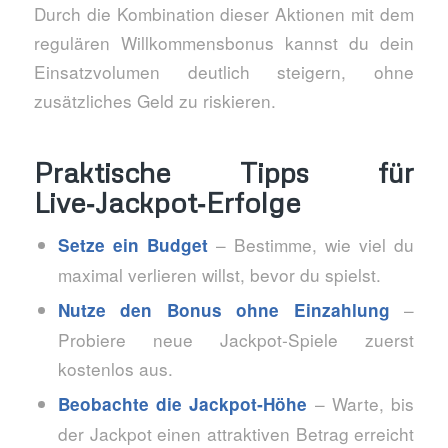
Durch die Kombination dieser Aktionen mit dem
regulären Willkommensbonus kannst du dein
Einsatzvolumen deutlich steigern, ohne
zusätzliches Geld zu riskieren.
Praktische Tipps für
Live‑Jackpot‑Erfolge
– Bestimme, wie viel du
Setze ein Budget
maximal verlieren willst, bevor du spielst.
–
Nutze den Bonus ohne Einzahlung
Probiere neue Jackpot‑Spiele zuerst
kostenlos aus.
– Warte, bis
Beobachte die Jackpot‑Höhe
der Jackpot einen attraktiven Betrag erreicht