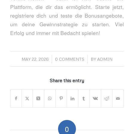
Plattform, die dir das ermöglicht. Starte jetzt,
registriere dich und teste die Bonusangebote,
um deine Gewinnstrategie zu starten. Viel
Erfolg und immer mit Bedacht spielen!
/
/
MAY 22, 2026
0 COMMENTS
BY
ADMIN
Share this entry
0