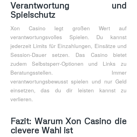
Verantwortung und
Spielschutz
Xon Casino legt großen Wert auf
verantwortungsvolles Spielen. Du kannst
jederzeit Limits für Einzahlungen, Einsätze und
Session‑Dauer setzen. Das Casino bietet
zudem Selbstsperr‑Optionen und Links zu
Beratungsstellen. Immer
verantwortungsbewusst spielen und nur Geld
einsetzen, das du dir leisten kannst zu
verlieren.
Fazit: Warum Xon Casino die
clevere Wahl ist