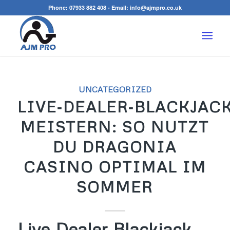
Phone:
07933 882 408
- Email:
info@ajmpro.co.uk
UNCATEGORIZED
LIVE‑DEALER‑BLACKJAC
MEISTERN: SO NUTZT
DU DRAGONIA
CASINO OPTIMAL IM
SOMMER
Live‑Dealer‑Blackjack