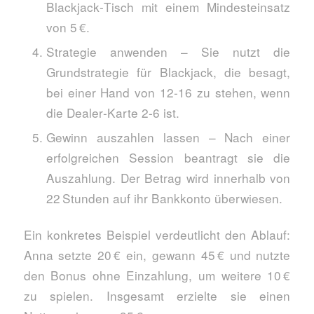
Blackjack‑Tisch mit einem Mindesteinsatz
von 5 €.
Strategie anwenden – Sie nutzt die
Grundstrategie für Blackjack, die besagt,
bei einer Hand von 12‑16 zu stehen, wenn
die Dealer‑Karte 2‑6 ist.
Gewinn auszahlen lassen – Nach einer
erfolgreichen Session beantragt sie die
Auszahlung. Der Betrag wird innerhalb von
22 Stunden auf ihr Bankkonto überwiesen.
Ein konkretes Beispiel verdeutlicht den Ablauf:
Anna setzte 20 € ein, gewann 45 € und nutzte
den Bonus ohne Einzahlung, um weitere 10 €
zu spielen. Insgesamt erzielte sie einen