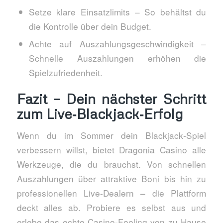
Setze klare Einsatzlimits – So behältst du
die Kontrolle über dein Budget.
Achte auf Auszahlungsgeschwindigkeit –
Schnelle Auszahlungen erhöhen die
Spielzufriedenheit.
Fazit – Dein nächster Schritt
zum Live‑Blackjack‑Erfolg
Wenn du im Sommer dein Blackjack‑Spiel
verbessern willst, bietet Dragonia Casino alle
Werkzeuge, die du brauchst. Von schnellen
Auszahlungen über attraktive Boni bis hin zu
professionellen Live‑Dealern – die Plattform
deckt alles ab. Probiere es selbst aus und
erlebe das echte Casino‑Feeling von zu Hause