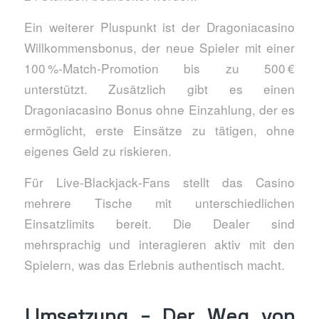
Ein weiterer Pluspunkt ist der Dragoniacasino
Willkommensbonus, der neue Spieler mit einer
100 %‑Match‑Promotion bis zu 500 €
unterstützt. Zusätzlich gibt es einen
Dragoniacasino Bonus ohne Einzahlung, der es
ermöglicht, erste Einsätze zu tätigen, ohne
eigenes Geld zu riskieren.
Für Live‑Blackjack‑Fans stellt das Casino
mehrere Tische mit unterschiedlichen
Einsatzlimits bereit. Die Dealer sind
mehrsprachig und interagieren aktiv mit den
Spielern, was das Erlebnis authentisch macht.
Umsetzung – Der Weg von