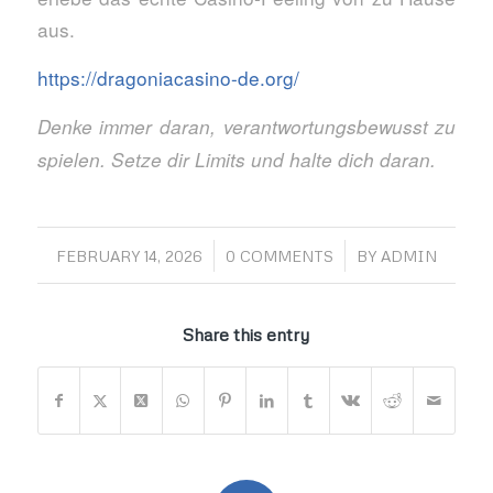
aus.
https://dragoniacasino-de.org/
Denke immer daran, verantwortungsbewusst zu
spielen. Setze dir Limits und halte dich daran.
/
/
FEBRUARY 14, 2026
0 COMMENTS
BY
ADMIN
Share this entry