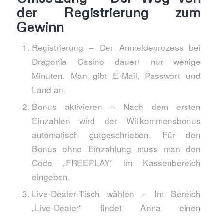
der Registrierung zum
Gewinn
Registrierung – Der Anmeldeprozess bei
Dragonia Casino dauert nur wenige
Minuten. Man gibt E‑Mail, Passwort und
Land an.
Bonus aktivieren – Nach dem ersten
Einzahlen wird der Willkommensbonus
automatisch gutgeschrieben. Für den
Bonus ohne Einzahlung muss man den
Code „FREEPLAY“ im Kassenbereich
eingeben.
Live‑Dealer‑Tisch wählen – Im Bereich
„Live‑Dealer“ findet Anna einen