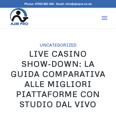
Phone:
07933 882 408
- Email:
info@ajmpro.co.uk
UNCATEGORIZED
LIVE CASINO
SHOW‑DOWN: LA
GUIDA COMPARATIVA
ALLE MIGLIORI
PIATTAFORME CON
STUDIO DAL VIVO