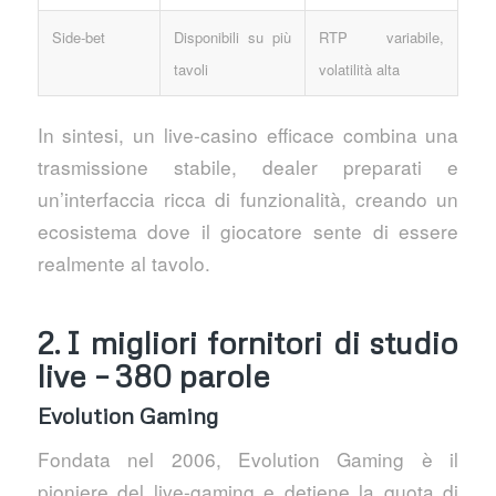
Side‑bet
Disponibili su più
RTP variabile,
tavoli
volatilità alta
In sintesi, un live‑casino efficace combina una
trasmissione stabile, dealer preparati e
un’interfaccia ricca di funzionalità, creando un
ecosistema dove il giocatore sente di essere
realmente al tavolo.
2. I migliori fornitori di studio
live – 380 parole
Evolution Gaming
Fondata nel 2006, Evolution Gaming è il
pioniere del live‑gaming e detiene la quota di