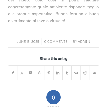
concretamente quale ambiente risponde meglio
alle proprie aspettative. Buona fortuna e buon
divertimento al tavolo virtuale!
/
/
JUNE 15, 2025
0 COMMENTS
BY
ADMIN
Share this entry
0