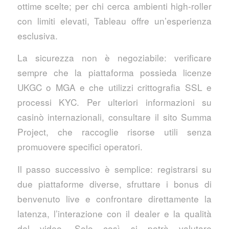
ottime scelte; per chi cerca ambienti high‑roller
con limiti elevati, Tableau offre un’esperienza
esclusiva.
La sicurezza non è negoziabile: verificare
sempre che la piattaforma possieda licenze
UKGC o MGA e che utilizzi crittografia SSL e
processi KYC. Per ulteriori informazioni su
casinò internazionali, consultare il sito Summa
Project, che raccoglie risorse utili senza
promuovere specifici operatori.
Il passo successivo è semplice: registrarsi su
due piattaforme diverse, sfruttare i bonus di
benvenuto live e confrontare direttamente la
latenza, l’interazione con il dealer e la qualità
del video. Solo così si potrà valutare