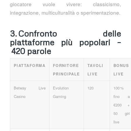
giocatore vuole vivere: classicismo,
integrazione, multiculturalità o sperimentazione.
3. Confronto delle
piattaforme più popolari –
420 parole
PIATTAFORMA
FORNITORE
TAVOLI
BONUS
PRINCIPALE
LIVE
LIVE
Betway Live
Evolution
120
100 %
Casino
Gaming
fino a
€200 +
50 giri
live