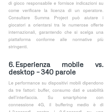
di gioco responsabile e fornisce indicazioni su
come verificare la licenza di un operatore.
Consultare Summa Project può aiutare i
giocatori a orientarsi tra le numerose offerte
internazionali, garantendo che si scelga una
piattaforma conforme alle normative più
stringenti.
6. Esperienza mobile vs.
desktop – 340 parole
Le performance su dispositivi mobili dipendono
da tre fattori: buffer, consumo dati e usabilità
dell’interfaccia. Su smartphone con
connessione 4G, il buffering medio è di
1,2 secondi, contro i 0,6 secondi su una