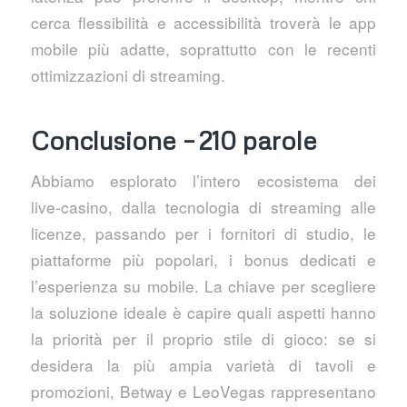
cerca flessibilità e accessibilità troverà le app
mobile più adatte, soprattutto con le recenti
ottimizzazioni di streaming.
Conclusione – 210 parole
Abbiamo esplorato l’intero ecosistema dei
live‑casino, dalla tecnologia di streaming alle
licenze, passando per i fornitori di studio, le
piattaforme più popolari, i bonus dedicati e
l’esperienza su mobile. La chiave per scegliere
la soluzione ideale è capire quali aspetti hanno
la priorità per il proprio stile di gioco: se si
desidera la più ampia varietà di tavoli e
promozioni, Betway e LeoVegas rappresentano