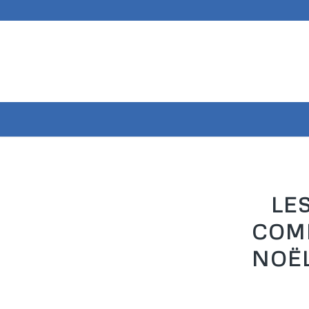
LE
COM
NOËL