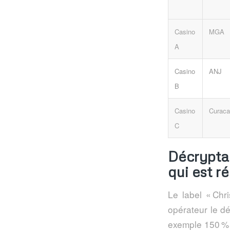
Casino
MGA
A
Casino
ANJ
B
Casino
Curac
C
Décrypta
qui est r
Le label « Ch
opérateur le dé
exemple 150 % 