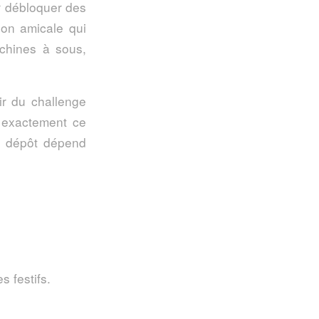
ur débloquer des
tion amicale qui
achines à sous,
ir du challenge
t exactement ce
de dépôt dépend
 festifs.