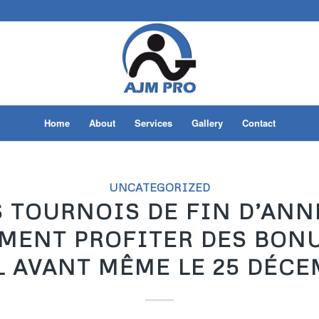
Home
About
Services
Gallery
Contact
UNCATEGORIZED
S TOURNOIS DE FIN D’ANNÉ
MENT PROFITER DES BONU
 AVANT MÊME LE 25 DÉC