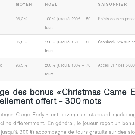
MOYEN
NOËL
SAISONNIER
96,2 %
100 % jusqu’à 200 € + 50
Points doublés penda
tours
95,8 %
150 % jusqu’à 150 € + 30
Cashback 5 % sur les
tours
ao
96,5 %
200 % jusqu’à 100 € + 70
Accès VIP dès 5 000
tours
ge des bonus « Christmas Came Ear
éellement offert – 300 mots
ristmas Came Early » est devenu un standard marketin
cline différemment. En général, le joueur reçoit un bon
jusqu’à 300 €) accompagné de tours gratuits sur des slo