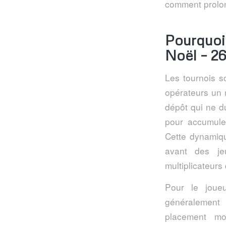
comment prolong
Pourquoi
Noël – 2
Les tournois s
opérateurs un 
dépôt qui ne du
pour accumuler
Cette dynamique
avant des je
multiplicateurs
Pour le joueu
généralement 
placement mo