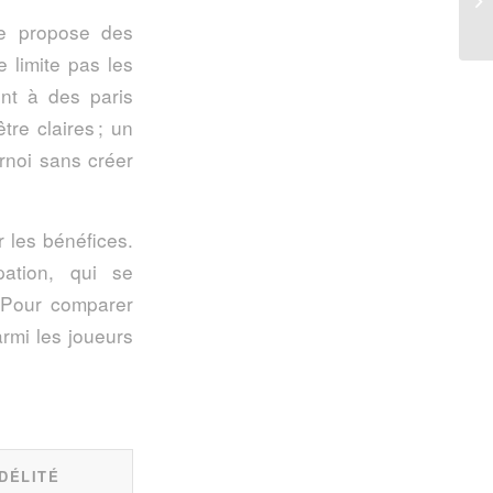
on
te propose des
 limite pas les
int à des paris
tre claires ; un
urnoi sans créer
r les bénéfices.
pation, qui se
. Pour comparer
armi les joueurs
DÉLITÉ