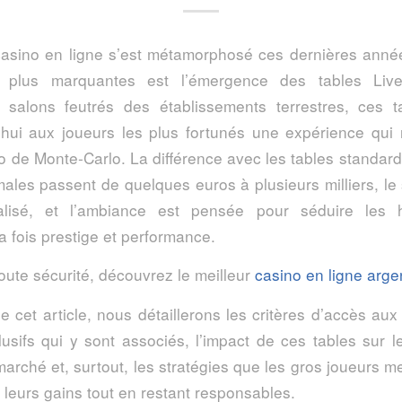
sino en ligne s’est métamorphosé ces dernières année
s plus marquantes est l’émergence des tables Live 
salons feutrés des établissements terrestres, ces ta
d’hui aux joueurs les plus fortunés une expérience qui r
o de Monte‑Carlo. La différence avec les tables standards
ales passent de quelques euros à plusieurs milliers, le
alisé, et l’ambiance est pensée pour séduire les hi
a fois prestige et performance.
oute sécurité, découvrez le meilleur
casino en ligne arge
e cet article, nous détaillerons les critères d’accès aux
usifs qui y sont associés, l’impact de ces tables sur le
arché et, surtout, les stratégies que les gros joueurs m
leurs gains tout en restant responsables.