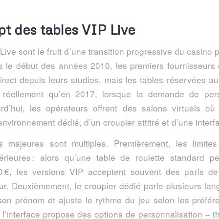
t des tables VIP Live
Live sont le fruit d’une transition progressive du casino 
 le début des années 2010, les premiers fournisseurs
irect depuis leurs studios, mais les tables réservées au
t réellement qu’en 2017, lorsque la demande de pers
rd’hui, les opérateurs offrent des salons virtuels o
environnement dédié, d’un croupier attitré et d’une inter
es majeures sont multiples. Premièrement, les limite
érieures : alors qu’une table de roulette standard p
 €, les versions VIP acceptent souvent des paris de
our. Deuxièmement, le croupier dédié parle plusieurs lan
son prénom et ajuste le rythme du jeu selon les préfére
 l’interface propose des options de personnalisation – t