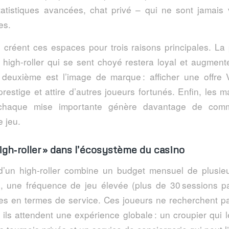
tatistiques avancées, chat privé – qui ne sont jamais v
es.
 créent ces espaces pour trois raisons principales. La 
un high‑roller qui se sent choyé restera loyal et augme
deuxième est l’image de marque : afficher une offre 
restige et attire d’autres joueurs fortunés. Enfin, les 
 chaque mise importante génère davantage de comm
 jeu.
high‑roller » dans l’écosystème du casino
 d’un high‑roller combine un budget mensuel de plusie
os, une fréquence de jeu élevée (plus de 30 sessions p
ses en termes de service. Ces joueurs ne recherchent p
, ils attendent une expérience globale : un croupier qui 